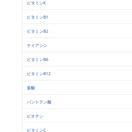
ビタミンK
ビタミンB1
ビタミンB2
ナイアシン
ビタミンB6
ビタミンB12
葉酸
パントテン酸
ビオチン
ビタミンC