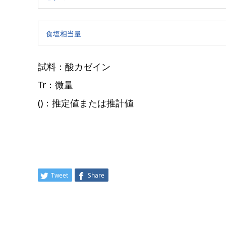
食塩相当量
試料：酸カゼイン
Tr：微量
()：推定値または推計値
Tweet
Share