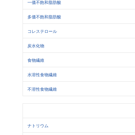
一価不飽和脂肪酸
多価不飽和脂肪酸
コレステロール
炭水化物
食物繊維
水溶性食物繊維
不溶性食物繊維
ナトリウム