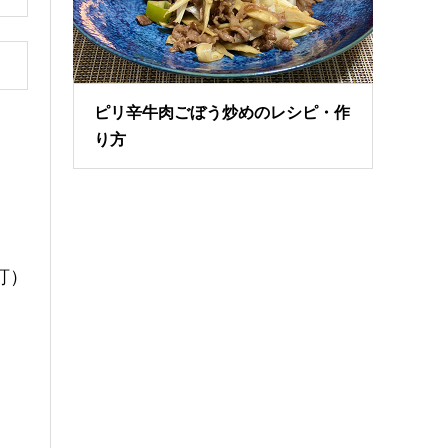
ピリ辛牛肉ごぼう炒めのレシピ・作
り方
訂）