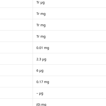
Tr μg
Tr mg
Tr mg
Tr mg
0.01 mg
2.3 μg
6 μg
0.17 mg
– μg
(0) mg