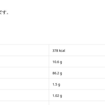
です。
378 kcal
10.6 g
86.2 g
1.5 g
1.02 g