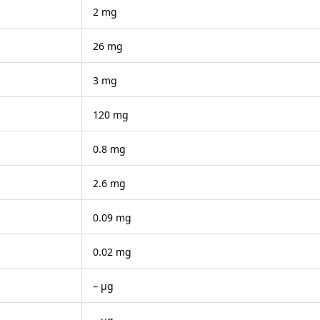
2 mg
26 mg
3 mg
120 mg
0.8 mg
2.6 mg
0.09 mg
0.02 mg
– μg