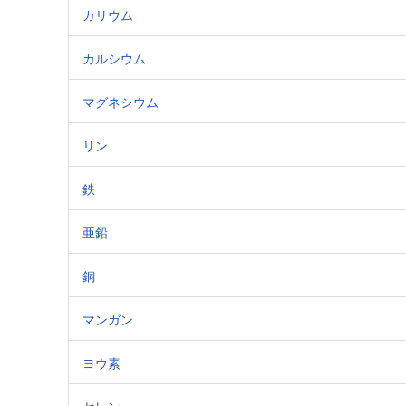
カリウム
カルシウム
マグネシウム
リン
鉄
亜鉛
銅
マンガン
ヨウ素