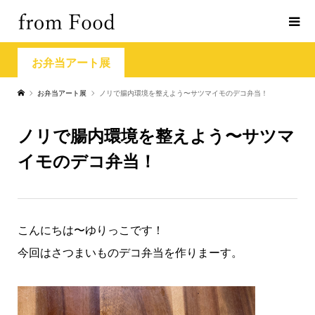
お弁当アート展
お弁当アート展
ノリで腸内環境を整えよう〜サツマイモのデコ弁当！
ノリで腸内環境を整えよう〜サツマ
イモのデコ弁当！
こんにちは〜ゆりっこです！
今回はさつまいものデコ弁当を作りまーす。