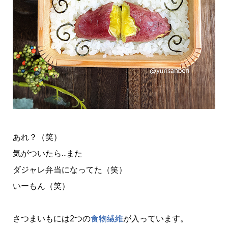
あれ？（笑）
気がついたら‥また
ダジャレ弁当になってた（笑）
いーもん（笑）
さつまいもには2つの
食物繊維
が入っています。