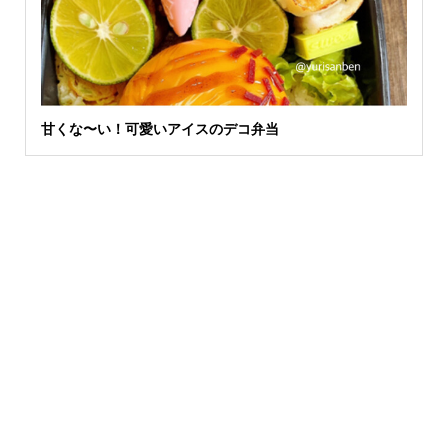
甘くな〜い！可愛いアイスのデコ弁当