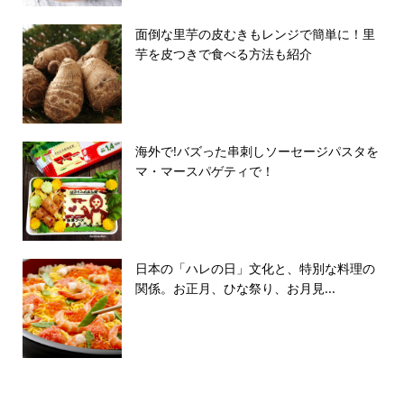
面倒な里芋の皮むきもレンジで簡単に！里
芋を皮つきで食べる方法も紹介
海外で!バズった串刺しソーセージパスタを
マ・マースパゲティで！
日本の「ハレの日」文化と、特別な料理の
関係。お正月、ひな祭り、お月見...