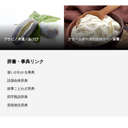
紅鮭のカロリー・栄養成分表
お好み焼きソースのカロリー・栄...
辞書・事典リンク
違いがわかる事典
語源由来辞典
故事ことわざ辞典
四字熟語辞典
意味例文辞典