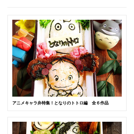
アニメキャラ弁特集！となりのトトロ編 全６作品