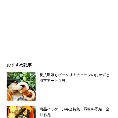
おすすめ記事
反抗期娘もビックリ！チェーンのおかずと
海苔アート弁当
商品パッケージ弁当特集！調味料系編 全
11作品