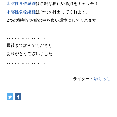
水溶性食物繊維
は余剰な糖質や脂質をキャッチ！
不溶性食物繊維
はそれを排出してくれます。
2つの役割でお腹の中を良い環境にしてくれます
｡｡.｡.｡.｡..｡.｡｡..｡｡..｡…。‎
最後まで読んでくださり
ありがとうございました
｡｡.｡.｡.｡..｡.｡｡..｡｡..｡…。‎
ライター：
ゆりっこ