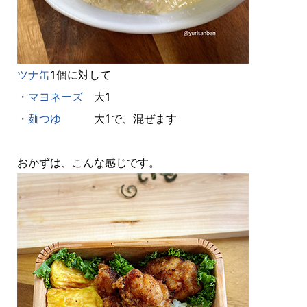
ツナ缶
1個に対して
・
マヨネーズ
大1
・
麺つゆ
大1で、混ぜます
おかずは、こんな感じです。