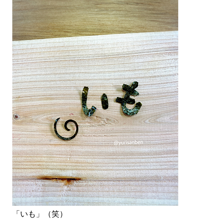
「いも」（笑）