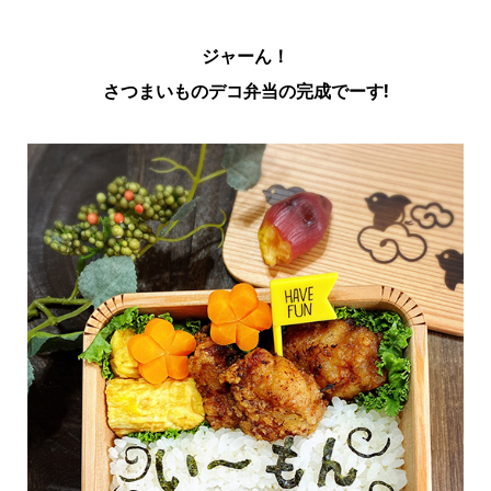
ジャーん！
さつまいものデコ弁当の完成でーす!