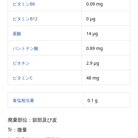
ビタミンB6
0.09 mg
ビタミンB12
0 μg
葉酸
14 μg
パントテン酸
0.89 mg
ビオチン
2.9 μg
ビタミンC
48 mg
食塩相当量
0.1 g
廃棄部位：節部及び皮
Tr：微量