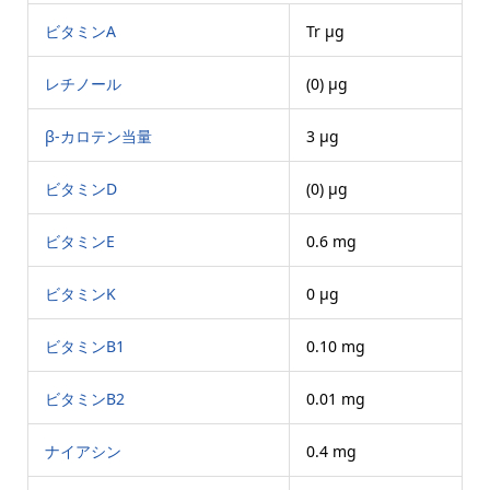
ビタミンA
Tr μg
レチノール
(0) μg
β-カロテン当量
3 μg
ビタミンD
(0) μg
ビタミンE
0.6 mg
ビタミンK
0 μg
ビタミンB1
0.10 mg
ビタミンB2
0.01 mg
ナイアシン
0.4 mg