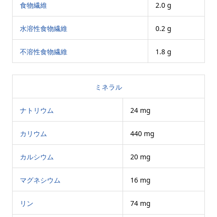
食物繊維
2.0 g
水溶性食物繊維
0.2 g
不溶性食物繊維
1.8 g
ミネラル
ナトリウム
24 mg
カリウム
440 mg
カルシウム
20 mg
マグネシウム
16 mg
リン
74 mg