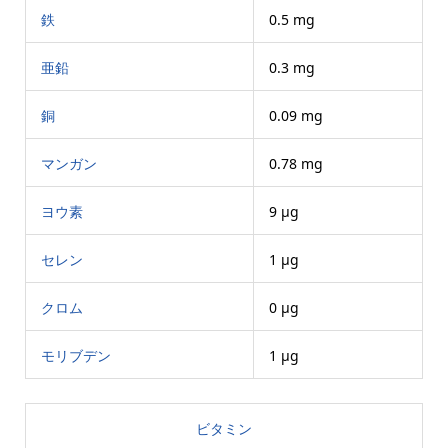
鉄
0.5 mg
亜鉛
0.3 mg
銅
0.09 mg
マンガン
0.78 mg
ヨウ素
9 μg
セレン
1 μg
クロム
0 μg
モリブデン
1 μg
ビタミン