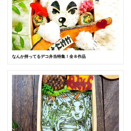
なんか持ってるデコ弁当特集！全８作品