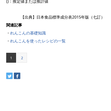
()：推定値または推計値
【出典】日本食品標準成分表2015年版（七訂）
関連記事
・
れんこんの基礎知識
・
れんこんを使ったレシピの一覧
1
2