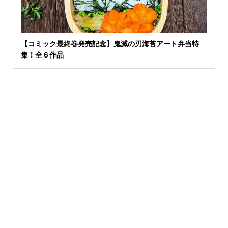
【コミック最終巻発売記念】鬼滅の刃海苔アート弁当特
集！全６作品