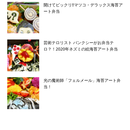
開けてビックリ‼️マツコ・デラックス海苔ア
ート弁当
芸術テロリスト バンクシーがお弁当テ
ロ？！2020年ネズミの絵海苔アート弁当
光の魔術師「フェルメール」海苔アート弁
当！