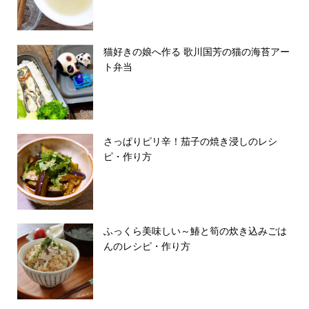
猫好きの娘へ作る 歌川国芳の猫の海苔アー
ト弁当
さっぱりピリ辛！茄子の焼き浸しのレシ
ピ・作り方
ふっくら美味しい～鰆と筍の炊き込みごは
んのレシピ・作り方