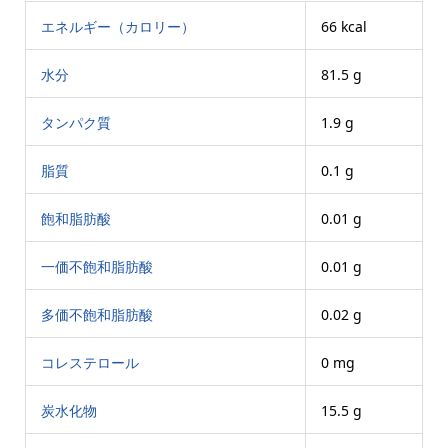
エネルギー（カロリー）
66 kcal
水分
81.5 g
タンパク質
1.9 g
脂質
0.1 g
飽和脂肪酸
0.01 g
一価不飽和脂肪酸
0.01 g
多価不飽和脂肪酸
0.02 g
コレステロール
0 mg
炭水化物
15.5 g