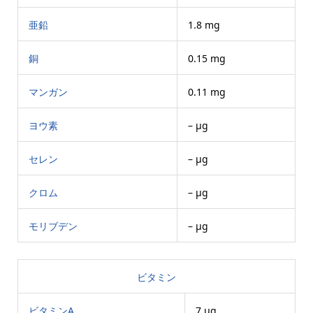
亜鉛
1.8 mg
銅
0.15 mg
マンガン
0.11 mg
ヨウ素
– μg
セレン
– μg
クロム
– μg
モリブデン
– μg
ビタミン
ビタミンA
7 μg