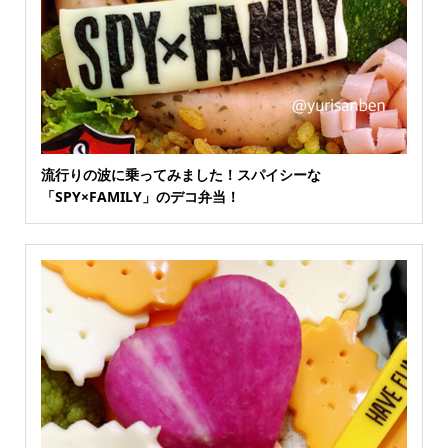
流行りの波に乗ってみました！スパイシーな
「SPY×FAMILY」のデコ弁当！