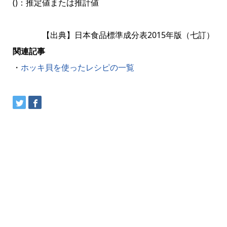
()：推定値または推計値
【出典】日本食品標準成分表2015年版（七訂）
関連記事
・
ホッキ貝を使ったレシピの一覧