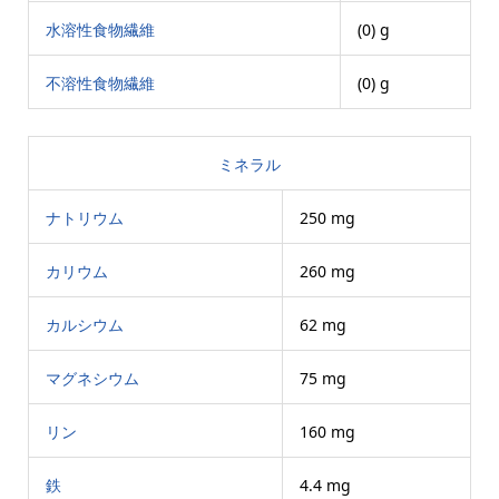
水溶性食物繊維
(0) g
不溶性食物繊維
(0) g
ミネラル
ナトリウム
250 mg
カリウム
260 mg
カルシウム
62 mg
マグネシウム
75 mg
リン
160 mg
鉄
4.4 mg