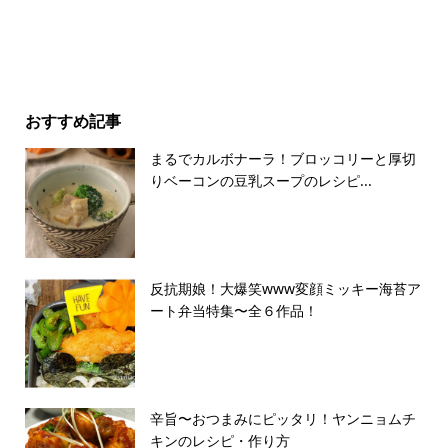
おすすめ記事
まるでカルボナーラ！ブロッコリーと厚切
りベーコンの豆乳スープのレシピ...
反抗期娘！大爆笑www変顔ミッキー海苔ア
ート弁当特集〜全６作品！
辛旨〜おつまみにピッタリ！ヤンニョムチ
キンのレシピ・作り方