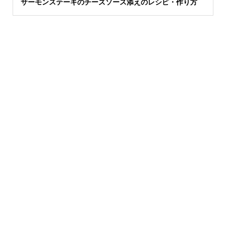
サーモンステーキのチーズソース添えのレシピ・作り方