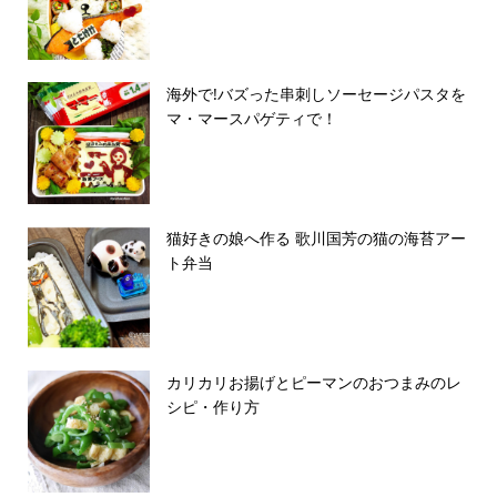
海外で!バズった串刺しソーセージパスタを
マ・マースパゲティで！
猫好きの娘へ作る 歌川国芳の猫の海苔アー
ト弁当
カリカリお揚げとピーマンのおつまみのレ
シピ・作り方