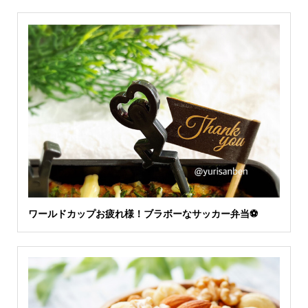
ワールドカップお疲れ様！ブラボーなサッカー弁当⚽️