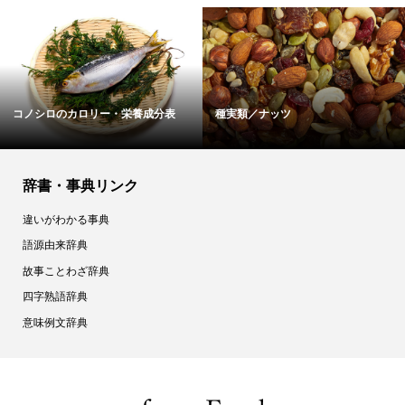
コノシロのカロリー・栄養成分表
種実類／ナッツ
辞書・事典リンク
違いがわかる事典
語源由来辞典
故事ことわざ辞典
四字熟語辞典
意味例文辞典