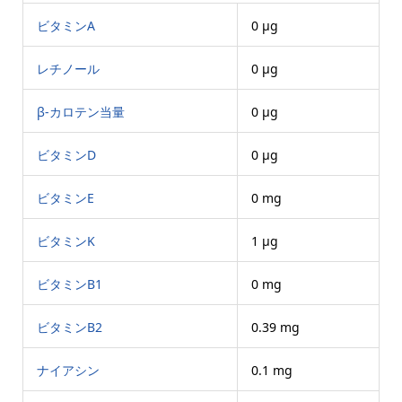
ビタミンA
0 μg
レチノール
0 μg
β-カロテン当量
0 μg
ビタミンD
0 μg
ビタミンE
0 mg
ビタミンK
1 μg
ビタミンB1
0 mg
ビタミンB2
0.39 mg
ナイアシン
0.1 mg