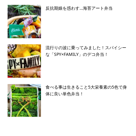
反抗期娘を惑わす…海苔アート弁当
流行りの波に乗ってみました！スパイシー
な「SPY×FAMILY」のデコ弁当！
食べる事は生きること5大栄養素の5色で身
体に良い単色弁当！