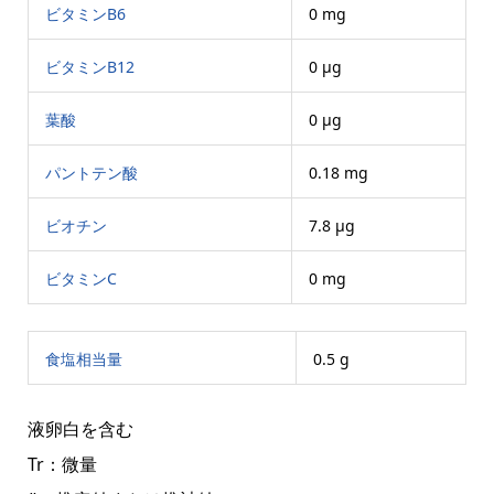
ビタミンB6
0 mg
ビタミンB12
0 μg
葉酸
0 μg
パントテン酸
0.18 mg
ビオチン
7.8 μg
ビタミンC
0 mg
食塩相当量
0.5 g
液卵白を含む
Tr：微量