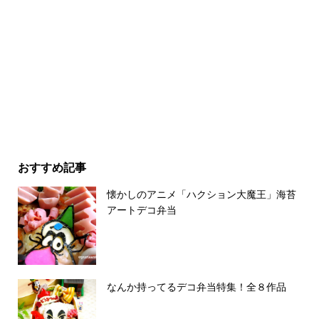
おすすめ記事
懐かしのアニメ「ハクション大魔王」海苔
アートデコ弁当
なんか持ってるデコ弁当特集！全８作品