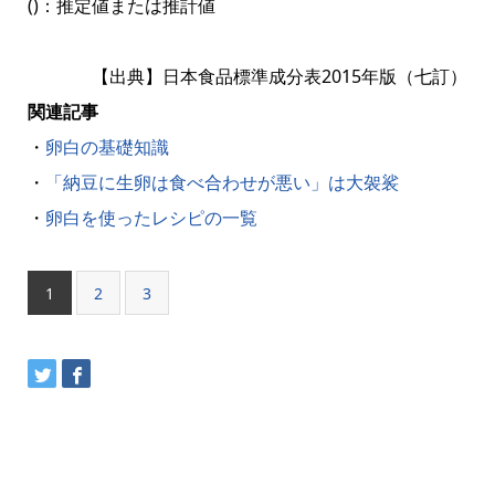
()：推定値または推計値
【出典】日本食品標準成分表2015年版（七訂）
関連記事
・
卵白の基礎知識
・
「納豆に生卵は食べ合わせが悪い」は大袈裟
・
卵白を使ったレシピの一覧
1
2
3