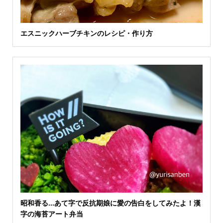
エスニックハーブチキンのレシピ・作り方
昭和香る…あて字で反抗期娘に愛の告白をしてみたよ！漢
字の海苔アート弁当