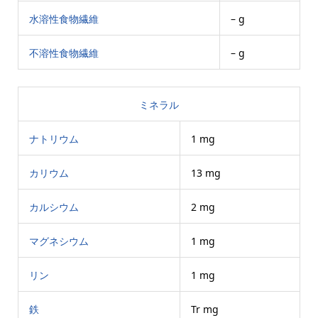
水溶性食物繊維
– g
不溶性食物繊維
– g
ミネラル
ナトリウム
1 mg
カリウム
13 mg
カルシウム
2 mg
マグネシウム
1 mg
リン
1 mg
鉄
Tr mg