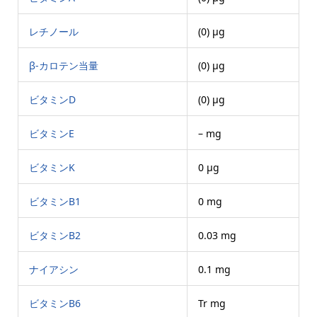
レチノール
(0) μg
β-カロテン当量
(0) μg
ビタミンD
(0) μg
ビタミンE
– mg
ビタミンK
0 μg
ビタミンB1
0 mg
ビタミンB2
0.03 mg
ナイアシン
0.1 mg
ビタミンB6
Tr mg