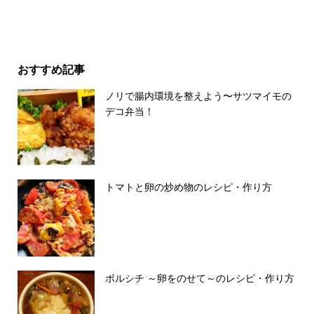
おすすめ記事
ノリで腸内環境を整えよう〜サツマイモの
デコ弁当！
トマトと卵の炒め物のレシピ・作り方
ボルシチ ～卵をのせて～のレシピ・作り方