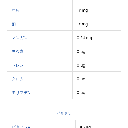
亜鉛
Tr mg
銅
Tr mg
マンガン
0.24 mg
ヨウ素
0 μg
セレン
0 μg
クロム
0 μg
モリブデン
0 μg
ビタミン
ビタミンA
(0) μg