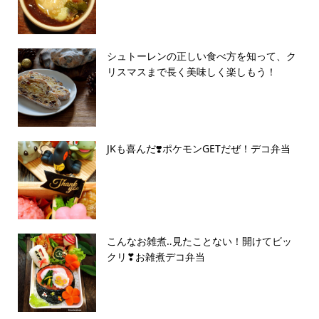
シュトーレンの正しい食べ方を知って、ク
リスマスまで長く美味しく楽しもう！
JKも喜んだ❣️ポケモンGETだぜ！デコ弁当
こんなお雑煮‥見たことない！開けてビッ
クリ❣お雑煮デコ弁当