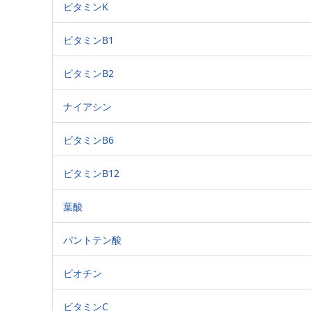
ビタミンK
ビタミンB1
ビタミンB2
ナイアシン
ビタミンB6
ビタミンB12
葉酸
パントテン酸
ビオチン
ビタミンC