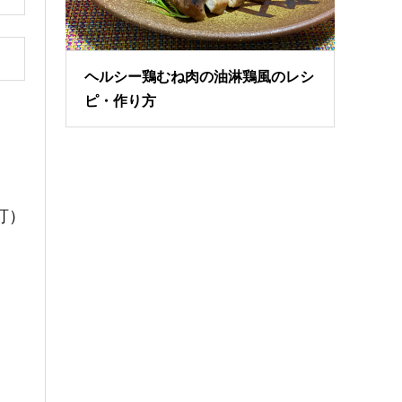
ヘルシー鶏むね肉の油淋鶏風のレシ
ピ・作り方
訂）