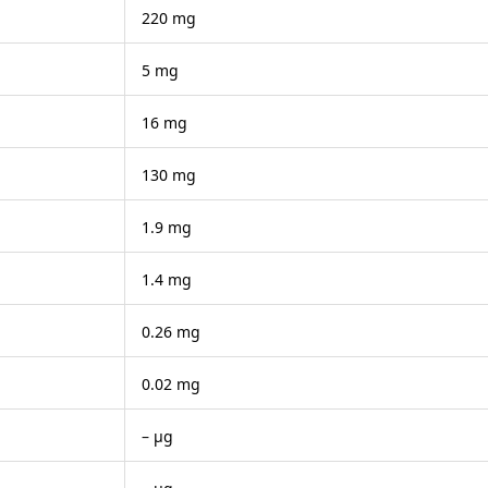
220 mg
5 mg
16 mg
130 mg
1.9 mg
1.4 mg
0.26 mg
0.02 mg
– μg