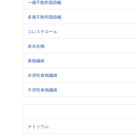
一価不飽和脂肪酸
多価不飽和脂肪酸
コレステロール
炭水化物
食物繊維
水溶性食物繊維
不溶性食物繊維
ナトリウム