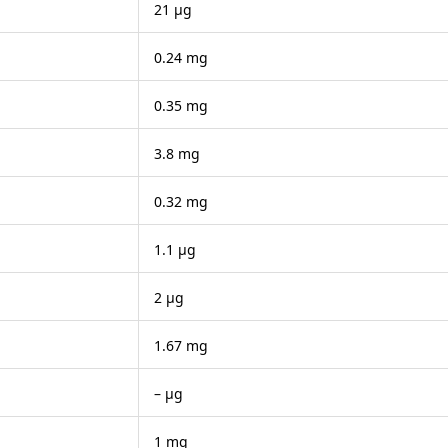
21 μg
0.24 mg
0.35 mg
3.8 mg
0.32 mg
1.1 μg
2 μg
1.67 mg
– μg
1 mg