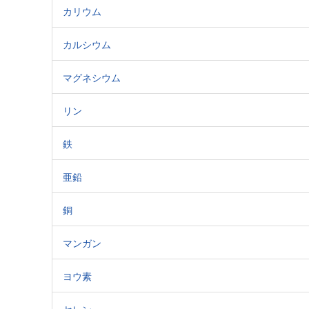
カリウム
カルシウム
マグネシウム
リン
鉄
亜鉛
銅
マンガン
ヨウ素