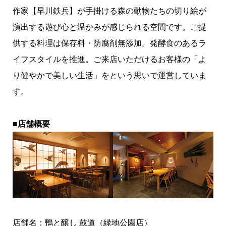
作家【早川鉄兵】が手掛ける森の動物たちの切り絵が
演出する遊び心と温かみが感じられる空間です。ご提
供する料理は保存料・防腐剤無添加。発酵食のあるラ
イフスタイルを推進。ご来店いただけるお客様の「よ
り健やかで美しい生活」をという思いで運営していま
す。
■店舗概要
店舗名：鴨と醸し 鼓道（緑地公園店）