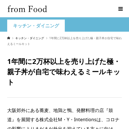
キッチン・ダイニング
キッチン・ダイニング
1年間に2万杯以上を売り上げた極・親子丼が自宅で味わ
えるミールキット
1年間に2万杯以上を売り上げた極・
親子丼が自宅で味わえるミールキッ
ト
大阪郊外にある蕎麦、地鶏と鴨、発酵料理の店『鼓
道』を展開する株式会社M・Y・Intentionsは、コロナ
の影響によりまだまだ外出を控えている方々に向け