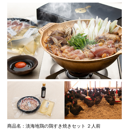
商品名：淡海地鶏の鶏すき焼きセット ２人前