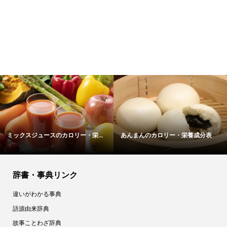
カシューナッツ
大豆油のカロリー・栄養成分表
辞書・事典リンク
違いがわかる事典
語源由来辞典
故事ことわざ辞典