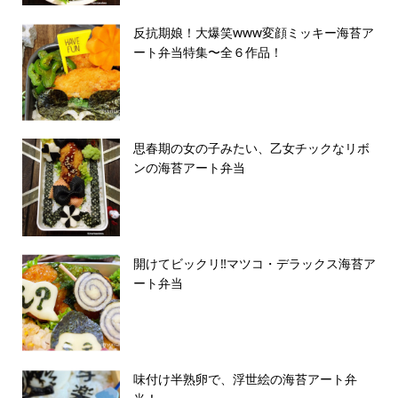
反抗期娘！大爆笑www変顔ミッキー海苔ア
ート弁当特集〜全６作品！
思春期の女の子みたい、乙女チックなリボ
ンの海苔アート弁当
開けてビックリ‼️マツコ・デラックス海苔ア
ート弁当
味付け半熟卵で、浮世絵の海苔アート弁