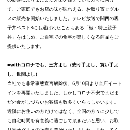
て、ご家庭でもお店の味が味わえる、お取り寄せグル
メの販売を開始いたしました。テレビ放送で関西の親
子丼ベスト3にも選ばれたこともある「極・特上親子
丼」をはじめ、ご自宅での食事が楽しくなる商品をご
提供いたします。
■withコロナでも、三方よし（売り手よし、買い手よ
し、世間よし）
当社でも非常事態宣言解除後、6月10日より全店イート
インを再開いたしました。しかしコロナ不安でまだま
だ外食がしづらいお客様も数多くいらっしゃいます。
近隣にお住いの方だけではなく、全国の方々に少しで
も自宅時間を有意義に過ごして頂きたいと思い、お取
り寄せグルメの販売を開始いたしました。また、多く