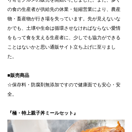
の食の生産者が供給先の休業・短縮営業により、農産
物・畜産物が行き場を失っています。先が見えないな
かでも、土壌や生命は循環させなければならない愛情
をもって食を支える生産者に、少しでも協力ができる
ことはないかと思い通販サイト立ち上げに至りまし
た。
■販売商品
☆保存料・防腐剤無添加ですので健康面でも安心・安
全。
『極・特上親子丼ミールセット』