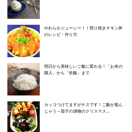
やわらかジューシー！！照り焼きチキン丼
のレシピ・作り方
明日から美味しいご飯に変わる！「お米の
購入」から「炊飯」まで
カッコつけてますがナスです！ご飯が進ん
じゃう～茄子の漬物のクリスマス...