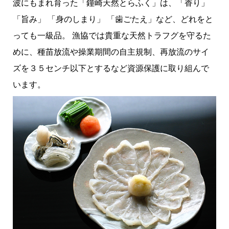
波にもまれ育った「鐘崎天然とらふく」は、「香り」
「旨み」 「身のしまり」 「歯ごたえ」など、どれをと
っても一級品。 漁協では貴重な天然トラフグを守るた
めに、種苗放流や操業期間の自主規制、再放流のサイ
ズを３５センチ以下とするなど資源保護に取り組んで
います。