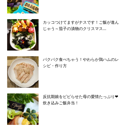
カッコつけてますがナスです！ご飯が進ん
じゃう～茄子の漬物のクリスマス...
パクパク食べちゃう！やわらか鶏ハムのレ
シピ・作り方
反抗期娘をビビらせた母の愛情たっぷり❤︎
炊き込みご飯弁当！