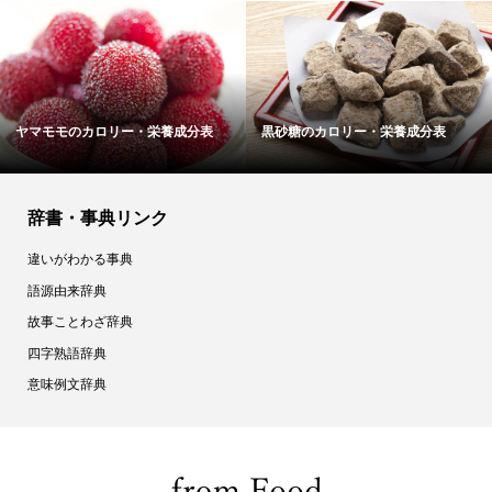
強力粉のカロリー・栄養成分表
トマトペーストのカロリー・栄養..
辞書・事典リンク
違いがわかる事典
語源由来辞典
故事ことわざ辞典
四字熟語辞典
意味例文辞典