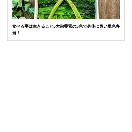
食べる事は生きること5大栄養素の5色で身体に良い単色弁
当！