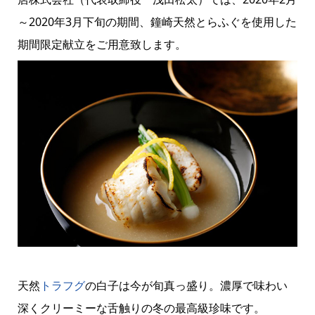
～2020年3月下旬の期間、鐘崎天然とらふぐを使用した
期間限定献立をご用意致します。
天然
トラフグ
の白子は今が旬真っ盛り。濃厚で味わい
深くクリーミーな舌触りの冬の最高級珍味です。