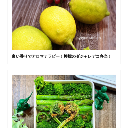
良い香りでアロマテラピー！檸檬のダジャレデコ弁当！