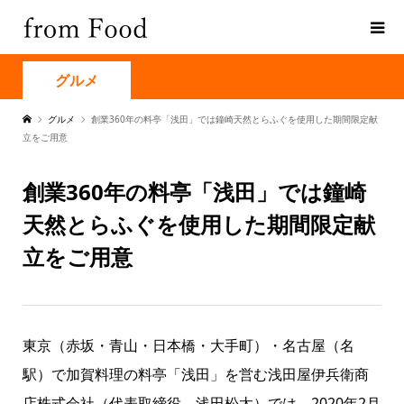
グルメ
グルメ
創業360年の料亭「浅田」では鐘崎天然とらふぐを使用した期間限定献
立をご用意
創業360年の料亭「浅田」では鐘崎
天然とらふぐを使用した期間限定献
立をご用意
東京（赤坂・青山・日本橋・大手町）・名古屋（名
駅）で加賀料理の料亭「浅田」を営む浅田屋伊兵衛商
店株式会社（代表取締役 浅田松太）では、2020年2月