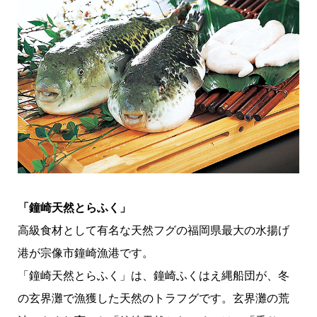
「鐘崎天然とらふく」
高級食材として有名な天然フグの福岡県最大の水揚げ
港が宗像市鐘崎漁港です。
「鐘崎天然とらふく」は、鐘崎ふくはえ縄船団が、冬
の玄界灘で漁獲した天然のトラフグです。玄界灘の荒