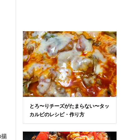
とろ〜りチーズがたまらない〜タッ
カルビのレシピ・作り方
の揚