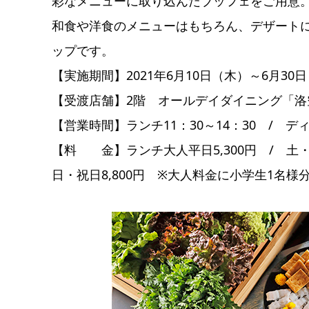
彩なメニューに取り込んだブッフェをご用意
和食や洋食のメニューはもちろん、デザート
ップです。
【実施期間】2021年6月10日（木）～6月30
【受渡店舗】2階 オールデイダイニング「洛
【営業時間】ランチ11：30～14：30 / デ
【料 金】ランチ大人平日5,300円 / 土・日
日・祝日8,800円 ※大人料金に小学生1名