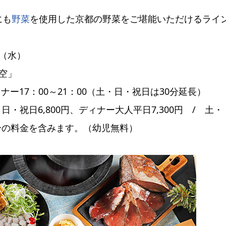
。
にも
野菜
を使用した京都の野菜をご堪能いただけるライ
日（水）
空」
ィナー17：00～21：00（土・日・祝日は30分延長）
・祝日6,800円、ディナー大人平日7,300円 / 土・
様分の料金を含みます。（幼児無料）