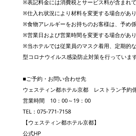
※表記料金には消費税とサービス料が含まれ
※仕入れ状況により材料を変更する場合があ
※食物アレルギーをお持ちのお客様は、予め
※営業日および営業時間を変更する場合があ
※当ホテルでは従業員のマスク着用、定期的
型コロナウイルス感染防止対策を行っていま
■ご予約・お問い合わせ先
ウェスティン都ホテル京都 レストラン予約
営業時間 10：00～19：00
TEL：075-771-7158
【ウェスティン都ホテル京都】
公式HP