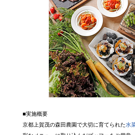
■実施概要
京都上賀茂の森田農園で大切に育てられた
水