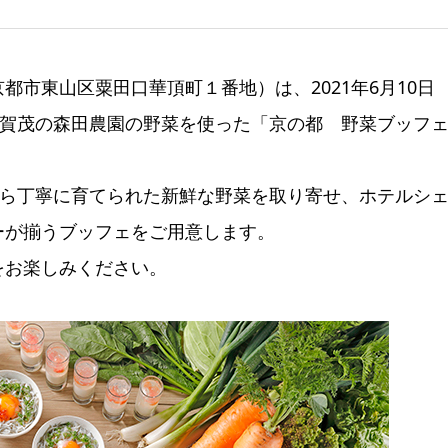
市東山区粟田口華頂町１番地）は、2021年6月10日
上賀茂の森田農園の野菜を使った「京の都 野菜ブッフ
から丁寧に育てられた新鮮な野菜を取り寄せ、ホテルシ
ーが揃うブッフェをご用意します。
をお楽しみください。