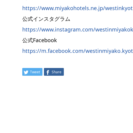
https://www.miyakohotels.ne.jp/westinkyo
公式インスタグラム
https://www.instagram.com/westinmiyakok
公式Facebook
https://m.facebook.com/westinmiyako.kyo
Tweet
Share