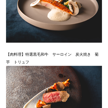
【肉料理】特選黒毛和牛 サーロイン 炭火焼き 菊
芋 トリュフ