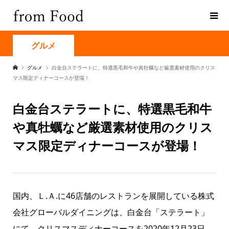
グルメ
グルメ
白金台ステラートに、特選黒毛和牛や真牡蠣など厳選素材使用のクリス
マス限定ディナーコースが登場！
白金台ステラートに、特選黒毛和牛
や真牡蠣など厳選素材使用のクリス
マス限定ディナーコースが登場！
国内、Ｌ.Ａ.に46店舗のレストランを展開している株式
会社グローバルダイニングは、白金台「ステラート」
にて、クリスマスディナーコースを2020年12月23日