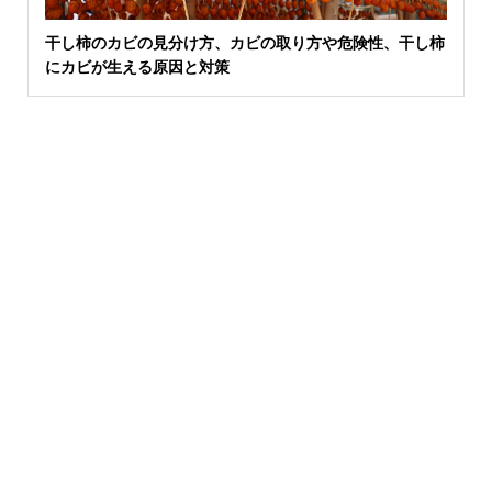
干し柿のカビの見分け方、カビの取り方や危険性、干し柿
にカビが生える原因と対策