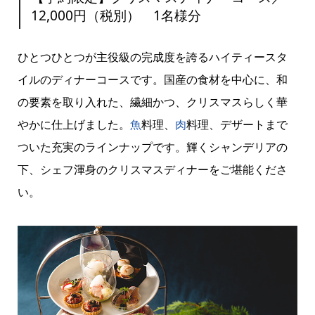
12,000円（税別） 1名様分
ひとつひとつが主役級の完成度を誇るハイティースタ
イルのディナーコースです。国産の食材を中心に、和
の要素を取り入れた、繊細かつ、クリスマスらしく華
やかに仕上げました。
魚
料理、
肉
料理、デザートまで
ついた充実のラインナップです。輝くシャンデリアの
下、シェフ渾身のクリスマスディナーをご堪能くださ
い。