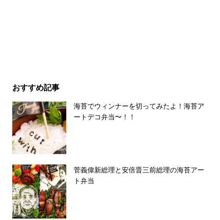
おすすめ記事
海苔でウィンナーを切ってみたよ！海苔ア
ートデコ弁当〜！！
菅義偉新総理と安倍晋三前総理の海苔アー
ト弁当