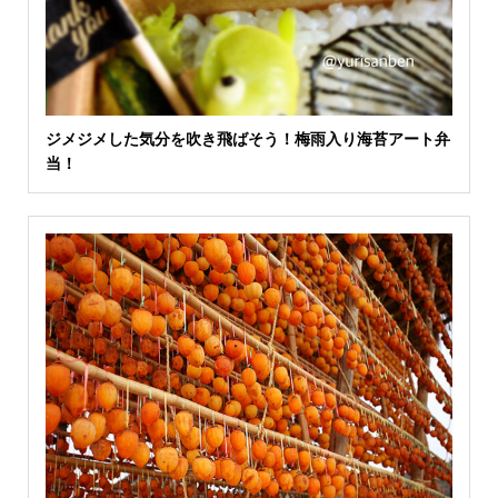
ジメジメした気分を吹き飛ばそう！梅雨入り海苔アート弁
当！