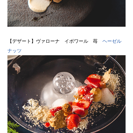
【デザート】ヴァローナ イボワール 苺
ヘーゼル
ナッツ