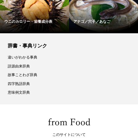
ピスタチオのカロリー・栄養成分表
たけのこ／竹の子／筍／タケノコ
辞書・事典リンク
違いがわかる事典
語源由来辞典
故事ことわざ辞典
四字熟語辞典
意味例文辞典
このサイトについて