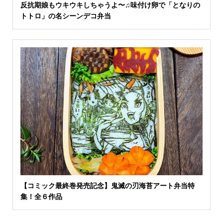
反抗期娘もウキウキしちゃうよ〜♫味付け卵で「となりの
トトロ」の名シーンデコ弁当
【コミック最終巻発売記念】鬼滅の刃海苔アート弁当特
集！全６作品