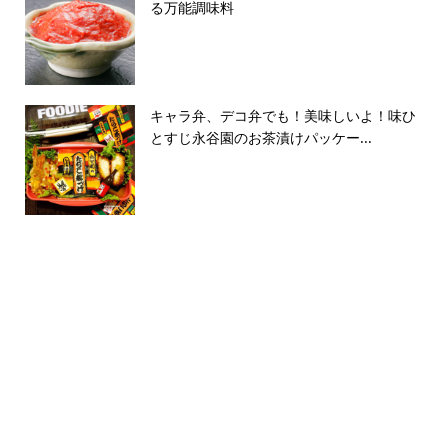
る万能調味料
キャラ弁、デコ弁でも！美味しいよ！味ひ
とすじ永谷園のお茶漬けパッケー...