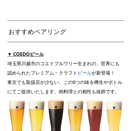
おすすめペアリング
▼ COEDOビール
埼玉県川越市のコエドブルワリー生まれの、世界にも
認められたプレミアム・クラフト
ビール
が新登場！
東京でも取扱店が少ない、この6つの味を樽生やボトル
にてご提供いたします。肉料理との相性も抜群です。