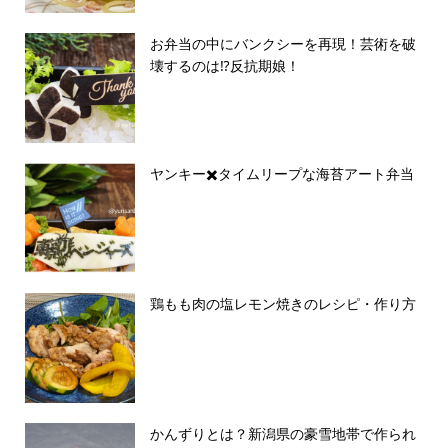
お弁当の中にバンクシーを再現！芸術を破
壊するのは⁉︎反抗期娘！
ヤンキー✖️タイムリープな海苔アート弁当
鶏もも肉の塩レモン焼きのレシピ・作り方
かんずりとは？新潟県の豪雪地帯で作られ