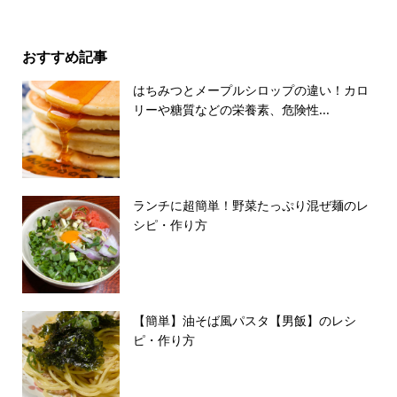
おすすめ記事
はちみつとメープルシロップの違い！カロ
リーや糖質などの栄養素、危険性...
ランチに超簡単！野菜たっぷり混ぜ麺のレ
シピ・作り方
【簡単】油そば風パスタ【男飯】のレシ
ピ・作り方