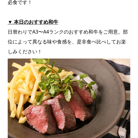
必食です！
▼ 本日のおすすめ和牛
日替わりでA3〜A4ランクのおすすめ和牛をご用意。部
位によって異なる味や食感を、是非食べ比べしてお楽
しみください！