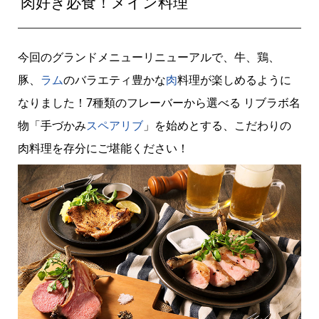
肉好き必食！メイン料理
今回のグランドメニューリニューアルで、牛、鶏、
豚、
ラム
のバラエティ豊かな
肉
料理が楽しめるように
なりました！7種類のフレーバーから選べる リブラボ名
物「手づかみ
スペアリブ
」を始めとする、こだわりの
肉料理を存分にご堪能ください！