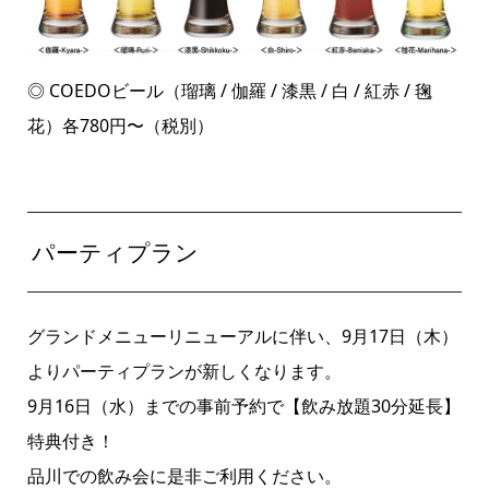
◎ COEDOビール（瑠璃 / 伽羅 / 漆黒 / 白 / 紅赤 / 毱
花）各780円〜（税別）
パーティプラン
グランドメニューリニューアルに伴い、9月17日（木）
よりパーティプランが新しくなります。
9月16日（水）までの事前予約で【飲み放題30分延長】
特典付き！
品川での飲み会に是非ご利用ください。