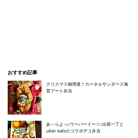
おすすめ記事
クリスマス御用達！カーネルサンダース海
苔アート弁当
あ～らよっ♪ウーバーイーツ♪出前一丁と
uber eatsのコラボデコ弁当