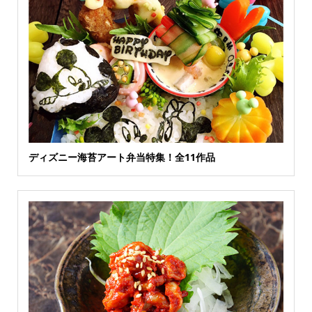
ディズニー海苔アート弁当特集！全11作品