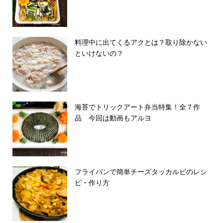
料理中に出てくるアクとは？取り除かない
といけないの？
海苔でトリックアート弁当特集！全７作
品 今回は動画もアルヨ
フライパンで簡単チーズタッカルビのレシ
ピ・作り方