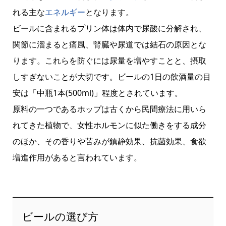
れる主な
エネルギー
となります。
ビールに含まれるプリン体は体内で尿酸に分解され、
関節に溜まると痛風、腎臓や尿道では結石の原因とな
ります。これらを防ぐには尿量を増やすことと、摂取
しすぎないことが大切です。ビールの1日の飲酒量の目
安は「中瓶1本(500ml)」程度とされています。
原料の一つであるホップは古くから民間療法に用いら
れてきた植物で、女性ホルモンに似た働きをする成分
のほか、その香りや苦みが鎮静効果、抗菌効果、食欲
増進作用があると言われています。
ビールの選び方