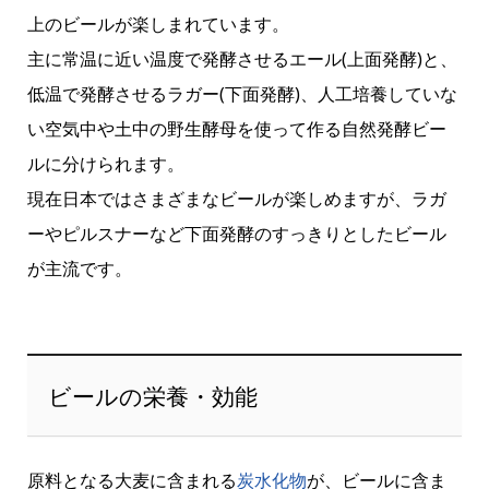
上のビールが楽しまれています。
主に常温に近い温度で発酵させるエール(上面発酵)と、
低温で発酵させるラガー(下面発酵)、人工培養していな
い空気中や土中の野生酵母を使って作る自然発酵ビー
ルに分けられます。
現在日本ではさまざまなビールが楽しめますが、ラガ
ーやピルスナーなど下面発酵のすっきりとしたビール
が主流です。
ビールの栄養・効能
原料となる大麦に含まれる
炭水化物
が、ビールに含ま