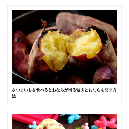
さつまいもを食べるとおならが出る理由とおならを防ぐ方
法