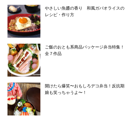
やさしい魚醬の香り 和風ガパオライスの
レシピ・作り方
ご飯のおとも系商品パッケージ弁当特集！
全７作品
開けたら爆笑〜おもしろデコ弁当！反抗期
娘も笑っちゃうよ〜！