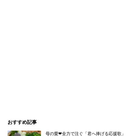
おすすめ記事
母の愛❤︎全力で注ぐ「君へ捧げる応援歌」