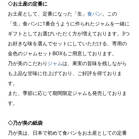
◇お土産の定番に
お土産として、定番になった「生」
食パン
。この
「生」食パンに1番合うように作られたジャムを一緒に
ギフトとしてお選びいただく方が増えております。3つ
お好きな味を選んでセットにしていただける、専用の
金色のジャムセットBOXもご用意しております。
乃が美のこだわり
ジャム
は、果実の旨味を残しながら
も上品な甘味に仕上げており、ご好評を得ておりま
す。
また、季節に応じて期間限定ジャムも発売しておりま
す。
◇乃が美の紙袋
乃が美は、日本で初めて食パンをお土産としての定番