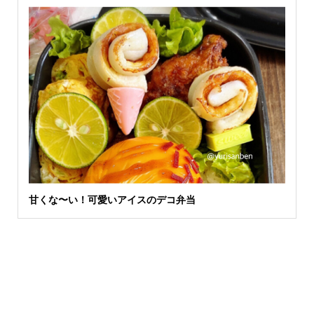
甘くな〜い！可愛いアイスのデコ弁当