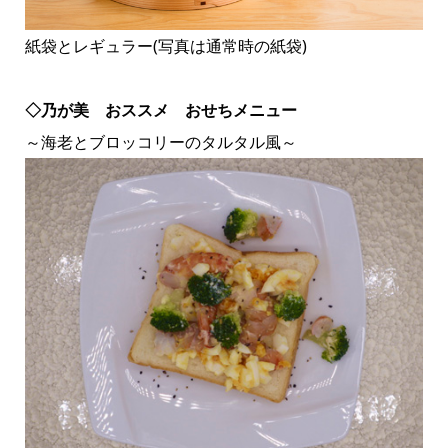
紙袋とレギュラー(写真は通常時の紙袋)
◇乃が美 おススメ おせちメニュー
～海老とブロッコリーのタルタル風～