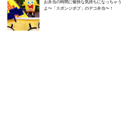
お弁当の時間に愉快な気持ちになっちゃう
よ〜「スポンジボブ」のデコ弁当〜！