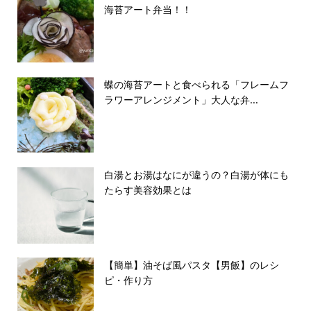
海苔アート弁当！！
蝶の海苔アートと食べられる「フレームフ
ラワーアレンジメント」大人な弁...
白湯とお湯はなにが違うの？白湯が体にも
たらす美容効果とは
【簡単】油そば風パスタ【男飯】のレシ
ピ・作り方