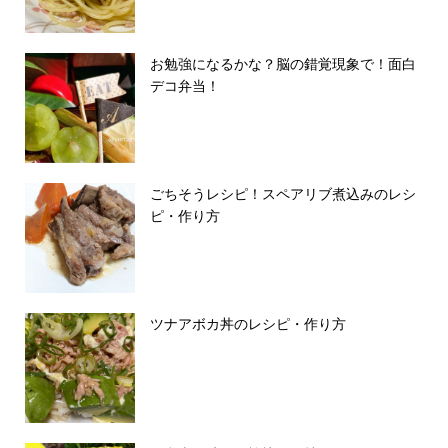
お勉強になるかな？脳の錯覚現象で！面白
デコ弁当！
ごちそうレシピ！スペアリブ煮込みのレシ
ピ・作り方
ツナアボカ丼のレシピ・作り方