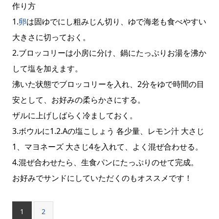
作り方
1.
卵
は固ゆでにし粗みじん切り、ゆで海老も食べやすい
大きさに切っておく。
2.ブロッコリーは小房に分け、鍋にたっぷりお湯を沸か
して塩を加えます。
沸いた状態でブロッコリーを入れ、2分をゆで時間の目
安として、お好みの柔らかさにする。
ザルに上げしばらく冷ましておく。
3.ボウルに1.2.Aの塩こしょう 各少量、レモン汁 大さじ
1、マヨネーズ 大さじ4を入れて、よく混ぜ合わせる。
4.混ぜ合わせたら、生食パンにたっぷりのせて完成。
お好みでサンドにしていただくのもオススメです！
1
2