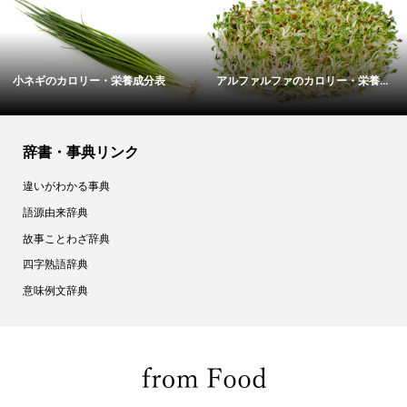
小ネギのカロリー・栄養成分表
アルファルファのカロリー・栄養...
辞書・事典リンク
違いがわかる事典
語源由来辞典
故事ことわざ辞典
四字熟語辞典
意味例文辞典