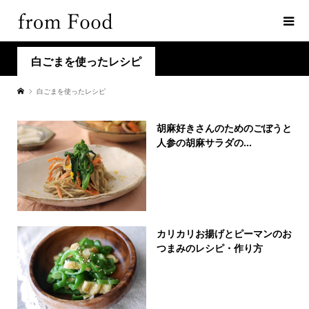
白ごまを使ったレシピ
白ごまを使ったレシピ
胡麻好きさんのためのごぼうと
人参の胡麻サラダの...
カリカリお揚げとピーマンのお
つまみのレシピ・作り方