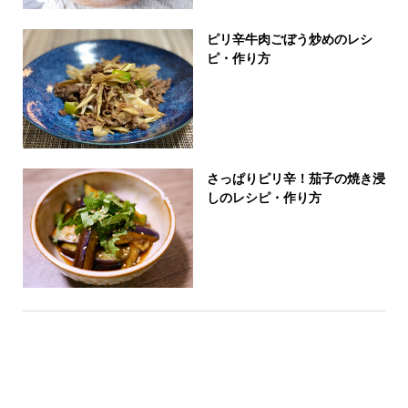
ピリ辛牛肉ごぼう炒めのレシ
ピ・作り方
さっぱりピリ辛！茄子の焼き浸
しのレシピ・作り方