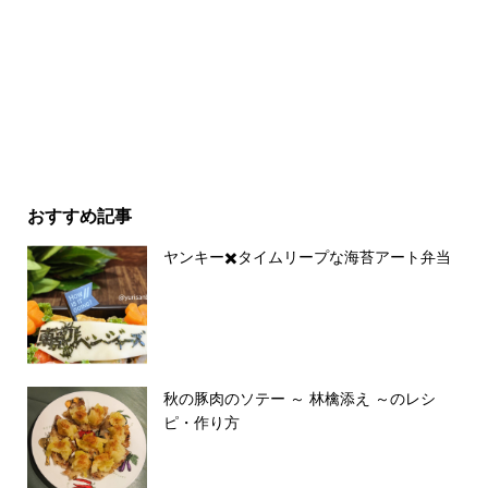
おすすめ記事
ヤンキー✖️タイムリープな海苔アート弁当
秋の豚肉のソテー ～ 林檎添え ～のレシ
ピ・作り方