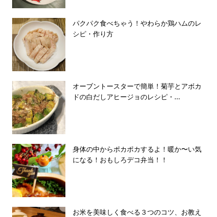
パクパク食べちゃう！やわらか鶏ハムのレ
シピ・作り方
オーブントースターで簡単！菊芋とアボカ
ドの白だしアヒージョのレシピ・...
身体の中からポカポカするよ！暖か〜い気
になる！おもしろデコ弁当！！
お米を美味しく食べる３つのコツ、お教え