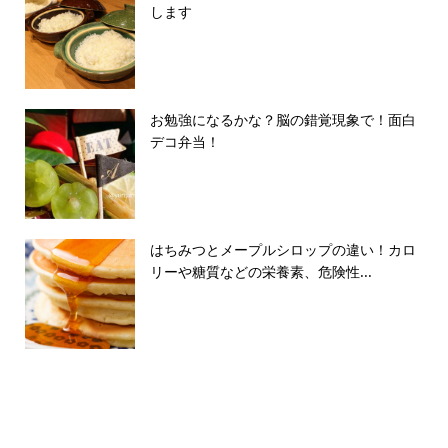
します
お勉強になるかな？脳の錯覚現象で！面白
デコ弁当！
はちみつとメープルシロップの違い！カロ
リーや糖質などの栄養素、危険性...