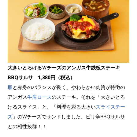
大きいとろけるＷチーズのアンガス牛鉄板ステーキ
BBQサルサ 1,380円（税込）
脂
と赤身のバランスが良く、やわらかい肉質が特徴の
アンガス
牛肩ロース
のステーキ。それを「大きいとろ
けるスライス」と、「料理を彩る大きい
スライスチー
ズ
」のWチーズでサンドしました。ピリ辛BBQサルサ
との相性抜群！！