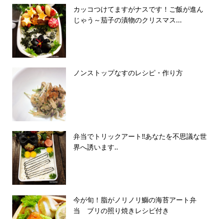
カッコつけてますがナスです！ご飯が進ん
じゃう～茄子の漬物のクリスマス...
ノンストップなすのレシピ・作り方
弁当でトリックアート‼️あなたを不思議な世
界へ誘います‥
今が旬！脂がノリノリ鰤の海苔アート弁
当 ブリの照り焼きレシピ付き