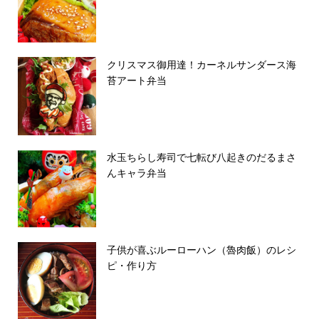
クリスマス御用達！カーネルサンダース海
苔アート弁当
水玉ちらし寿司で七転び八起きのだるまさ
んキャラ弁当
子供が喜ぶルーローハン（魯肉飯）のレシ
ピ・作り方