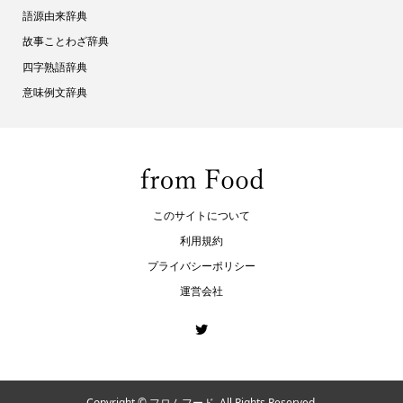
語源由来辞典
故事ことわざ辞典
四字熟語辞典
意味例文辞典
このサイトについて
利用規約
プライバシーポリシー
運営会社
Copyright ©
フロムフード. All Rights Reserved.