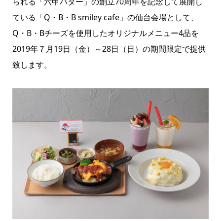
られる「六甲バター」の創立70周年を記念して展開し
ている「Q・B・B smiley cafe」の仙台会場として、
Q・B・Bチーズを使用したオリジナルメニュー4品を
2019年７月19日（金）～28日（日）の期間限定で提供
致します。