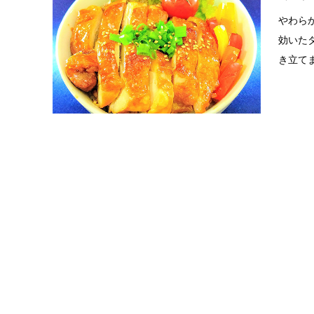
やわら
効いた
き立てま