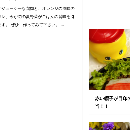
かジューシーな鶏肉と、オレンジの風味の
タレ、今が旬の夏野菜がごはんの旨味を引
す。 ぜひ、作ってみて下さい。 ...
赤い帽子が目印
当！！