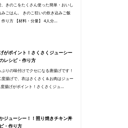
覚、きのこをたくさん使った簡単・おいし
込みごはん。 きのこ狂いの炊き込みご飯
作り方 【材料・分量】 4人分...
げがポイント！さくさくジューシー
のレシピ・作り方
っぷりの味付けでクセになる唐揚げです！
二度揚げで、衣はさくさく＆お肉はジュー
二度揚げがポイント！さくさくジュ...
かジューシー！！照り焼きチキン丼
ピ・作り方