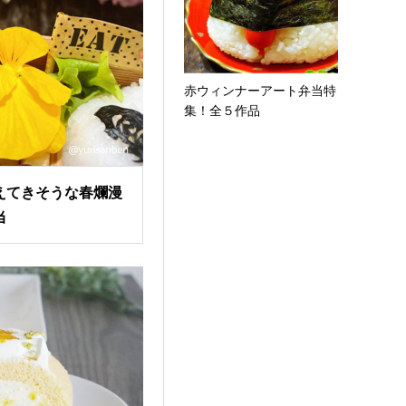
赤ウィンナーアート弁当特
集！全５作品
えてきそうな春爛漫
当