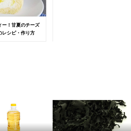
ィー！甘夏のチーズ
のレシピ・作り方