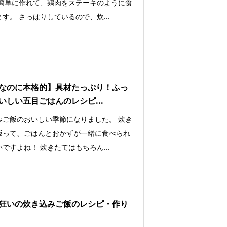
 簡単に作れて、鶏肉をステーキのように食
す。 さっぱりしているので、炊...
なのに本格的】具材たっぷり！ふっ
いしい五目ごはんのレシピ...
みご飯のおいしい季節になりました。 炊き
飯って、ごはんとおかずが一緒に食べられ
ですよね！ 炊きたてはもちろん...
狂いの炊き込みご飯のレシピ・作り