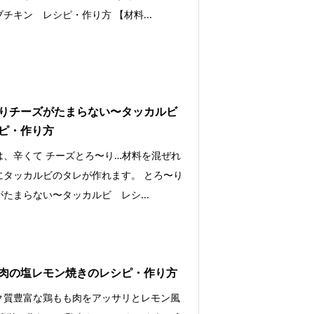
チキン レシピ・作り方 【材料...
りチーズがたまらない〜タッカルビ
ピ・作り方
は、辛くて チーズとろ〜り…材料を混ぜれ
にタッカルビのタレが作れます。 とろ〜り
たまらない〜タッカルビ レシ...
肉の塩レモン焼きのレシピ・作り方
ク質豊富な鶏もも肉をアッサリとレモン風