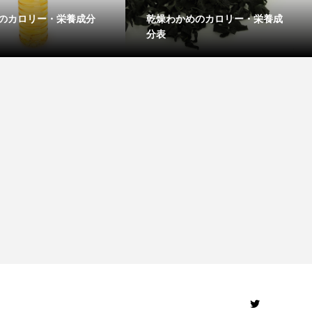
のカロリー・栄養成分
乾燥わかめのカロリー・栄養成
分表