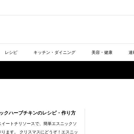
レシピ
キッチン・ダイニング
美容・健康
連
ックハーブチキンのレシピ・作り方
スイートチリソースで、簡単エスニックソ
作ります。 クリスマスにどうぞ！エスニッ