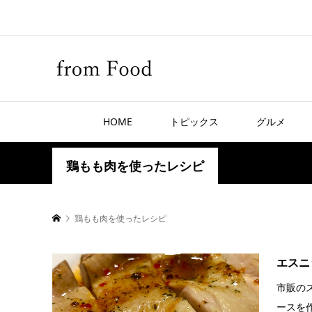
HOME
トピックス
グルメ
鶏もも肉を使ったレシピ
鶏もも肉を使ったレシピ
エスニ
市販の
ースを