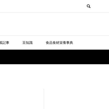
載記事
豆知識
食品食材栄養事典