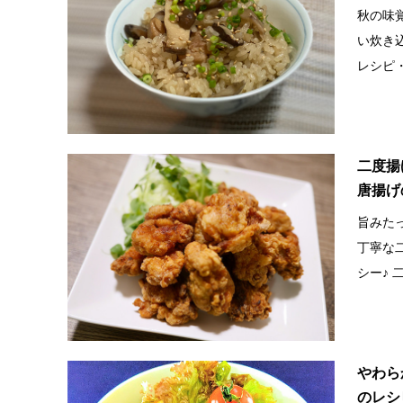
秋の味
い炊き
レシピ・
二度揚
唐揚げ
旨みた
丁寧な
シー♪ 
やわら
のレシ