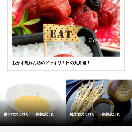
おかず隠れん坊のドッキリ！日の丸弁当！
酢味噌のカロリー・栄養成分表
純米酒のカロリー・栄養成分表