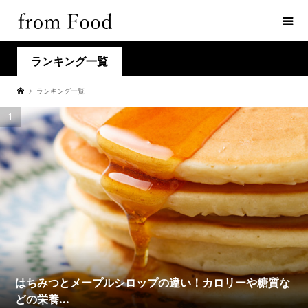
ランキング一覧
ランキング一覧
1
はちみつとメープルシロップの違い！カロリーや糖質な
どの栄養...