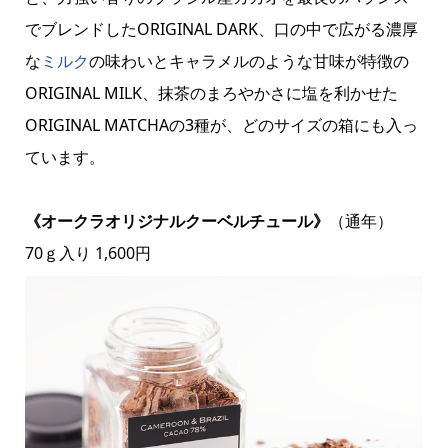
でブレンドしたORIGINAL DARK、口の中で広がる濃厚
な
ミルク
の味わいとキャラメルのような甘味が特徴の
ORIGINAL MILK、抹茶のまろやかさに塩を利かせた
ORIGINAL MATCHAの3種が、どのサイズの箱にも入っ
ています。
《オークラオリジナルクーベルチュール》
（通年）
70ｇ入り 1,600円