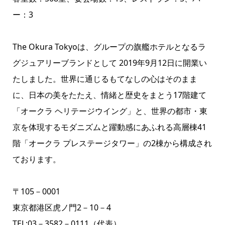
ー：3
The Okura Tokyoは、グループの旗艦ホテルとなるラ
グジュアリーブランドとして 2019年9月12日に開業い
たしました。世界に通じるもてなしの心はそのまま
に、日本の美をたたえ、情緒と歴史をまとう17階建て
「オークラ ヘリテージウイング」と、世界の都市・東
京を体現するモダニズムと躍動感にあふれる高層棟41
階「オークラ プレステージタワー」の2棟から構成され
ております。
〒105－0001
東京都港区虎ノ門2－10－4
TEL:03－3582－0111（代表）