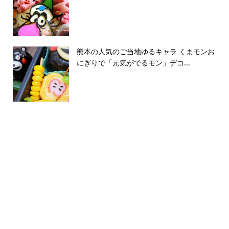
熊本の人気のご当地ゆるキャラ くまモンお
にぎりで「元気がでるモン」デコ...