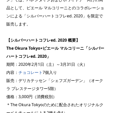
品として、ピエール マルコリーニとのコラボレーショ
ンによる「シルバーハートコフレed. 2020」を限定で
販売します。
【シルバーハートコフレed. 2020 概要】
The Okura Tokyo×ピエール マルコリーニ「シルバー
ハートコフレed. 2020」
期間：2020年2月1日（土）～3月31日（火）
内容：
チョコレート
7個入り
販売：デリカテッセン「シェフズガーデン」（オーク
ラ プレステージタワー5階）
価格：3,000円（消費税別）
＊The Okura Tokyoのために配合されたオリジナルク
ーベルチュールによる2種を含む。