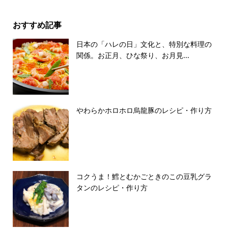
おすすめ記事
日本の「ハレの日」文化と、特別な料理の
関係。お正月、ひな祭り、お月見...
やわらかホロホロ烏龍豚のレシピ・作り方
コクうま！鱈とむかごときのこの豆乳グラ
タンのレシピ・作り方