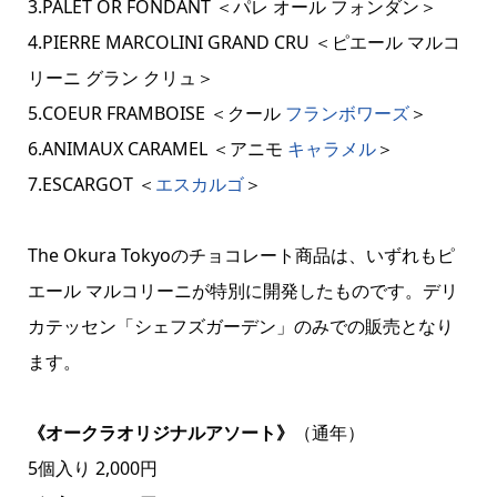
3.PALET OR FONDANT ＜パレ オール フォンダン＞
4.PIERRE MARCOLINI GRAND CRU ＜ピエール マルコ
リーニ グラン クリュ＞
5.COEUR FRAMBOISE ＜クール
フランボワーズ
＞
6.ANIMAUX CARAMEL ＜アニモ
キャラメル
＞
7.ESCARGOT ＜
エスカルゴ
＞
The Okura Tokyoのチョコレート商品は、いずれもピ
エール マルコリーニが特別に開発したものです。デリ
カテッセン「シェフズガーデン」のみでの販売となり
ます。
《オークラオリジナルアソート》
（通年）
5個入り 2,000円