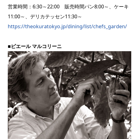
営業時間：6:30～22:00 販売時間パン8:00～、ケーキ
11:00～、デリカテッセン11:30～
https://theokuratokyo.jp/dining/list/chefs_garden/
■ピエール マルコリーニ