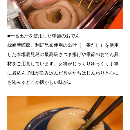
■一番出汁を使用した季節のおでん
枕崎産鰹節、利尻昆布使用の出汁（一番だし）を使用
した本場鹿児島の最高級さつま揚げや季節のおでん具
材をご用意しています。女将がじっくりゆっくり丁寧
に煮込んで味が染み込んだ具材たちはじんわりと心に
も沁みるどこか懐かしい味が…