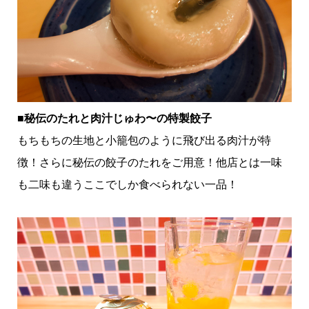
■秘伝のたれと肉汁じゅわ〜の特製餃子
もちもちの生地と小籠包のように飛び出る肉汁が特
徴！さらに秘伝の餃子のたれをご用意！他店とは一味
も二味も違うここでしか食べられない一品！