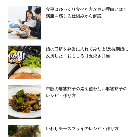
食事はゆっくり食べた方が良い理由とは？
満腹を感じる仕組みから解説
娘の口癖を弁当に入れてみたよ!反抗期娘に
反抗した！おもしろ目玉焼き弁当...
市販の麻婆茄子の素を使わない麻婆茄子の
レシピ・作り方
いわしチーズフライのレシピ・作り方