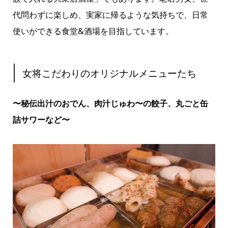
代問わずに楽しめ、実家に帰るような気持ちで、日常
使いができる食堂&酒場を目指しています。
女将こだわりのオリジナルメニューたち
〜秘伝出汁のおでん、肉汁じゅわ〜の餃子、丸ごと缶
詰サワーなど〜