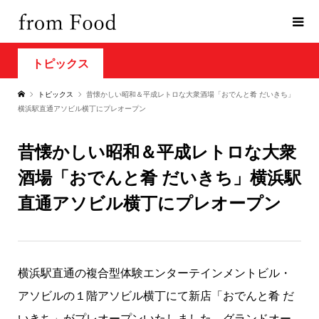
トピックス
トピックス
昔懐かしい昭和＆平成レトロな大衆酒場「おでんと肴 だいきち」
横浜駅直通アソビル横丁にプレオープン
昔懐かしい昭和＆平成レトロな大衆
酒場「おでんと肴 だいきち」横浜駅
直通アソビル横丁にプレオープン
横浜駅直通の複合型体験エンターテインメントビル・
アソビルの１階アソビル横丁にて新店「おでんと肴 だ
いきち」がプレオープンいたしました。グランドオー