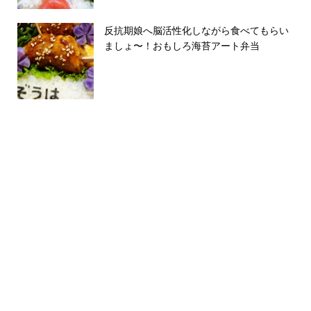
反抗期娘へ脳活性化しながら食べてもらい
ましょ〜！おもしろ海苔アート弁当