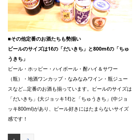
■その他定番のお酒たちも勢揃い
ビールのサイズは1ℓの「だいきち」と800mℓの「ちゅ
うきち」
ビール・ホッピー・ハイボール・酎ハイ＆サワー
（瓶）・地酒ワンカップ・なみなみワイン・瓶ジュー
スなど…定番のお酒も揃っています。ビールのサイズは
「だいきち」(大ジョッキ1ℓ)と「ちゅうきち」(中ジョ
ッキ800ml)があり、ビール好きにはたまらないサイズ
感です！