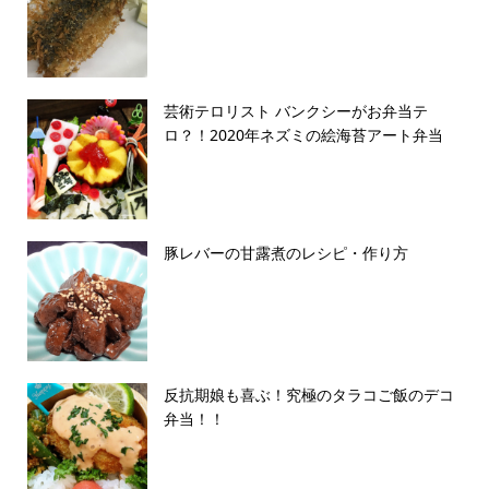
芸術テロリスト バンクシーがお弁当テ
ロ？！2020年ネズミの絵海苔アート弁当
豚レバーの甘露煮のレシピ・作り方
反抗期娘も喜ぶ！究極のタラコご飯のデコ
弁当！！