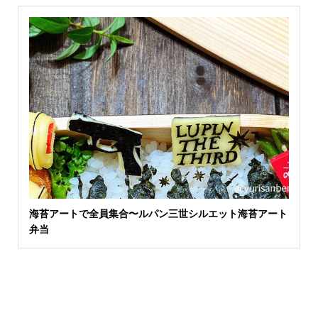
海苔アートで全員集合〜ルパン三世シルエット海苔アート
弁当