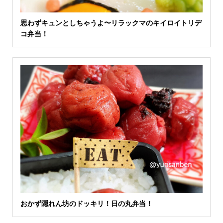
思わずキュンとしちゃうよ〜リラックマのキイロイトリデ
コ弁当！
おかず隠れん坊のドッキリ！日の丸弁当！