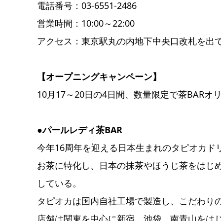
電話番号：03-6551-2486
営業時間：10:00～22:00
アクセス：東京駅丸の内地下中央口改札を出
【オープニングキャンペーン】
10月17～20日の4日間、数量限定で茶BAR
●パールレディ茶BAR
今年16周年を迎える日本生まれのタピオカド
お茶に特化し、日本の抹茶やほうじ茶をはじ
している。
タピオカは国内自社工場で製造し、こだわり
店舗は関東を中心に新宿、池袋、南青山をは