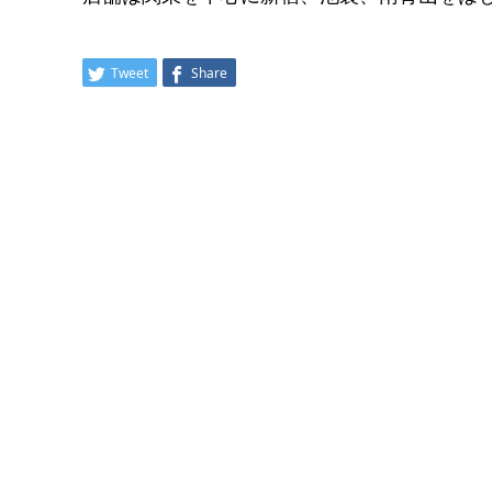
Tweet
Share