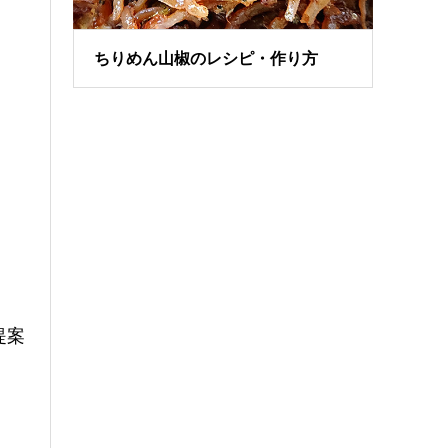
ちりめん山椒のレシピ・作り方
提案