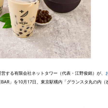
運営する有限会社ネットタワー（代表・江野俊銘）が、
Y 茶BAR」を10月17日、東京駅構内「グランスタ丸の内（