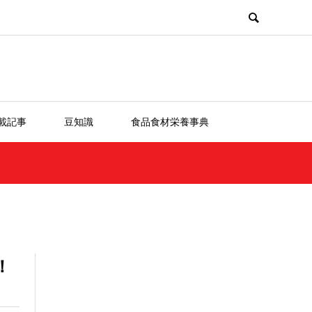
載記事
豆知識
食品食材栄養事典
！