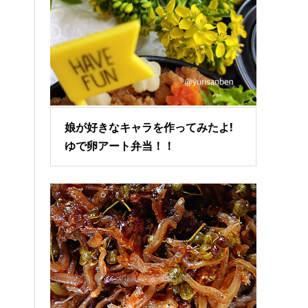
娘が好きなキャラを作ってみたよ!
ゆで卵アート弁当！！