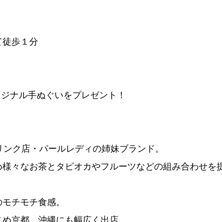
て徒歩１分
オリジナル手ぬぐいをプレゼント！
リンク店・パールレディの姉妹ブランド。
め様々なお茶とタピオカやフルーツなどの組み合わせを
のモチモチ食感。
じめ京都、沖縄にも幅広く出店。