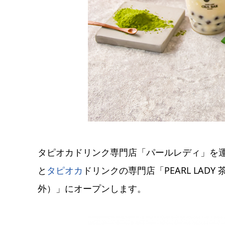
タピオカドリンク専門店「パールレディ」を
と
タピオカ
ドリンクの専門店「PEARL LAD
外）」にオープンします。