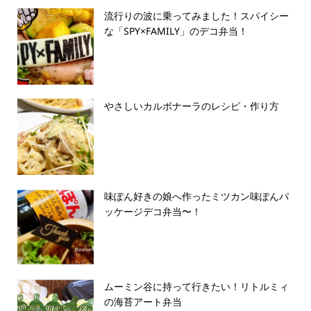
流行りの波に乗ってみました！スパイシー
な「SPY×FAMILY」のデコ弁当！
やさしいカルボナーラのレシピ・作り方
味ぽん好きの娘へ作ったミツカン味ぽんパ
ッケージデコ弁当〜！
ムーミン谷に持って行きたい！リトルミィ
の海苔アート弁当