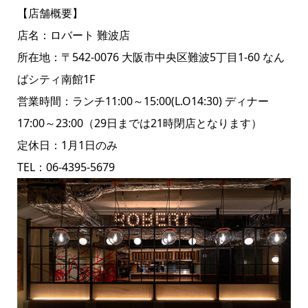
【店舗概要】
店名：ロバート 難波店
所在地：〒542-0076 大阪市中央区難波5丁目1-60 なん
ばシティ南館1F
営業時間：ランチ11:00～15:00(L.O14:30) ディナー
17:00～23:00（29日までは21時閉店となります）
定休日：1月1日のみ
TEL：06-4395-5679