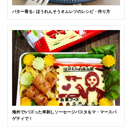
バター香る♪ ほうれんそうオムレツのレシピ・作り方
海外で!バズった串刺しソーセージパスタをマ・マースパ
ゲティで！