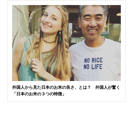
外国人から見た日本のお米の良さ、とは？ 外国人が驚く
「日本のお米の３つの特徴」