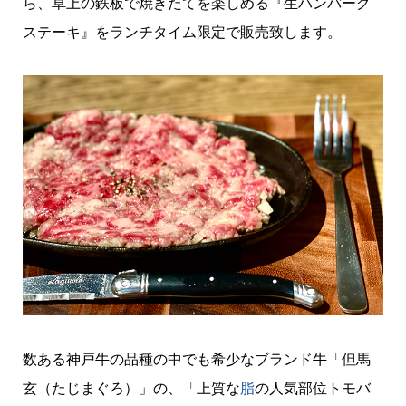
ら、卓上の鉄板で焼きたてを楽しめる『生ハンバーグ
ステーキ』をランチタイム限定で販売致します。
数ある神戸牛の品種の中でも希少なブランド牛「但馬
玄（たじまぐろ）」の、「上質な
脂
の人気部位トモバ