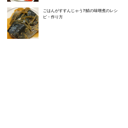
ごはんがすすんじゃう⁈鯖の味噌煮のレシ
ピ・作り方