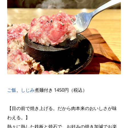
ご飯
、
しじみ
煮麺付き 1450円（税込）
【目の前で焼き上げる。だから肉本来のおいしさが味
わえる。】
熱々に熱した鉄板と焼石で、お好みの焼き加減でお楽