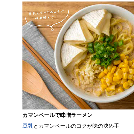
カマンベールで味噌ラーメン
豆乳
とカマンベールのコクが味の決め手！