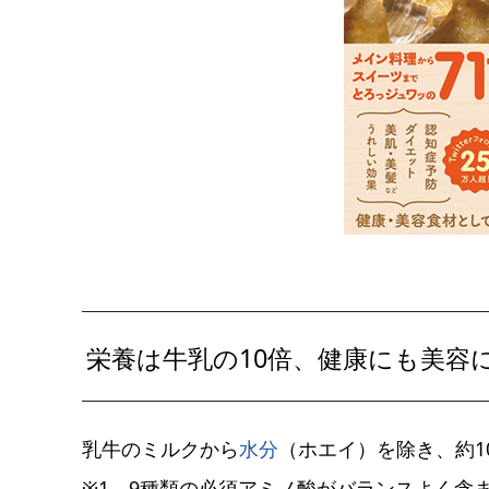
栄養は牛乳の10倍、健康にも美容
乳牛のミルクから
水分
（ホエイ）を除き、約1
※1。9種類の必須アミノ酸がバランスよく含