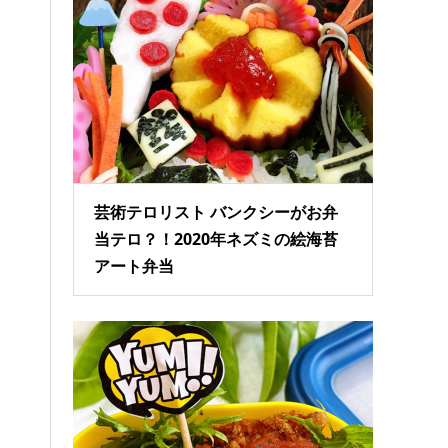
芸術テロリスト バンクシーがお弁
当テロ？！2020年ネズミの絵海苔
アート弁当