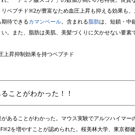
トリペプチド※2が豊富なため血圧上昇も抑える効果も。
も期待できる
カマンベール
。含まれる
脂肪
は、短鎖・中
くい。また、脂肪は美肌、美髪づくりに欠かせない要素
2血圧上昇抑制効果を持つペプチド
あることがわかった！！
果があることがわかった。マウス実験でアルツハイマー
NF※2を増やすことが認められた。桜美林大学、東京都