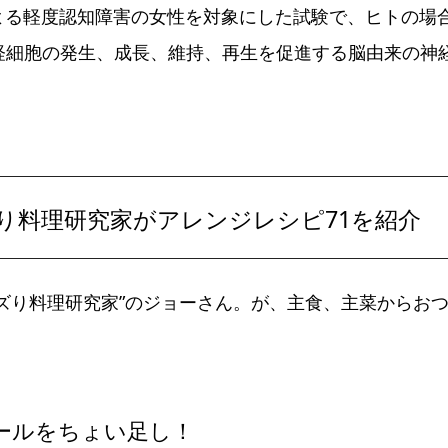
よる軽度認知障害の女性を対象にした試験で、ヒトの場
神経細胞の発生、成長、維持、再生を促進する脳由来の神
バズり料理研究家がアレンジレシピ71を紹介
ズり料理研究家”のジョーさん。が、主食、主菜からお
ールをちょい足し！