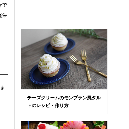
合で
経栄
つま
チーズクリームのモンブラン風タル
トのレシピ・作り方