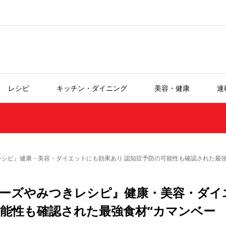
レシピ
キッチン・ダイニング
美容・健康
連
シピ』健康・美容・ダイエットにも効果あり 認知症予防の可能性も確認された最強
ーズやみつきレシピ』健康・美容・ダイ
可能性も確認された最強食材“カマンベー