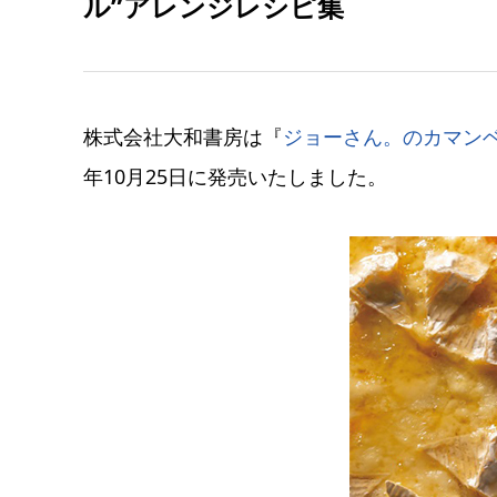
ル”アレンジレシピ集
株式会社大和書房は『
ジョーさん。のカマン
年10月25日に発売いたしました。