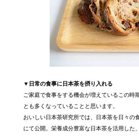
▼日常の食事に日本茶を摂り入れる
ご家庭で食事をする機会が増えているこの時
とも多くなっていることと思います。
おいしい日本茶研究所では、日本茶を日々の食
にて公開。栄養成分豊富な日本茶を活用した