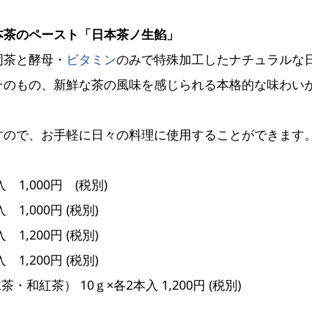
本茶のペースト「日本茶ノ生餡」
岡茶と酵母・
ビタミン
のみで特殊加工したナチュラルな
そのもの、新鮮な茶の風味を感じられる本格的な味わい
すので、お手軽に日々の料理に使用することができます
,000円 (税別)
,000円 (税別)
1,200円 (税別)
,200円 (税別)
紅茶） 10ｇ×各2本入 1,200円 (税別)