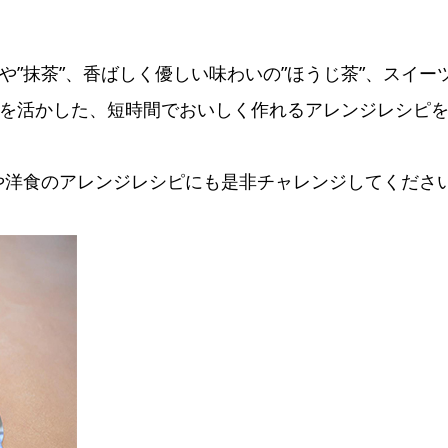
や”抹茶”、香ばしく優しい味わいの”ほうじ茶”、スイー
性を活かした、短時間でおいしく作れるアレンジレシピ
や洋食のアレンジレシピにも是非チャレンジしてくださ