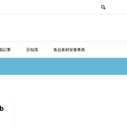
載記事
豆知識
食品食材栄養事典
b