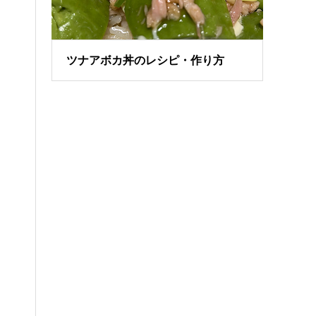
ツナアボカ丼のレシピ・作り方