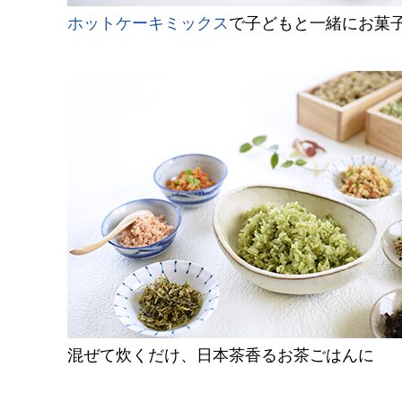
ホットケーキミックス
で子どもと一緒にお菓
混ぜて炊くだけ、日本茶香るお茶ごはんに