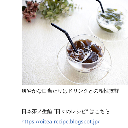
爽やかな口当たりはドリンクとの相性抜群
日本茶ノ生餡 ”日々のレシピ” はこちら
https://oitea-recipe.blogspot.jp/