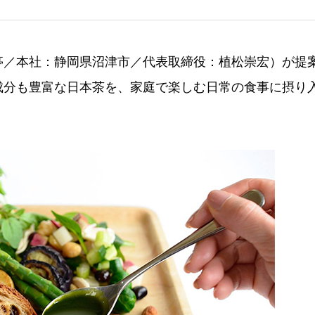
亭／本社：静岡県沼津市／代表取締役：植松崇宏）が提
成分も豊富な日本茶を、家庭で楽しむ日常の食事に摂り