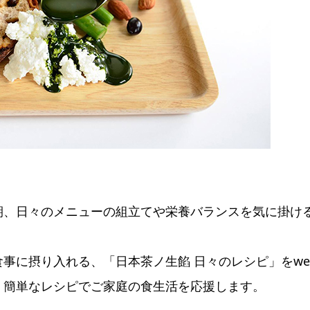
期、日々のメニューの組立てや栄養バランスを気に掛け
事に摂り入れる、「日本茶ノ生餡 日々のレシピ」をwe
、簡単なレシピでご家庭の食生活を応援します。