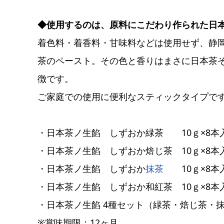
◆使用するのは、原料にこだわり作られた日
着色料・着香料・甘味料などは使用せず、静
茶のペースト。その色と香りはまさに日本茶
徴です。
ご家庭での使用に便利なスティックタイプで
・日本茶ノ生餡 しずおか緑茶 10ｇ×8本入 1
・日本茶ノ生餡 しずおか焙じ茶 10ｇ×8本入 1
・日本茶ノ生餡 しずおか
抹茶
10ｇ×8本入 
・日本茶ノ生餡 しずおか和紅茶 10ｇ×8本入 1
・日本茶ノ生餡 4種セット（緑茶・焙じ茶・抹茶・和
※賞味期限：12ヶ月