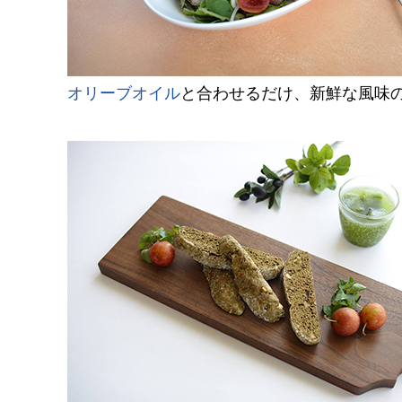
オリーブオイル
と合わせるだけ、新鮮な風味