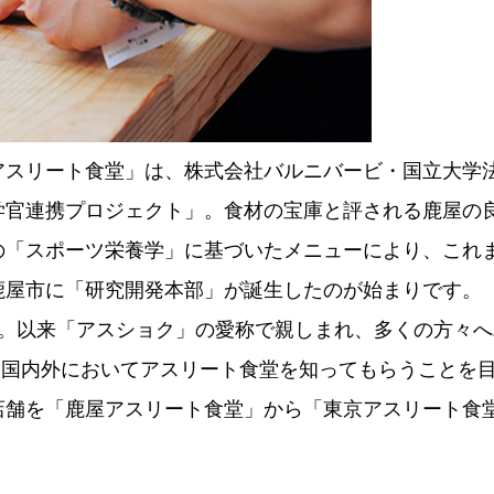
アスリート食堂」は、株式会社バルニバービ・国立大学
学官連携プロジェクト」。食材の宝庫と評される鹿屋の
の「スポーツ栄養学」に基づいたメニューにより、これ
鹿屋市に「研究開発本部」が誕生したのが始まりです。
ン。以来「アスショク」の愛称で親しまれ、多くの方々へ
広く国内外においてアスリート食堂を知ってもらうことを
店舗を「鹿屋アスリート食堂」から「東京アスリート食