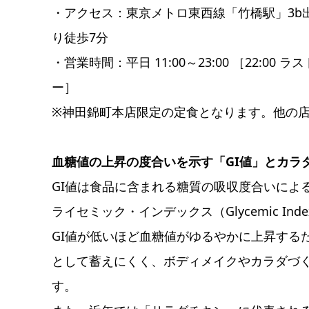
・アクセス：東京メトロ東西線「竹橋駅」3b出
り徒歩7分
・営業時間：平日 11:00～23:00 ［22:00 ラ
ー］
※神田錦町本店限定の定食となります。他の
血糖値の上昇の度合いを示す「GI値」とカラ
GI値は食品に含まれる糖質の吸収度合いによ
ライセミック・インデックス（Glycemic In
GI値が低いほど血糖値がゆるやかに上昇する
として蓄えにくく、ボディメイクやカラダづ
す。