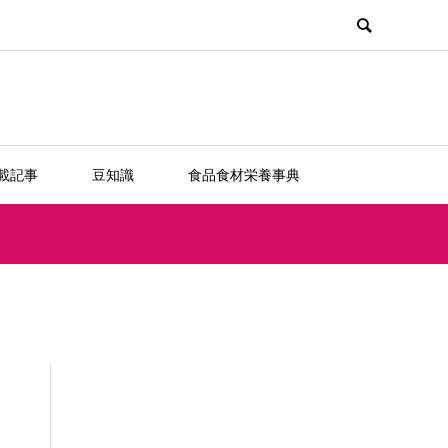
載記事
豆知識
食品食材栄養事典