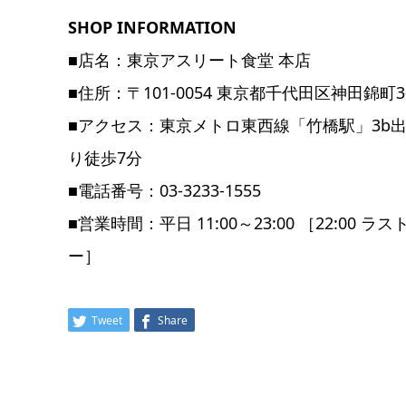
SHOP INFORMATION
■店名：東京アスリート食堂 本店
■住所：〒101-0054 東京都千代田区神田錦町3-21 
■アクセス：東京メトロ東西線「竹橋駅」3b出
り徒歩7分
■電話番号：03-3233-1555
■営業時間：平日 11:00～23:00 ［22:00 ラ
ー］
Tweet
Share