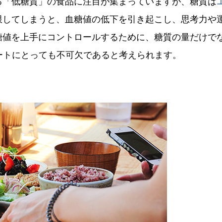
る「低糖質」の食品に注目が集まっていますが、糖質は
限してしまうと、血糖値の低下を引き起こし、思考力や
糖値を上手にコントロールするために、糖質の量だけで
ートにとっても不可欠であると考えられます。