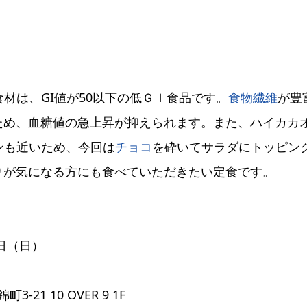
材は、GI値が50以下の低ＧＩ食品です。
食物繊維
が豊
ため、血糖値の急上昇が抑えられます。また、ハイカカ
ンも近いため、今回は
チョコ
を砕いてサラダにトッピン
りが気になる方にも食べていただきたい定食です。
6日（日）
21 10 OVER 9 1F