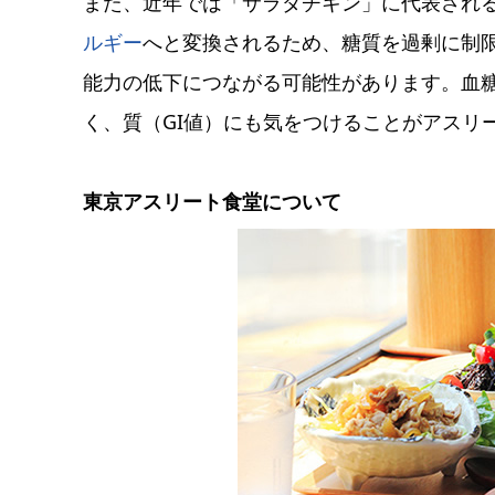
また、近年では「サラダチキン」に代表され
ルギー
へと変換されるため、糖質を過剰に制
能力の低下につながる可能性があります。血
く、質（GI値）にも気をつけることがアスリ
東京アスリート食堂について