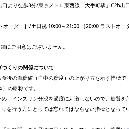
口より徒歩3分/東京メトロ東西線「大手町駅」C2b出
ストオーダー］/土日祝 10:00～21:00 ［20:00 ラストオー
店舗にご用意はございません。
ダづくりの関係について
る食後の血糖値（血中の糖度）の上がり方を示す指標で
dex）の略称です。
ため、インスリン分泌を過度に刺激しないので、糖質を
くりを行う方にとっては忘れてはならない指標となって