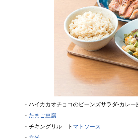
・ハイカカオチョコのビーンズサラダ-カレー
・
たまご豆腐
・チキングリル ト
マトソース
・
玄米