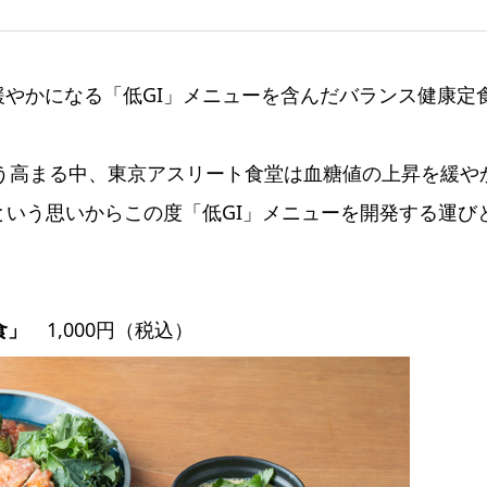
やかになる「低GI」メニューを含んだバランス健康定
そう高まる中、東京アスリート食堂は血糖値の上昇を緩や
という思いからこの度「低GI」メニューを開発する運び
食」
1,000円（税込）