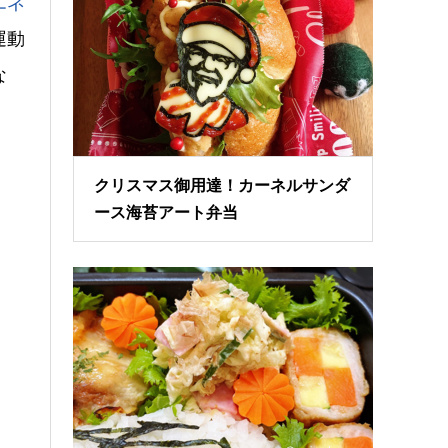
エネ
運動
な
クリスマス御用達！カーネルサンダ
ース海苔アート弁当