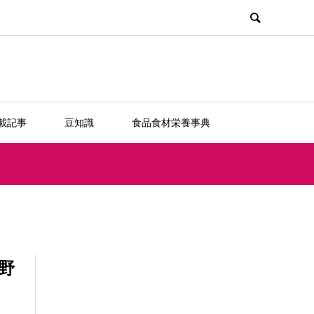
載記事
豆知識
食品食材栄養事典
野