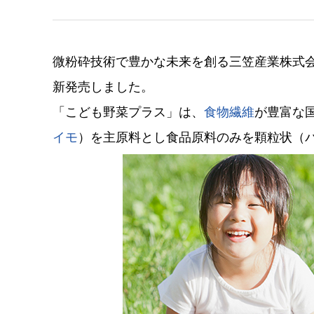
微粉砕技術で豊かな未来を創る三笠産業株式会
新発売しました。
「こども野菜プラス」は、
食物繊維
が豊富な
イモ
）を主原料とし食品原料のみを顆粒状（