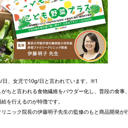
/日、女児で10g/日と言われています。※1
しがちと言われる食物繊維をパウダー化し、普段の食事
補給を行えるのが特徴です。
クリニック院長の伊藤明子先生の監修のもと商品開発が