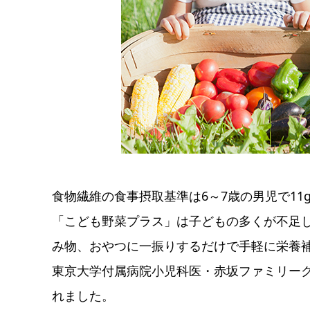
食物繊維の食事摂取基準は6～7歳の男児で11g
「こども野菜プラス」は子どもの多くが不足
み物、おやつに一振りするだけで手軽に栄養
東京大学付属病院小児科医・赤坂ファミリー
れました。