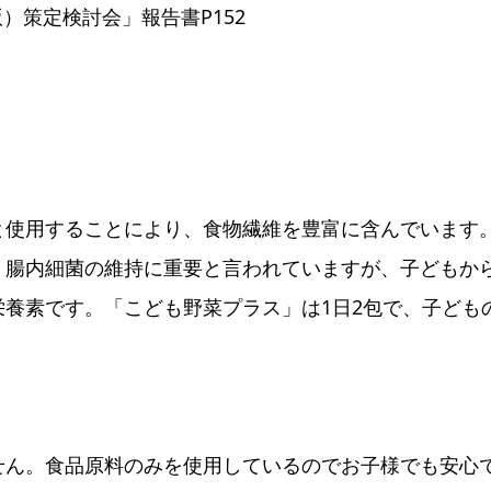
版）策定検討会」報告書P152
と使用することにより、食物繊維を豊富に含んでいます
、腸内細菌の維持に重要と言われていますが、子どもか
養素です。「こども野菜プラス」は1日2包で、子ども
せん。食品原料のみを使用しているのでお子様でも安心