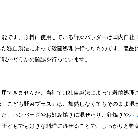
可能です。原料に使用している野菜パウダーは国内自社
した独自製法によって殺菌処理を行ったものです。製品
可能かどうかの確認を行っています。
利用できませんが、当社では独自製法によって殺菌処理
め「こども野菜プラス」は、加熱しなくてもそのまま混
また、ハンバーグやお好み焼きに混ぜたり、卵焼きや
ホ
な子どもでも好きな料理に混ぜることで、しっかりと野