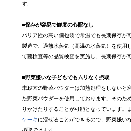
す。
■保存が容易で鮮度の心配なし
バリア性の高い個包装で常温でも長期保存が
製造で、過熱水蒸気（高温の水蒸気）を使用
て菌検査等の品質検査を実施し、長期保存が
■野菜嫌いな子どもでもムリなく摂取
未殺菌の野菜パウダーは加熱処理をしないと
た野菜パウダーを使用しております。そのた
りかけたりすることが可能となっています。
ケーキ
に混ぜることができるので、野菜嫌い
摂取できます。