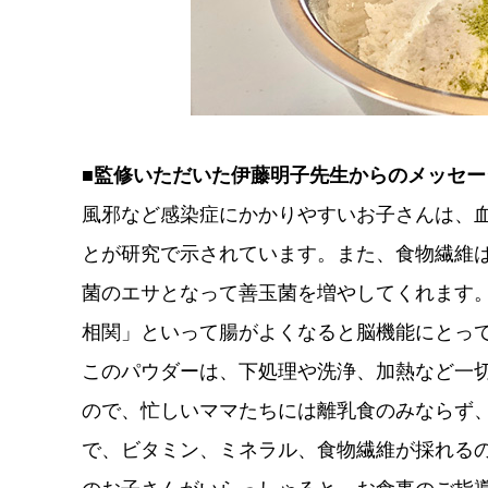
■監修いただいた伊藤明子先生からのメッセー
風邪など感染症にかかりやすいお子さんは、
とが研究で示されています。また、食物繊維
菌のエサとなって善玉菌を増やしてくれます
相関」といって腸がよくなると脳機能にとっ
このパウダーは、下処理や洗浄、加熱など一
ので、忙しいママたちには離乳食のみならず
で、ビタミン、ミネラル、食物繊維が採れるの