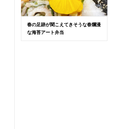
春の足跡が聞こえてきそうな春爛漫
な海苔アート弁当