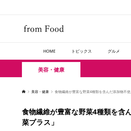
HOME
トピックス
グルメ
美容・健康
美容・健康
食物繊維が豊富な野菜4種類を含んだ添加物不使
食物繊維が豊富な野菜4種類を含
菜プラス」