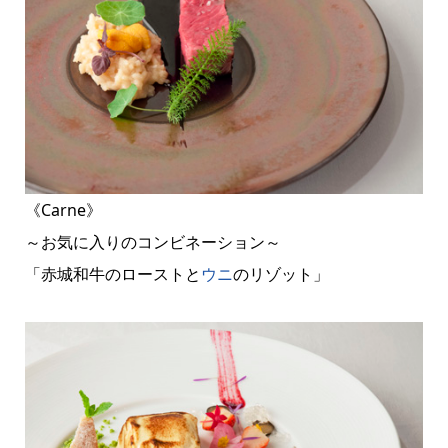
《Carne》
～お気に入りのコンビネーション～
「赤城和牛のローストと
ウニ
のリゾット」