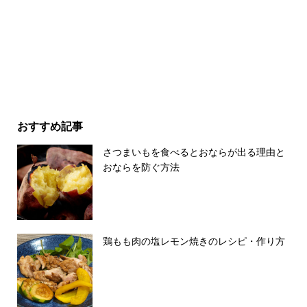
おすすめ記事
さつまいもを食べるとおならが出る理由と
おならを防ぐ方法
鶏もも肉の塩レモン焼きのレシピ・作り方