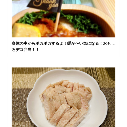
身体の中からポカポカするよ！暖か〜い気になる！おもし
ろデコ弁当！！