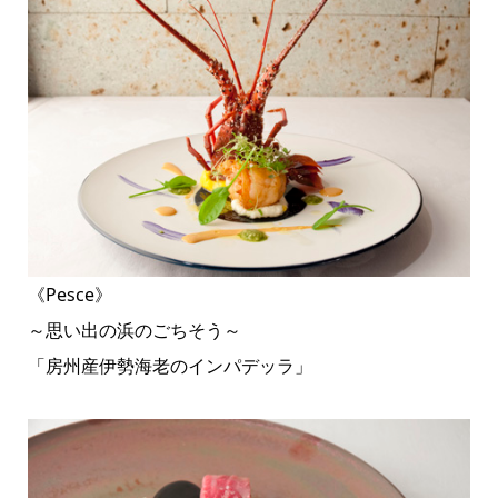
《Pesce》
～思い出の浜のごちそう～
「房州産伊勢海老のインパデッラ」