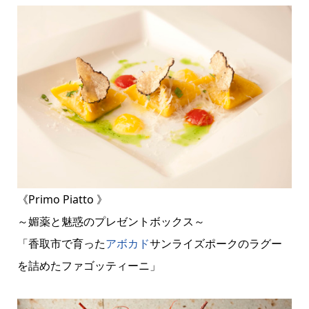
《Primo Piatto 》
～媚薬と魅惑のプレゼントボックス～
「香取市で育った
アボカド
サンライズポークのラグー
を詰めたファゴッティーニ」