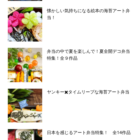
懐かしい気持ちになる絵本の海苔アート弁
当！
弁当の中で夏を楽しんで！夏全開デコ弁当
特集！全９作品
ヤンキー✖️タイムリープな海苔アート弁当
日本を感じるアート弁当特集！ 全14作品