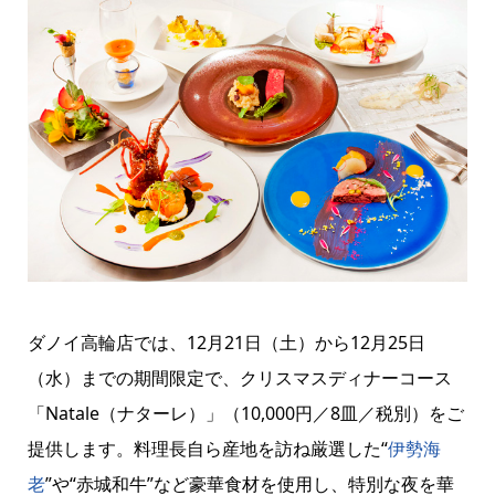
ダノイ高輪店では、12月21日（土）から12月25日
（水）までの期間限定で、クリスマスディナーコース
「Natale（ナターレ）」（10,000円／8皿／税別）をご
提供します。料理長自ら産地を訪ね厳選した“
伊勢海
老
”や“赤城和牛”など豪華食材を使用し、特別な夜を華