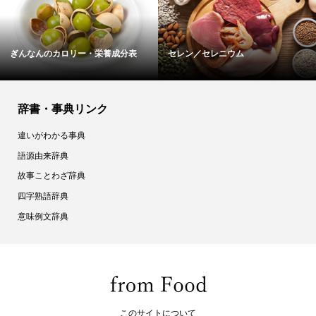
マカジキのカロリー・栄養成分表
カスタードクリームのカロリー・...
辞書・事典リンク
違いがわかる事典
語源由来辞典
故事ことわざ辞典
四字熟語辞典
意味例文辞典
このサイトについて