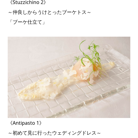
《Stuzzichino 2》
～仲良しからうけとったブーケトス～
「ブーケ仕立て」
《Antipasto 1》
～初めて見に行ったウェディングドレス～