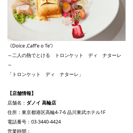
《Doice ,Caff’e o Te’》
～二人の熱でとける トロンケット ディ ナターレ
～
「トロンケット ディ ナターレ」
【店舗情報】
店舗名：
ダノイ 高輪店
住所：東京都港区高輪4-7-6 品川東武ホテル1F
電話番号：03-3440-4424
営業時間：