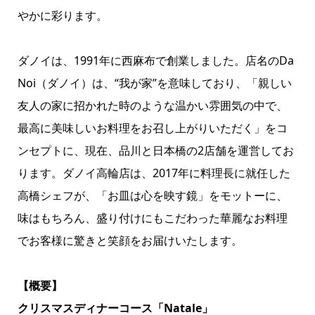
やかに彩ります。
ダノイは、1991年に西麻布で創業しました。店名のDa
Noi（ダノイ）は、“我が家”を意味しており、「親しい
友人の家に招かれた時のような温かい雰囲気の中で、
最高に美味しいお料理をお召し上がりいただく」をコ
ンセプトに、現在、品川と日本橋の2店舗を運営してお
ります。ダノイ高輪店は、2017年に料理長に就任した
高橋シェフが、「お皿は心を映す鏡」をモットーに、
味はもちろん、盛り付けにもこだわった華麗なお料理
でお客様に驚きと笑顔をお届けいたします。
【概要】
クリスマスディナーコース「Natale」