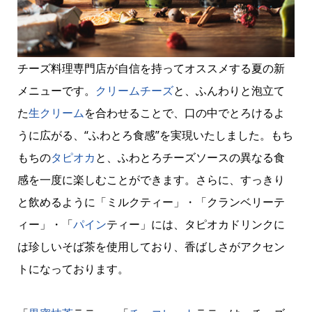
チーズ料理専門店が自信を持ってオススメする夏の新
メニューです。
クリームチーズ
と、ふんわりと泡立て
た
生クリーム
を合わせることで、口の中でとろけるよ
うに広がる、“ふわとろ食感”を実現いたしました。もち
もちの
タピオカ
と、ふわとろチーズソースの異なる食
感を一度に楽しむことができます。さらに、すっきり
と飲めるように「ミルクティー」・「クランベリーテ
ィー」・「
パイン
ティー」には、タピオカドリンクに
は珍しいそば茶を使用しており、香ばしさがアクセン
トになっております。