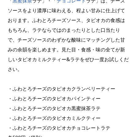
「
黒蜜
抹茶
ラテ」・「
チョコレート
ラテ」は、チーズ
ソースをより濃厚に味わえる、程よい甘みに仕上げて
おります。ふわとろチーズソース、タピオカの食感は
もちろん、ラテならではのまったりとした口当たり
で、チーズソースのわずかな酸味にマッチングした甘
みの余韻を楽しめます。見た目・食感・味の全てが新
しいタピオカミルクティー&ラテをぜひ一度お試しくだ
さい。
・ふわとろチーズのタピオカクランベリーティー
・ふわとろチーズのタピオカパインティー
・ふわとろチーズのタピオカ黒蜜抹茶ラテ
・ふわとろチーズのタピオカミルクティー
・ふわとろチーズのタピオカチョコレートラテ