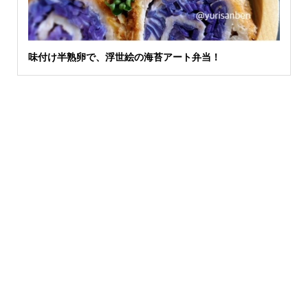
味付け半熟卵で、浮世絵の海苔アート弁当！