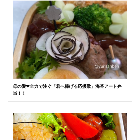
母の愛❤︎全力で注ぐ「君へ捧げる応援歌」海苔アート弁
当！！