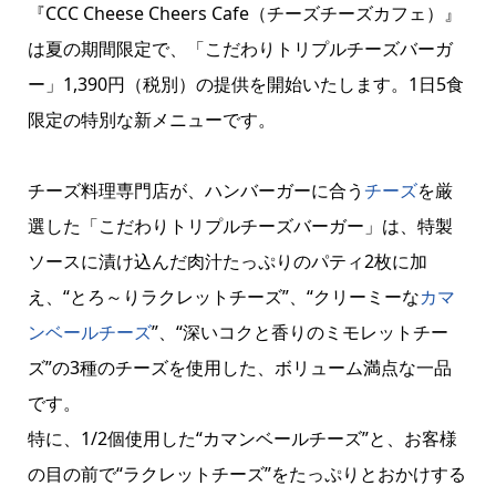
『CCC Cheese Cheers Cafe（チーズチーズカフェ）』
は夏の期間限定で、「こだわりトリプルチーズバーガ
ー」1,390円（税別）の提供を開始いたします。1日5食
限定の特別な新メニューです。
チーズ料理専門店が、ハンバーガーに合う
チーズ
を厳
選した「こだわりトリプルチーズバーガー」は、特製
ソースに漬け込んだ肉汁たっぷりのパティ2枚に加
え、“とろ～りラクレットチーズ”、“クリーミーな
カマ
ンベールチーズ
”、“深いコクと香りのミモレットチー
ズ”の3種のチーズを使用した、ボリューム満点な一品
です。
特に、1/2個使用した“カマンベールチーズ”と、お客様
の目の前で“ラクレットチーズ”をたっぷりとおかけする