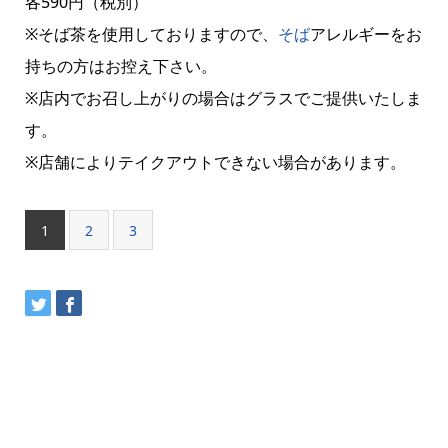
各590円（税別）
※そば茶を使用しておりますので、
そば
アレルギーをお
持ちの方はお控え下さい。
※店内でお召し上がりの場合はグラスでご提供いたしま
す。
※店舗によりテイクアウトできない場合があります。
1
2
3