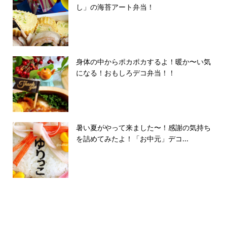
し」の海苔アート弁当！
身体の中からポカポカするよ！暖か〜い気
になる！おもしろデコ弁当！！
暑い夏がやって来ました〜！感謝の気持ち
を詰めてみたよ！「お中元」デコ...