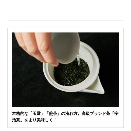
本格的な「玉露」「煎茶」の淹れ方。高級ブランド茶「宇
治茶」をより美味しく！