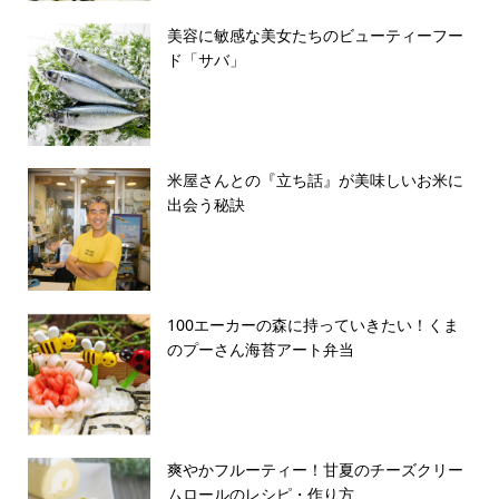
美容に敏感な美女たちのビューティーフー
ド「サバ」
米屋さんとの『立ち話』が美味しいお米に
出会う秘訣
100エーカーの森に持っていきたい！くま
のプーさん海苔アート弁当
爽やかフルーティー！甘夏のチーズクリー
ムロールのレシピ・作り方