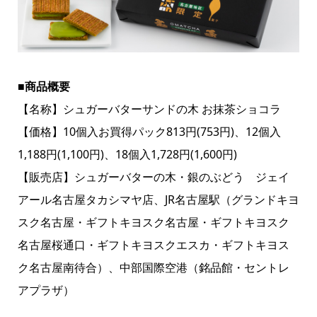
■商品概要
【名称】シュガーバターサンドの木 お抹茶ショコラ
【価格】10個入お買得パック813円(753円)、12個入
1,188円(1,100円)、18個入1,728円(1,600円)
【販売店】シュガーバターの木・銀のぶどう ジェイ
アール名古屋タカシマヤ店、JR名古屋駅（グランドキヨ
スク名古屋・ギフトキヨスク名古屋・ギフトキヨスク
名古屋桜通口・ギフトキヨスクエスカ・ギフトキヨス
ク名古屋南待合）、中部国際空港（銘品館・セントレ
アプラザ）