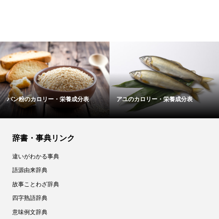
アユのカロリー・栄養成分表
ココアのカロリー・栄養成分表
辞書・事典リンク
違いがわかる事典
語源由来辞典
故事ことわざ辞典
四字熟語辞典
意味例文辞典