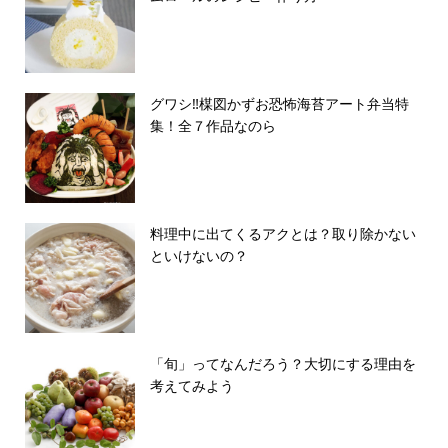
グワシ‼︎楳図かずお恐怖海苔アート弁当特
集！全７作品なのら
料理中に出てくるアクとは？取り除かない
といけないの？
「旬」ってなんだろう？大切にする理由を
考えてみよう