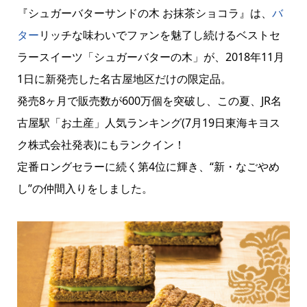
『シュガーバターサンドの木 お抹茶ショコラ』は、
バ
ター
リッチな味わいでファンを魅了し続けるベストセ
ラースイーツ「シュガーバターの木」が、2018年11月
1日に新発売した名古屋地区だけの限定品。
発売8ヶ月で販売数が600万個を突破し、この夏、JR名
古屋駅「お土産」人気ランキング(7月19日東海キヨス
ク株式会社発表)にもランクイン！
定番ロングセラーに続く第4位に輝き、“新・なごやめ
し”の仲間入りをしました。