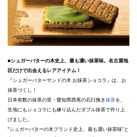
■シュガーバターの木史上、最も濃い抹茶味。名古屋地
区だけで出会えるレアアイテム！
『シュガーバターサンドの木 お抹茶ショコラ』は、お
抹茶づくし！
日本有数の抹茶の里・愛知県西尾の石臼挽き
抹茶
を、
生地にもショコラにも練り込んだダブル抹茶で作り上
げました。
“シュガーバターの木ブランド史上、最も濃い抹茶味”と