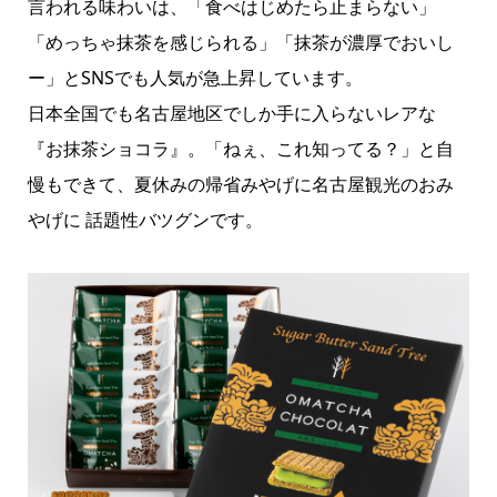
言われる味わいは、「食べはじめたら止まらない」
「めっちゃ抹茶を感じられる」「抹茶が濃厚でおいし
ー」とSNSでも人気が急上昇しています。
日本全国でも名古屋地区でしか手に入らないレアな
『お抹茶ショコラ』。「ねぇ、これ知ってる？」と自
慢もできて、夏休みの帰省みやげに名古屋観光のおみ
やげに 話題性バツグンです。