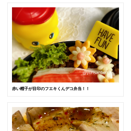
赤い帽子が目印のフエキくんデコ弁当！！