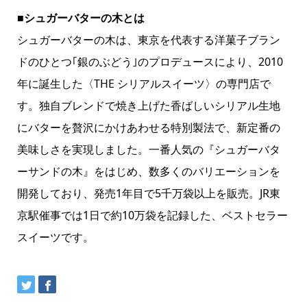
■シュガーバターの木とは
シュガーバターの木は、東京を代表する洋菓子ブラン
ドのひとつ｢銀のぶどう｣のプロデュースにより、2010
年に誕生した〈THE シリアルスイーツ〉の専門店で
す。独自ブレンドで焼き上げた香ばしいシリアル生地
にバターを贅沢にかけあわせる特別製法で、新定番の
美味しさを実現しました。一番人気の『シュガーバタ
ーサンドの木』をはじめ、数多くのバリエーションを
開発しており、発売1年目で5千万袋以上を販売。JR東
京駅催事では1日で約10万袋を記録した、ベストセラー
スイーツです。