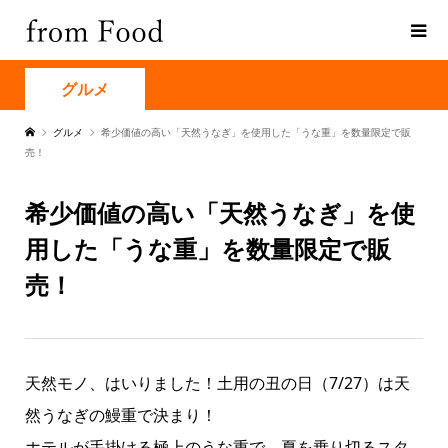
グルメ
グルメ
希少価値の高い「天然うなぎ」を使用した「うな重」を数量限定で販
売！
希少価値の高い「天然うなぎ」を使
用した「うな重」を数量限定で販
売！
天然モノ、はいりました！土用の丑の日（7/27）は天
然うなぎの鰻重で決まり！
ホテルが手掛ける極上のうな重で、夏を乗り切るスタ