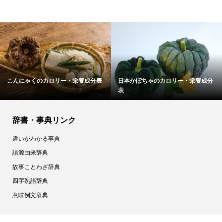
アルファルファのカロリー・栄養...
ベーグルのカロリー・栄養成分表
辞書・事典リンク
違いがわかる事典
語源由来辞典
故事ことわざ辞典
四字熟語辞典
意味例文辞典