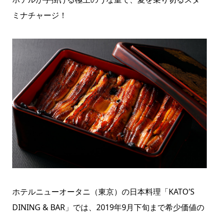
ミナチャージ！
ホテルニューオータニ（東京）の日本料理「KATO’S
DINING & BAR」では、2019年9月下旬まで希少価値の