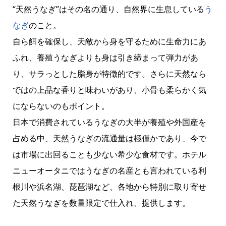
“天然うなぎ”はその名の通り、自然界に生息している
う
なぎ
のこと。
自ら餌を確保し、天敵から身を守るために生命力にあ
ふれ、養殖うなぎよりも身は引き締まって弾力があ
り、サラっとした脂身が特徴的です。さらに天然なら
ではの上品な香りと味わいがあり、小骨も柔らかく気
にならないのもポイント。
日本で消費されているうなぎの大半が養殖や外国産を
占める中、天然うなぎの流通量は極僅かであり、今で
は市場に出回ることも少ない希少な食材です。ホテル
ニューオータニではうなぎの名産とも言われている利
根川や浜名湖、琵琶湖など、各地から特別に取り寄せ
た天然うなぎを数量限定で仕入れ、提供します。