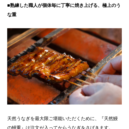
■熟練した職人が個体毎に丁寧に焼き上げる、極上のう
な重
天然うなぎを最大限ご堪能いただくために、『天然鰻
の鰻重』は注文が入ってからうなぎをさばきます。