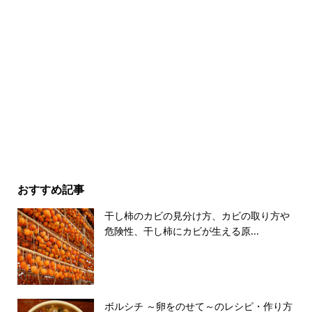
おすすめ記事
干し柿のカビの見分け方、カビの取り方や
危険性、干し柿にカビが生える原...
ボルシチ ～卵をのせて～のレシピ・作り方