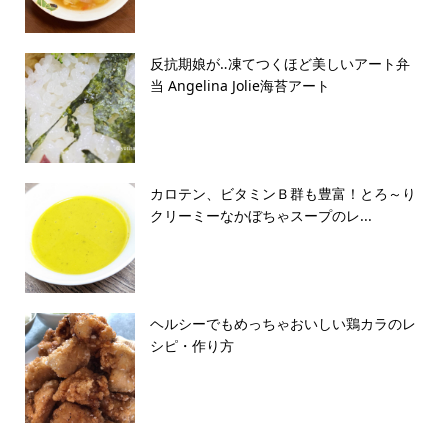
反抗期娘が‥凍てつくほど美しいアート弁
当 Angelina Jolie海苔アート
カロテン、ビタミンＢ群も豊富！とろ～り
クリーミーなかぼちゃスープのレ...
ヘルシーでもめっちゃおいしい鶏カラのレ
シピ・作り方