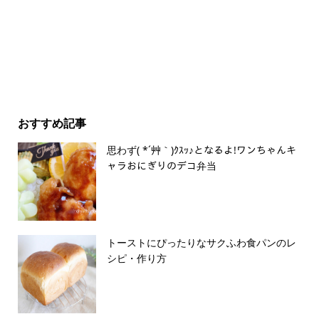
おすすめ記事
思わず( *´艸｀)ｸｽｯ♪となるよ!ワンちゃんキ
ャラおにぎりのデコ弁当
トーストにぴったりなサクふわ食パンのレ
シピ・作り方