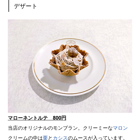
デザート
マローネントルテ 800円
当店のオリジナルのモンブラン。クリーミーな
マロン
クリームの中は
栗
と
カシス
のムースが入っています。