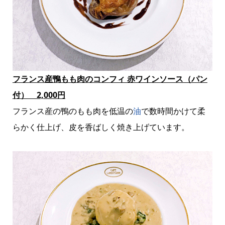
フランス産鴨もも肉のコンフィ 赤ワインソース（パン
付） 2,000円
フランス産の鴨のもも肉を低温の
油
で数時間かけて柔
らかく仕上げ、皮を香ばしく焼き上げています。