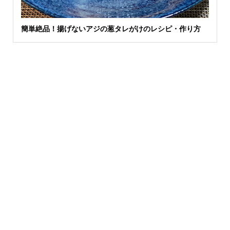
簡単絶品！揚げないアジの葱タレがけのレシピ・作り方