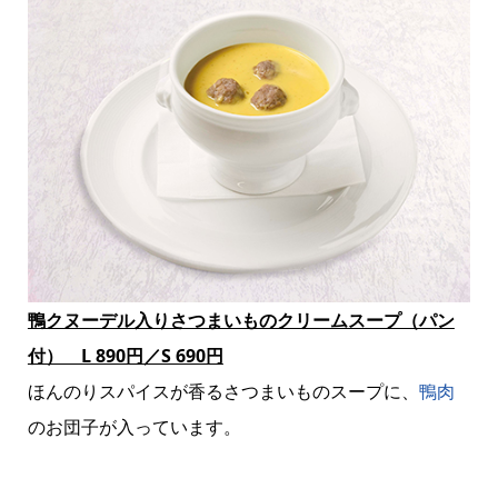
鴨クヌーデル入りさつまいものクリームスープ（パン
付） L 890円／S 690円
ほんのりスパイスが香るさつまいものスープに、
鴨肉
のお団子が入っています。