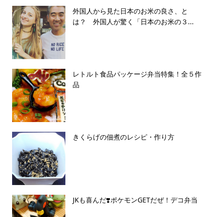
外国人から見た日本のお米の良さ、と
は？ 外国人が驚く「日本のお米の３...
レトルト食品パッケージ弁当特集！全５作
品
きくらげの佃煮のレシピ・作り方
JKも喜んだ❣️ポケモンGETだぜ！デコ弁当