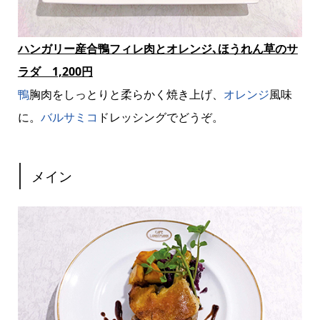
ハンガリー産合鴨フィレ肉とオレンジ､ほうれん草のサ
ラダ 1,200円
鴨
胸肉をしっとりと柔らかく焼き上げ、
オレンジ
風味
に。
バルサミコ
ドレッシングでどうぞ。
メイン