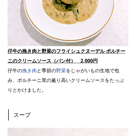
仔牛の挽き肉と野菜のフライシュクヌーデル ポルチー
ニのクリームソース（パン付） 2,000円
仔牛の
挽き肉
と季節の
野菜
をじゃがいもの生地で包
み、ポルチーニ茸の薫り高いクリームソースをたっぷ
りとかけました。
スープ