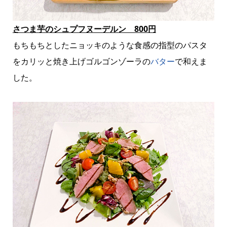
さつま芋のシュプフヌーデルン 800円
もちもちとしたニョッキのような食感の指型のパスタ
をカリッと焼き上げゴルゴンゾーラの
バター
で和えま
した。