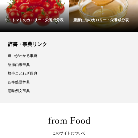
ナンプラーのカロリー・栄養成分表
タラの芽のカロリー・栄養成分表
辞書・事典リンク
違いがわかる事典
語源由来辞典
故事ことわざ辞典
四字熟語辞典
意味例文辞典
このサイトについて