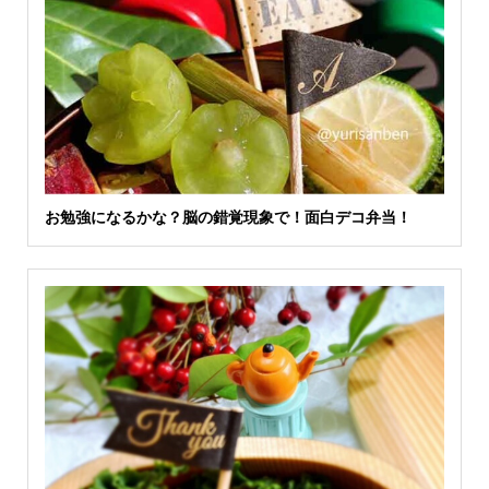
お勉強になるかな？脳の錯覚現象で！面白デコ弁当！