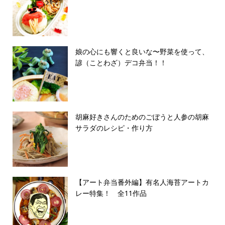
娘の心にも響くと良いな〜野菜を使って、
諺（ことわざ）デコ弁当！！
胡麻好きさんのためのごぼうと人参の胡麻
サラダのレシピ・作り方
【アート弁当番外編】有名人海苔アートカ
レー特集！ 全11作品