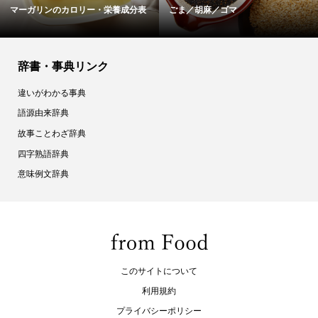
サラダ菜のカロリー・栄養成分表
ライスペーパーのカロリー・栄養...
辞書・事典リンク
違いがわかる事典
語源由来辞典
故事ことわざ辞典
四字熟語辞典
意味例文辞典
このサイトについて
利用規約
プライバシーポリシー