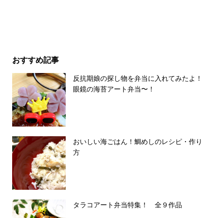
おすすめ記事
反抗期娘の探し物を弁当に入れてみたよ！
眼鏡の海苔アート弁当〜！
おいしい海ごはん！鯛めしのレシピ・作り
方
タラコアート弁当特集！ 全９作品