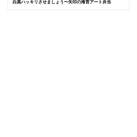
白黒ハッキリさせましょう〜矢印の海苔アート弁当