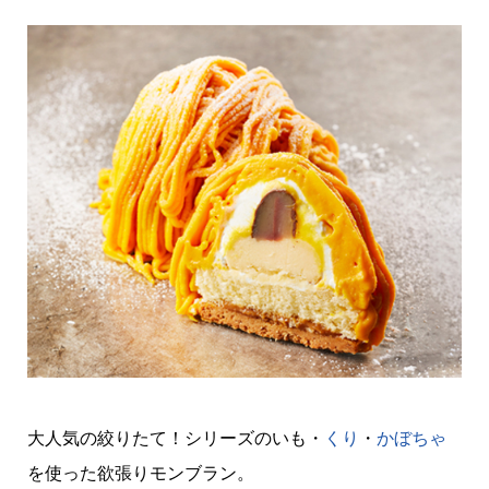
大人気の絞りたて！シリーズのいも・
くり
・
かぼちゃ
を使った欲張りモンブラン。