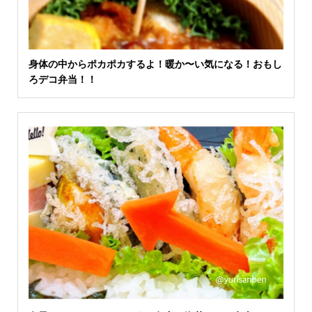
身体の中からポカポカするよ！暖か〜い気になる！おもし
ろデコ弁当！！