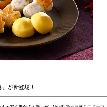
月』が新登場！
いう国家検定合格の職人が、秋の味覚や自然をモチーフ