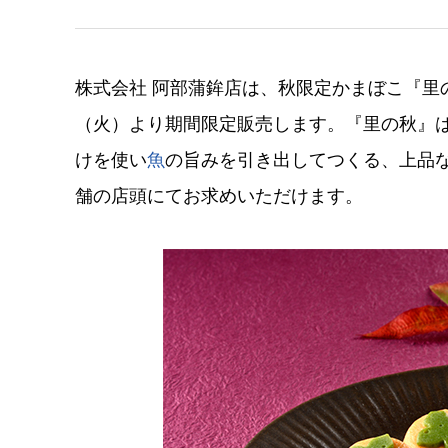
株式会社 阿部蒲鉾店は、秋限定かまぼこ『里の
（火）より期間限定販売します。『里の秋』
けを使い
魚
の旨みを引き出してつくる、上品
舗の店頭にてお求めいただけます。