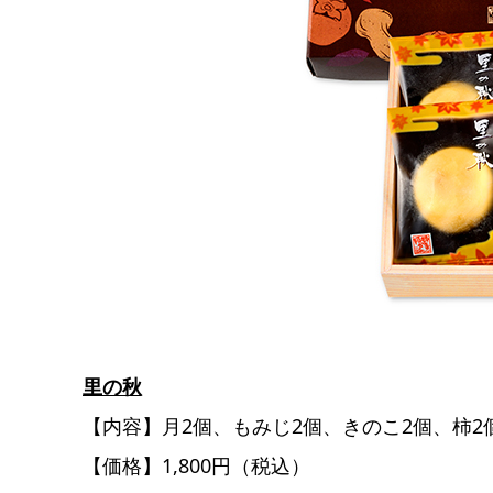
里の秋
【内容】月2個、もみじ2個、きのこ2個、柿2
【価格】1,800円（税込）