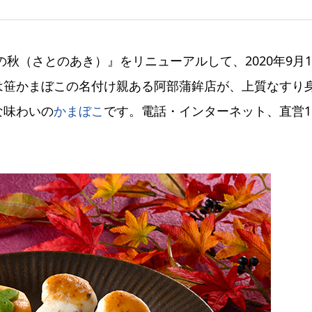
秋（さとのあき）』をリニューアルして、2020年9月
は笹かまぼこの名付け親ある阿部蒲鉾店が、上質なすり
な味わいの
かまぼこ
です。電話・インターネット、直営1