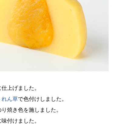
に仕上げました。
うれん草
で色付けしました。
のり焼き色を施しました。
に味付けました。