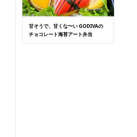
甘そうで、甘くな〜い GODIVAの
チョコレート海苔アート弁当