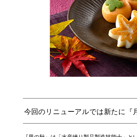
今回のリニューアルでは新たに『
『里の秋』は「水産練り製品製造技能士」と