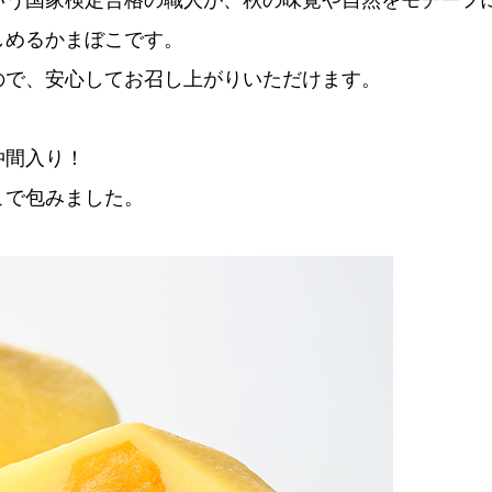
しめるかまぼこです。
ので、安心してお召し上がりいただけます。
仲間入り！
こで包みました。