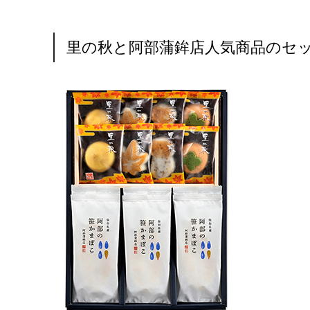
里の秋と阿部蒲鉾店人気商品のセ