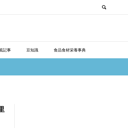
載記事
豆知識
食品食材栄養事典
里