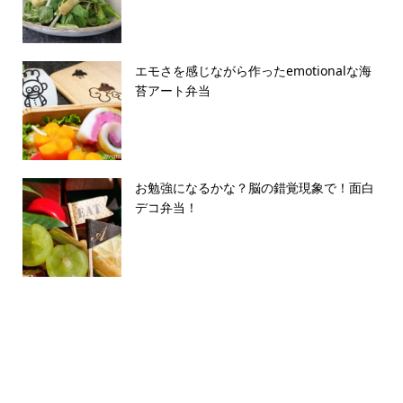
エモさを感じながら作ったemotionalな海
苔アート弁当
お勉強になるかな？脳の錯覚現象で！面白
デコ弁当！