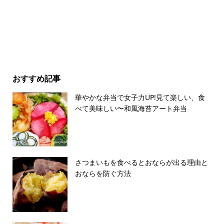
おすすめ記事
華やかな弁当で女子力UP!見て楽しい、食
べて美味しい〜和風海苔アート弁当
さつまいもを食べるとおならが出る理由と
おならを防ぐ方法