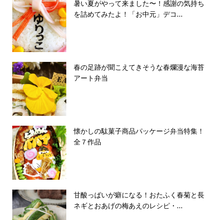
暑い夏がやって来ました〜！感謝の気持ち
を詰めてみたよ！「お中元」デコ...
春の足跡が聞こえてきそうな春爛漫な海苔
アート弁当
懐かしの駄菓子商品パッケージ弁当特集！
全７作品
甘酸っぱいが癖になる！おたふく春菊と長
ネギとおあげの梅あえのレシピ・...