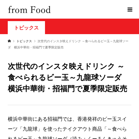
トピックス
トピックス
次世代のインスタ映えドリンク ～食べられるビー玉～九龍球ソー
ダ 横浜中華街・招福門で夏季限定販売
次世代のインスタ映えドリンク ～
食べられるビー玉～九龍球ソーダ
横浜中華街・招福門で夏季限定販売
横浜中華街にある招福門では、香港発祥のビー玉スイ
ーツ「九龍球」を使ったテイクアウト商品「～食べら
れるビー玉～九龍球ソーダ（読み：くーろんきゅうそ