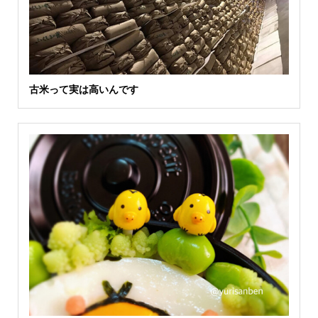
古米って実は高いんです