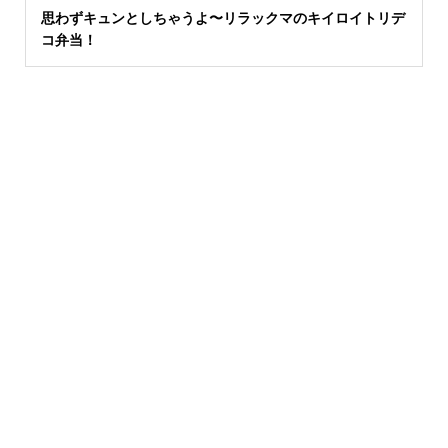
思わずキュンとしちゃうよ〜リラックマのキイロイトリデ
コ弁当！