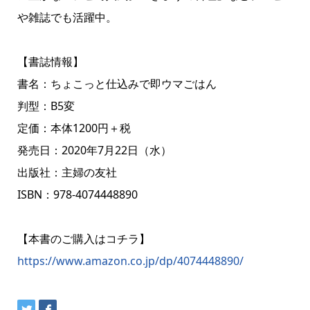
や雑誌でも活躍中。
【書誌情報】
書名：ちょこっと仕込みで即ウマごはん
判型：B5変
定価：本体1200円＋税
発売日：2020年7月22日（水）
出版社：主婦の友社
ISBN：978-4074448890
【本書のご購入はコチラ】
https://www.amazon.co.jp/dp/4074448890/