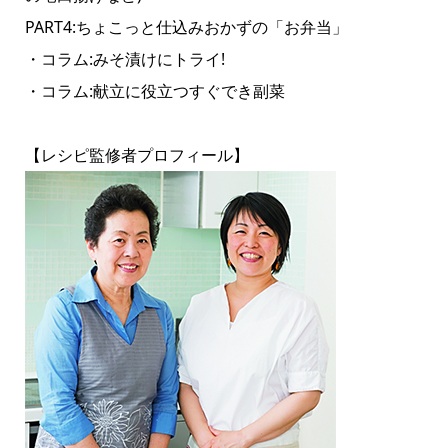
PART4:ちょこっと仕込みおかずの「お弁当」
・コラム:みそ漬けにトライ!
・コラム:献立に役立つすぐでき副菜
【レシピ監修者プロフィール】