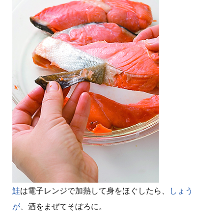
鮭
は電子レンジで加熱して身をほぐしたら、
しょう
が
、酒をまぜてそぼろに。