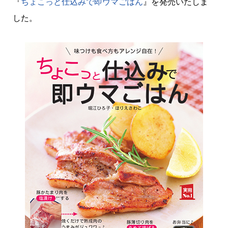
『
ちょこっと仕込みで即ウマごはん
』を発売いたしま
した。