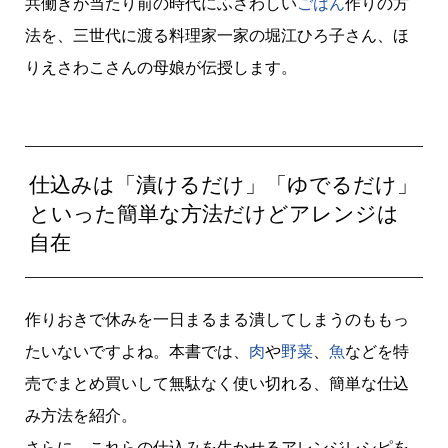
共働きが当たり前の時代にふさわしい
ごはん
作りの方
法を、三世代に渡る料理家一家の堀江ひろ子さん、ほ
りえさわこさんの母娘が伝授します。
仕込みは「漬けるだけ」「ゆでるだけ」
といった簡単な方法だけどアレンジは
自在
作りおきで休みを一日まるまる潰してしまうのももっ
たいないですよね。本書では、
肉
や
野菜
、
魚
などを特
売でまとめ買いして無駄なく使い切れる、簡単な仕込
み方法を紹介。
さらに、これらの仕込みを生かせるアレンジレシピを