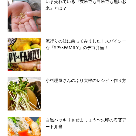
いま売れている『玄米でも白米でも無いお
米』とは？
流行りの波に乗ってみました！スパイシー
な「SPY×FAMILY」のデコ弁当！
小料理屋さんのぶり大根のレシピ・作り方
白黒ハッキリさせましょう〜矢印の海苔ア
ート弁当