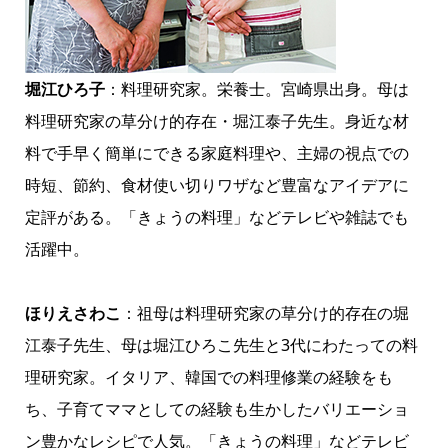
堀江ひろ子
：料理研究家。栄養士。宮崎県出身。母は
料理研究家の草分け的存在・堀江泰子先生。身近な材
料で手早く簡単にできる家庭料理や、主婦の視点での
時短、節約、食材使い切りワザなど豊富なアイデアに
定評がある。「きょうの料理」などテレビや雑誌でも
活躍中。
ほりえさわこ
：祖母は料理研究家の草分け的存在の堀
江泰子先生、母は堀江ひろこ先生と3代にわたっての料
理研究家。イタリア、韓国での料理修業の経験をも
ち、子育てママとしての経験も生かしたバリエーショ
ン豊かなレシピで人気。「きょうの料理」などテレビ