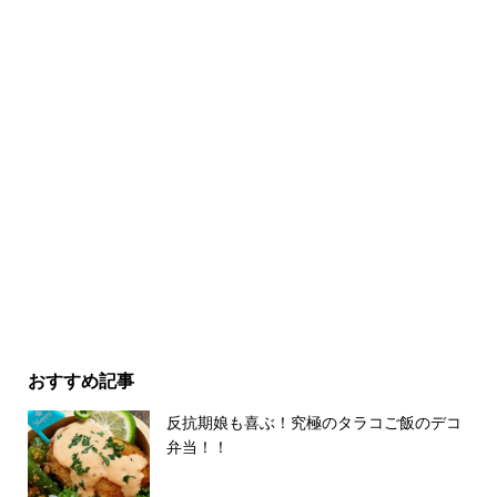
おすすめ記事
反抗期娘も喜ぶ！究極のタラコご飯のデコ
弁当！！