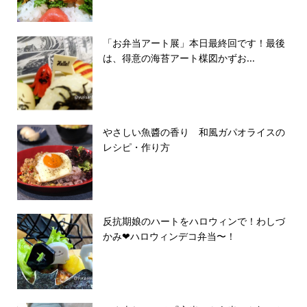
「お弁当アート展」本日最終回です！最後
は、得意の海苔アート楳図かずお...
やさしい魚醬の香り 和風ガパオライスの
レシピ・作り方
反抗期娘のハートをハロウィンで！わしづ
かみ❤ハロウィンデコ弁当〜！