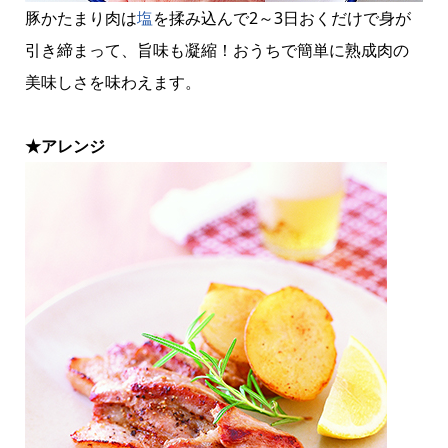
豚かたまり肉は
塩
を揉み込んで2～3日おくだけで身が
引き締まって、旨味も凝縮！おうちで簡単に熟成肉の
美味しさを味わえます。
★アレンジ