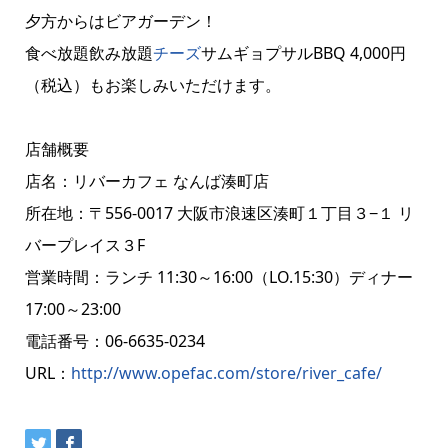
夕方からはビアガーデン！
食べ放題飲み放題
チーズ
サムギョプサルBBQ 4,000円
（税込）もお楽しみいただけます。
店舗概要
店名：リバーカフェ なんば湊町店
所在地：〒556-0017 大阪市浪速区湊町１丁目３−１ リ
バープレイス３F
営業時間：ランチ 11:30～16:00（LO.15:30）ディナー
17:00～23:00
電話番号：06-6635-0234
URL：
http://www.opefac.com/store/river_cafe/