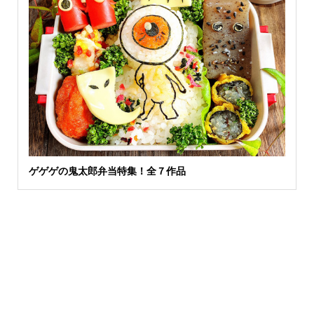
ゲゲゲの鬼太郎弁当特集！全７作品