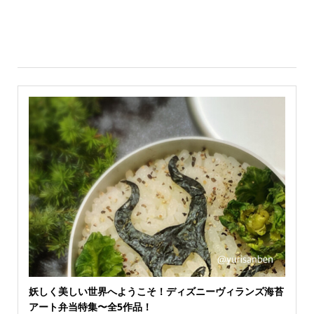
妖しく美しい世界へようこそ！ディズニーヴィランズ海苔
アート弁当特集〜全5作品！