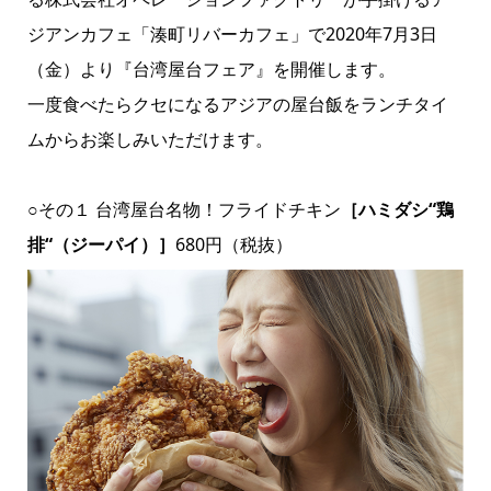
ジアンカフェ「湊町リバーカフェ」で2020年7月3日
（金）より『台湾屋台フェア』を開催します。
一度食べたらクセになるアジアの屋台飯をランチタイ
ムからお楽しみいただけます。
○その１ 台湾屋台名物！フライドチキン
［ハミダシ“鶏
排“（ジーパイ）］
680円（税抜）