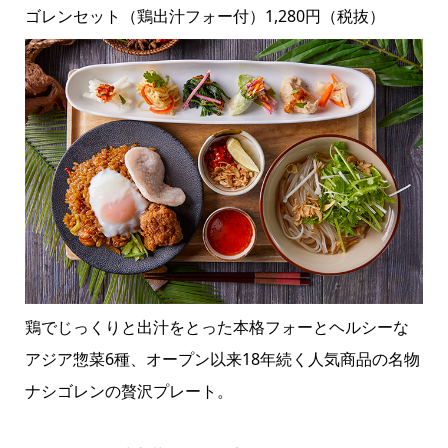
ゴレンセット（鶏出汁フォー付）1,280円（税抜）
鶏でじっくりと出汁をとった本格フォーとヘルシーな
アジア惣菜6種、オープン以来18年続く人気商品の名物
ナシゴレンの贅沢プレート。