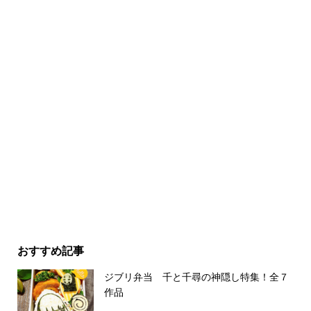
おすすめ記事
ジブリ弁当 千と千尋の神隠し特集！全７
作品