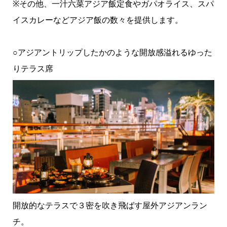
※その他、一汁六菜アジア飯定食やガパオライス、スパ
イスカレーなどアジア飯の数々を提供します。
○アジアントリップしたかのような開放感溢れるゆった
りテラス席
開放的なテラスで３密を吹き飛ばす屋外アジアンラン
チ。