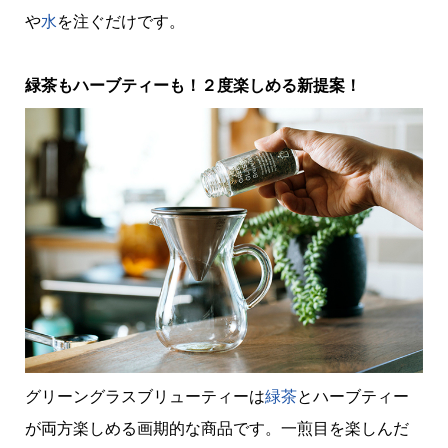
や
水
を注ぐだけです。
緑茶もハーブティーも！２度楽しめる新提案！
グリーングラスブリューティーは
緑茶
とハーブティー
が両方楽しめる画期的な商品です。一煎目を楽しんだ