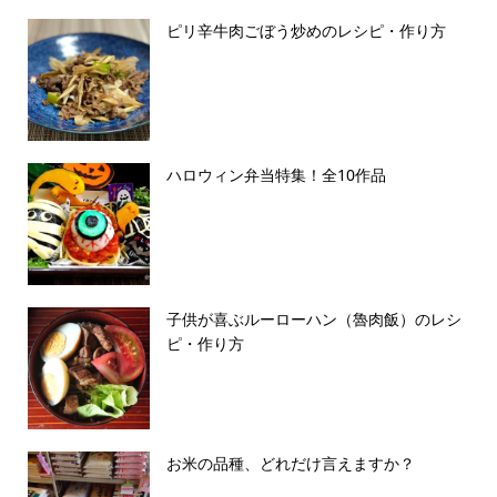
ピリ辛牛肉ごぼう炒めのレシピ・作り方
ハロウィン弁当特集！全10作品
子供が喜ぶルーローハン（魯肉飯）のレシ
ピ・作り方
お米の品種、どれだけ言えますか？