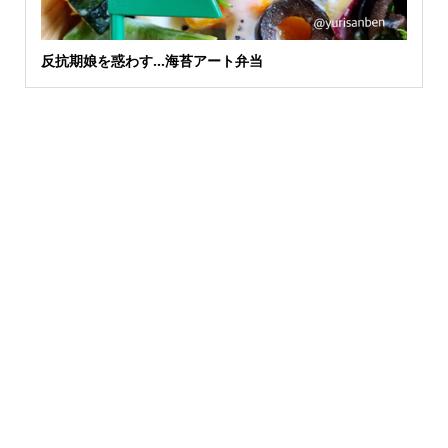
反抗期娘を惑わす…海苔アート弁当