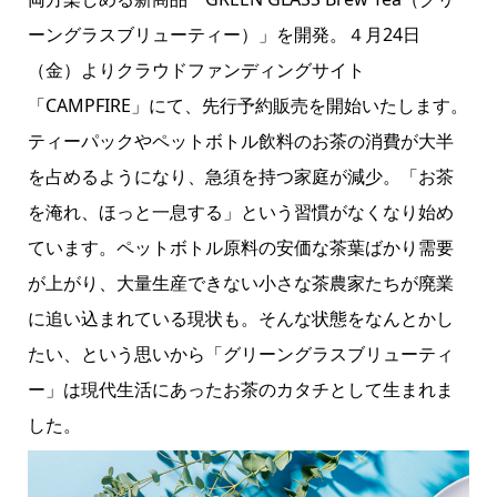
ーングラスブリューティー）」を開発。４月24日
（金）よりクラウドファンディングサイト
「CAMPFIRE」にて、先行予約販売を開始いたします。
ティーパックやペットボトル飲料のお茶の消費が大半
を占めるようになり、急須を持つ家庭が減少。「お茶
を淹れ、ほっと一息する」という習慣がなくなり始め
ています。ペットボトル原料の安価な茶葉ばかり需要
が上がり、大量生産できない小さな茶農家たちが廃業
に追い込まれている現状も。そんな状態をなんとかし
たい、という思いから「グリーングラスブリューティ
ー」は現代生活にあったお茶のカタチとして生まれま
した。