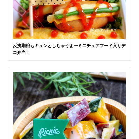
反抗期娘もキュンとしちゃうよ〜ミニチュアフード入りデ
コ弁当！