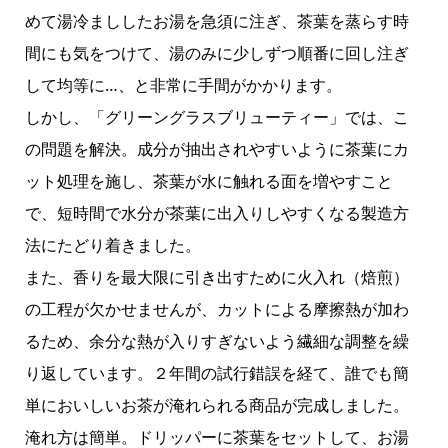
めて湯冷まししたお湯を急須に注ぎ、茶葉を蒸らす時
間にも気をつけて、湯のみに少しずつ順番に回し注ぎ
して均等に…、と非常に手間がかかります。
しかし、「グリーングラスブリューティー」では、こ
の問題を解決。成分が抽出されやすいように茶葉にカ
ット処理を施し、茶葉が水に触れる面を増やすこと
で、短時間で水分が茶葉に出入りしやすくなる製造方
法にたどり着きました。
また、香りを最大限に引き出すために火入れ（焙煎）
の工程が欠かせませんが、カットによる摩擦熱が加わ
るため、余分な熱が入りすぎないよう繊細な調整を繰
り返しています。２年間の試行錯誤を経て、誰でも簡
単においしいお茶が淹れられる商品が完成しました。
淹れ方は簡単。ドリッパーに茶葉をセットして、お湯