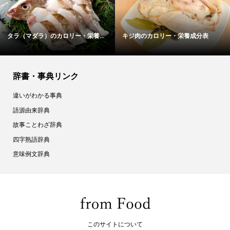
かんぴょうのカロリー・栄養成分表
鴨肉のカロリー・栄養成分表
辞書・事典リンク
違いがわかる事典
語源由来辞典
故事ことわざ辞典
四字熟語辞典
意味例文辞典
このサイトについて