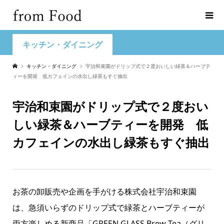
キッチン・ダイニング
キッチン・ダイニング
宇治和束園がドリップ式で２度おいしい緑茶＆ハーブテ
ィーを開発 低カフェインの水出し緑茶もすぐ抽出
宇治和束園がドリップ式で２度おい
しい緑茶＆ハーブティーを開発 低
カフェインの水出し緑茶もすぐ抽出
お茶の卸販売や企画を手がける株式会社宇治和束園
は、急須いらずのドリップ式で緑茶とハーブティーが
両方楽しめる新商品「GREEN GLASS Brew Tea（グリ