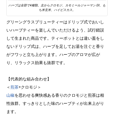
ハーブは全部で4種類。左からクロモジ、カモミールジャーマン EX、も
ち米玄米、ハイビスカス。
グリーングラスブリューティーはドリップ式でおいし
いハーブティーを楽しんでいただけるよう、試行錯誤
して生まれた商品です。ティーポットとは違い蓋をし
ないドリップ式は、ハーブを足してお湯を注ぐと香り
がフワッと立ち上がります。ハーブのアロマが広が
り、リラックス効果も抜群です。
【代表的な組み合わせ】
＜
煎茶
+クロモジ＞
山椒
を思わせる爽快感ある香りのクロモジと煎茶は相
性抜群。すっきりとした味のハーブティが出来上がり
ます。