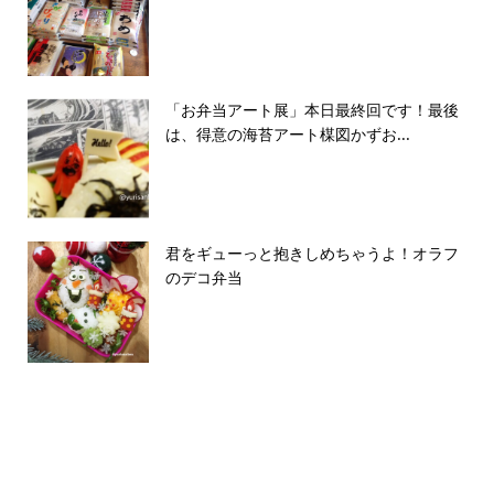
「お弁当アート展」本日最終回です！最後
は、得意の海苔アート楳図かずお...
君をギューっと抱きしめちゃうよ！オラフ
のデコ弁当