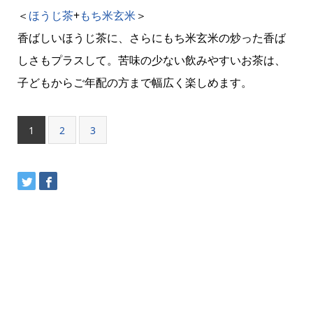
＜
ほうじ茶
+
もち米
玄米
＞
香ばしいほうじ茶に、さらにもち米玄米の炒った香ば
しさもプラスして。苦味の少ない飲みやすいお茶は、
子どもからご年配の方まで幅広く楽しめます。
1
2
3