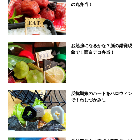
の丸弁当！
お勉強になるかな？脳の錯覚現
象で！面白デコ弁当！
反抗期娘のハートをハロウィン
で！わしづかみ'...