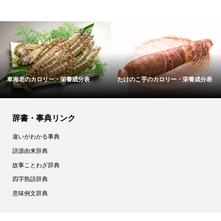
車海老のカロリー・栄養成分表
たけのこ芋のカロリー・栄養成分表
辞書・事典リンク
違いがわかる事典
語源由来辞典
故事ことわざ辞典
四字熟語辞典
意味例文辞典