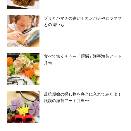
ブリとハマチの違い！カンパチやヒラマサ
との違いも
食べて無くそう～「煩悩」漢字海苔アート
弁当
反抗期娘の探し物を弁当に入れてみたよ！
眼鏡の海苔アート弁当〜！