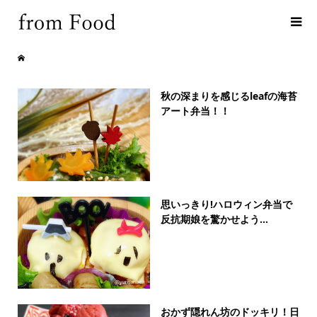
秋の深まりを感じるleafの海苔
アート弁当！！
思いっきり!ハロウィン弁当で
反抗期娘を驚かせよう...
おかず隠れん坊のドッキリ！日