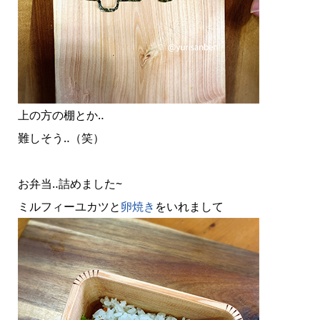
上の方の棚とか‥
難しそう‥（笑）
お弁当‥詰めました~
ミルフィーユカツと
卵焼き
をいれまして