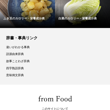
干し柿のカロリー・栄養成分表
ミートソースのカロリー・栄養成分
表
辞書・事典リンク
違いがわかる事典
語源由来辞典
故事ことわざ辞典
四字熟語辞典
意味例文辞典
このサイトについて