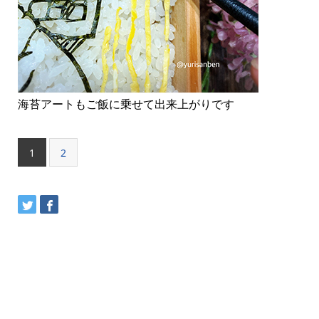
海苔アートもご飯に乗せて出来上がりです
1
2