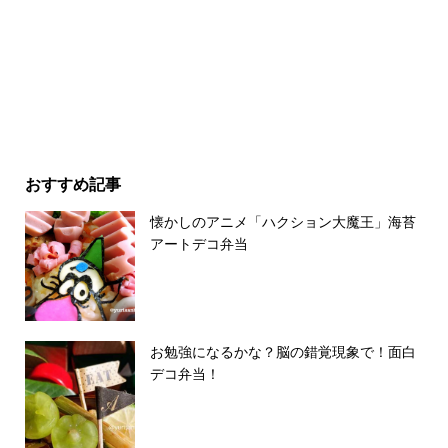
おすすめ記事
懐かしのアニメ「ハクション大魔王」海苔
アートデコ弁当
お勉強になるかな？脳の錯覚現象で！面白
デコ弁当！