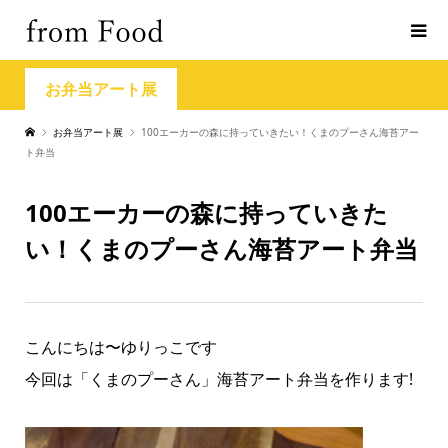
お弁当アート展
お弁当アート展
100エーカーの森に持っていきたい！くまのプーさん海苔アー
ト弁当
100エーカーの森に持っていきた
い！くまのプーさん海苔アート弁当
こんにちは〜ゆりっこです
今回は「くまのプーさん」海苔アート弁当を作ります!