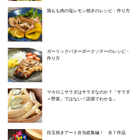
鶏もも肉の塩レモン焼きのレシピ・作り方
ガーリックバターポークソテーのレシピ・
作り方
マカロニサラダはサラダなのか？「サラダ
＝野菜」ではない！語源でわかる...
目玉焼きアート弁当総集編！ 全７作品