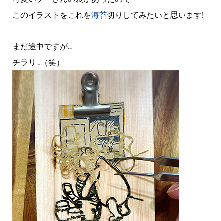
このイラストをこれを
海苔
切りしてみたいと思います!
まだ途中ですが‥
チラリ‥（笑）