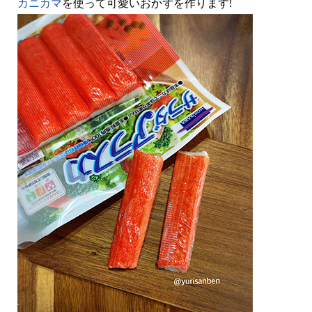
カニカマ
を使って可愛いおかずを作ります!