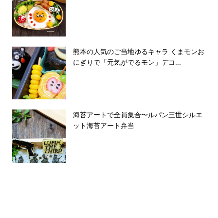
熊本の人気のご当地ゆるキャラ くまモンお
にぎりで「元気がでるモン」デコ...
海苔アートで全員集合〜ルパン三世シルエ
ット海苔アート弁当