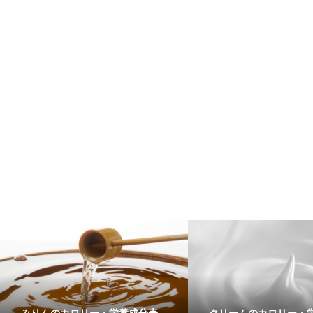
みりんのカロリー・栄養成分表
クリームのカロリー・