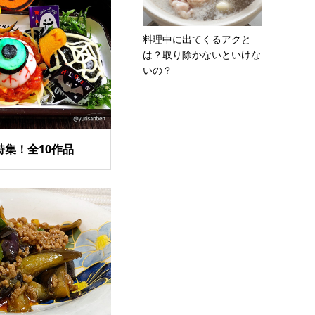
料理中に出てくるアクと
は？取り除かないといけな
いの？
集！全10作品