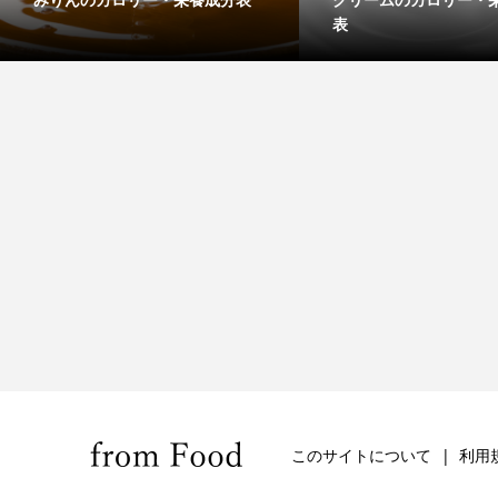
表
このサイトについて
利用