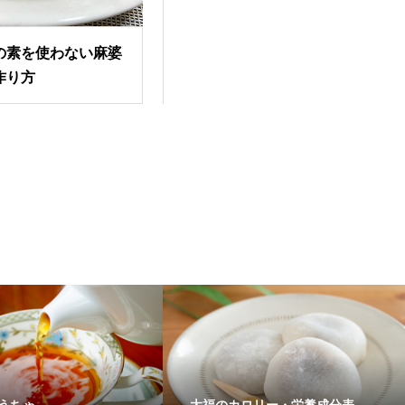
の素を使わない麻婆
作り方
うちゃ
大福のカロリー・栄養成分表