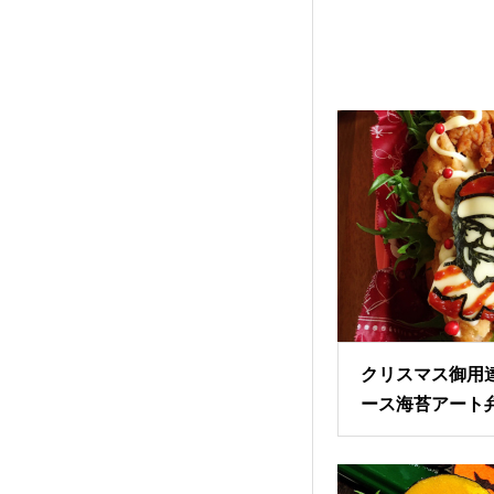
クリスマス御用
ース海苔アート