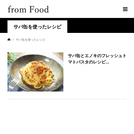
サバ缶を使ったレシピ
サバ缶を使ったレシピ
サバ缶とエノキのフレッシュト
マトパスタのレシピ...