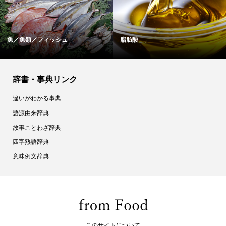
魚／魚類／フィッシュ
脂肪酸
辞書・事典リンク
違いがわかる事典
語源由来辞典
故事ことわざ辞典
四字熟語辞典
意味例文辞典
このサイトについて