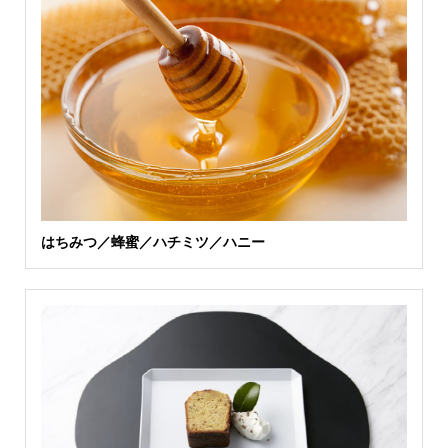
はちみつ／蜂蜜／ハチミツ／ハニー