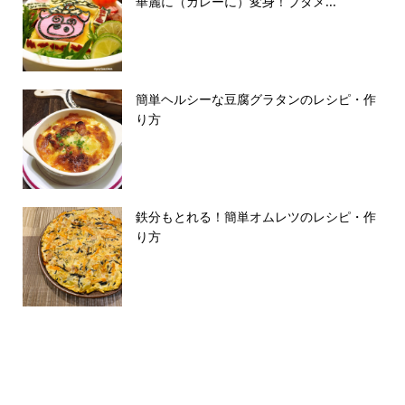
華麗に（カレーに）変身！ブタメ...
簡単ヘルシーな豆腐グラタンのレシピ・作
り方
鉄分もとれる！簡単オムレツのレシピ・作
り方