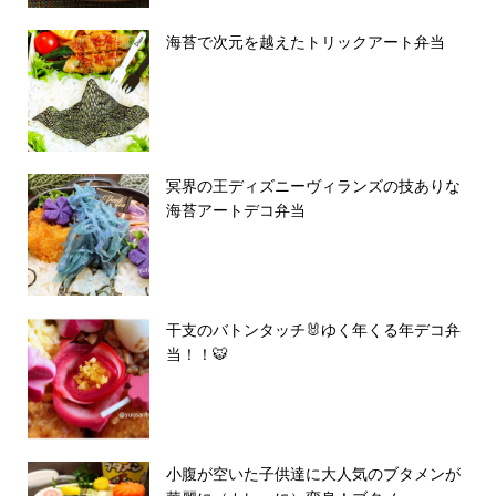
海苔で次元を越えたトリックアート弁当
冥界の王ディズニーヴィランズの技ありな
海苔アートデコ弁当
干支のバトンタッチ🐰ゆく年くる年デコ弁
当！！🐯
小腹が空いた子供達に大人気のブタメンが