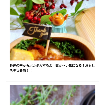
身体の中からポカポカするよ！暖か〜い気になる！おもし
ろデコ弁当！！