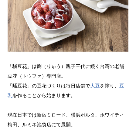
「騒豆花」は劉（りゅう）親子三代に続く台湾の老舗
豆花（トウファ）専門店。
「騒豆花」の豆花づくりは毎日店舗で
大豆
を搾り、
豆
乳
を作ることから始まります。
現在日本では新宿ミロード、横浜ポルタ、ホワイティ
梅田、ルミネ池袋店にて展開。