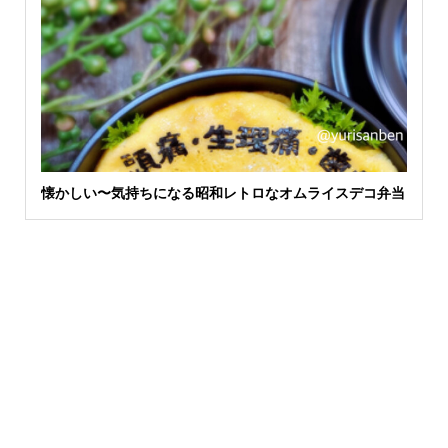
懐かしい〜気持ちになる昭和レトロなオムライスデコ弁当