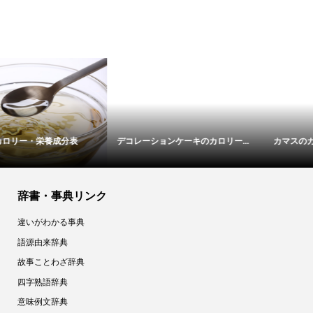
デコレーションケーキのカロリー...
カマスのカロリー・栄養成分表
辞書・事典リンク
違いがわかる事典
語源由来辞典
故事ことわざ辞典
四字熟語辞典
意味例文辞典