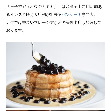
「王子神谷（オウジカミヤ）」は台湾全土に14店舗あ
るインスタ映え＆行列が出来る
パンケーキ
専門店。
近年では香港やマレーシアなどの海外出店も加速して
おります。