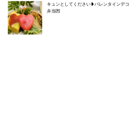
キュンとしてください❥バレンタインデコ
弁当💌