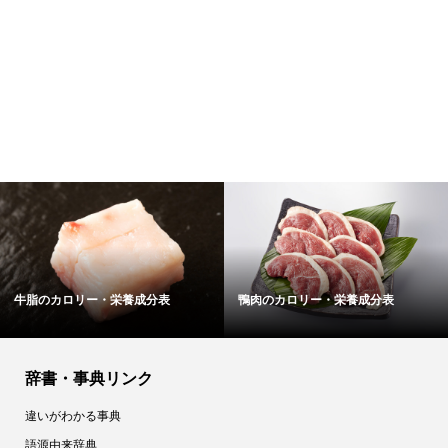
・栄養成分表
鴨肉のカロリー・栄養成分表
バターのカロリ
辞書・事典リンク
違いがわかる事典
語源由来辞典