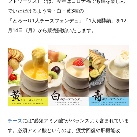
フトワークス）では、今年はコロナ禍でも鍋を楽しん
でいただけるよう青・白・黄3種の
「とろ〜り1人チーズフォンデュ」「1人発酵鍋」を12
月14日《月》から販売開始いたします。
チーズ
には“必須アミノ酸”がバランスよく含まれていま
す。必須アミノ酸というのは、疲労回復や肝機能改