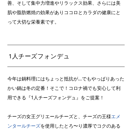
善、そして集中力増進やリラックス効果、さらには美
肌や脂肪燃焼の効果がありココロとカラダの健康にと
って大切な栄養素です。
1人チーズフォンデュ
今年は鍋料理にはちょっと抵抗が…でもやっぱりあった
かい鍋は冬の定番！そこで！コロナ禍でも安心して利
用できる『1人チーズフォンデュ』をご提案！
チーズの女王グリエールチーズと、チーズの王様
エメ
ンタールチーズ
を使用したとろ〜り濃厚でコクのある