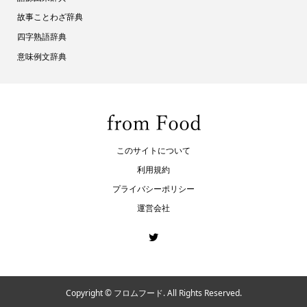
故事ことわざ辞典
四字熟語辞典
意味例文辞典
このサイトについて
利用規約
プライバシーポリシー
運営会社
Copyright ©
フロムフード. All Rights Reserved.