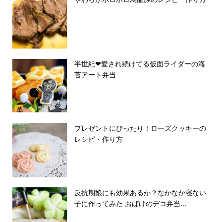
半世紀❤︎愛され続けてる仮面ライダーの海
苔アート弁当
プレゼントにぴったり！ローズクッキーの
レシピ・作り方
反抗期娘にも効果あるか？なかなか寝ない
子に作ってみた おばけのデコ弁当...