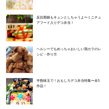
反抗期娘もキュンとしちゃうよ〜ミニチュ
アフード入りデコ弁当！
ヘルシーでもめっちゃおいしい鶏カラのレ
シピ・作り方
半熟味玉で！おもしろデコ弁当特集〜全5
作品！