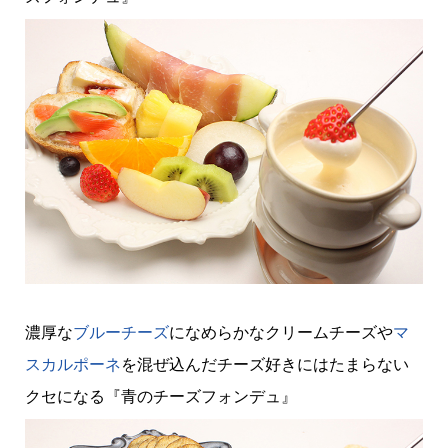
濃厚な
ブルーチーズ
になめらかなクリームチーズや
マ
スカルポーネ
を混ぜ込んだチーズ好きにはたまらない
クセになる『青のチーズフォンデュ』