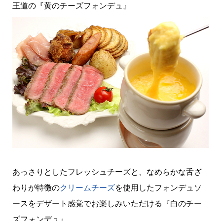
王道の『黄のチーズフォンデュ』
あっさりとしたフレッシュチーズと、なめらかな舌ざ
わりが特徴の
クリームチーズ
を使用したフォンデュソ
ースをデザート感覚でお楽しみいただける『白のチー
ズフォンデュ』