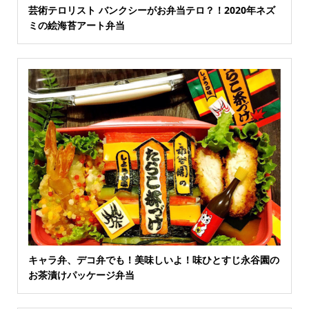
芸術テロリスト バンクシーがお弁当テロ？！2020年ネズ
ミの絵海苔アート弁当
キャラ弁、デコ弁でも！美味しいよ！味ひとすじ永谷園の
お茶漬けパッケージ弁当