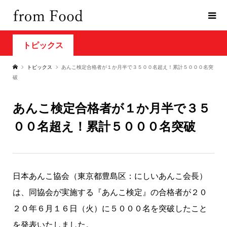
トピックス
トピックス
あんこ検定合格者が１か月半で３５００名超え！累計５０００名突
破
あんこ検定合格者が１か月半で３５
００名超え！累計５０００名突破
日本あんこ協会（東京都豊島区：にしいあんこ会長）
は、同協会が実施する『あんこ検定』の合格者が２０
２０年６月１６日（火）に５０００名を突破したこと
を発表いたしました。