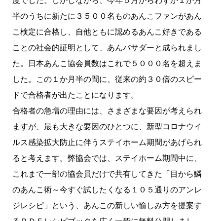
半のうちに新たに３５００名ものあんこファンがあん
こ検定に合格し、自他ともに認めるあんこ好きである
ことの社会的証明として、あんバサダーと成られまし
た。日本あんこ協会員数はこれで５０００名を超えま
した。この１か月半の間に、従来の約３０倍のスピー
ドで合格者が出たことになります。
合格者の急増の理由には、さまざまな要因が考えられ
ますが、最も大きな要因のひとつに、新型コロナウイ
ルス感染拡大防止に伴うステイホーム期間があげられ
ると考えます。弊協会では、ステイホーム期間中に、
これまで一部の協会員だけで共有してきた「目から鱗
のあんこ術～今すぐ試したくなる１０５通りのアンレ
ジレシピ」という、あんこの新しい愉しみ方を提案す
るＰＤＦレシピブックを広く一般に無料公開しまし