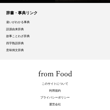
辞書・事典リンク
違いがわかる事典
語源由来辞典
故事ことわざ辞典
四字熟語辞典
意味例文辞典
このサイトについて
利用規約
プライバシーポリシー
運営会社