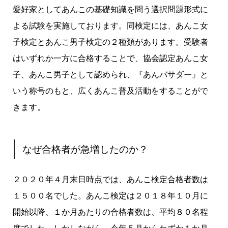
愛好家としてあんこの基礎知識を問う選択問題形式に
よる試験を実施しております。同検定には、あんこ女
子検定とあんこ男子検定の２種類があります。受験者
はいずれか一方に合格することで、協会認定あんこ女
子、あんこ男子として認められ、『あんバサダー』と
いう称号のもと、広くあんこ普及活動をすることがで
きます。
なぜ合格者が急増したのか？
２０２０年４月末日時点では、あんこ検定合格者数は
１５００名でした。あんこ検定は２０１８年１０月に
開始以降、１か月あたりの合格者数は、平均８０名程
度でした。しかしながら、今年５月からわずか１か月