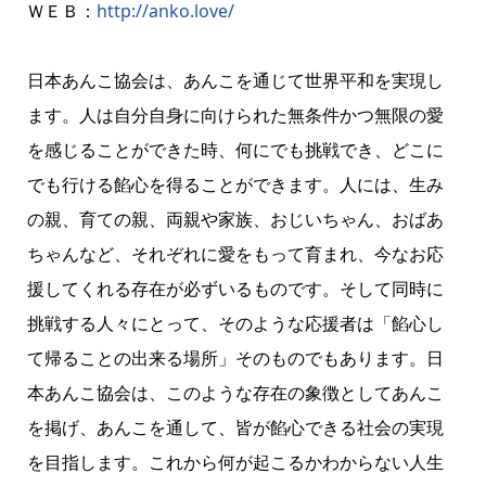
ＷＥＢ：
http://anko.love/
日本あんこ協会は、あんこを通じて世界平和を実現し
ます。人は自分自身に向けられた無条件かつ無限の愛
を感じることができた時、何にでも挑戦でき、どこに
でも行ける餡心を得ることができます。人には、生み
の親、育ての親、両親や家族、おじいちゃん、おばあ
ちゃんなど、それぞれに愛をもって育まれ、今なお応
援してくれる存在が必ずいるものです。そして同時に
挑戦する人々にとって、そのような応援者は「餡心し
て帰ることの出来る場所」そのものでもあります。日
本あんこ協会は、このような存在の象徴としてあんこ
を掲げ、あんこを通して、皆が餡心できる社会の実現
を目指します。これから何が起こるかわからない人生