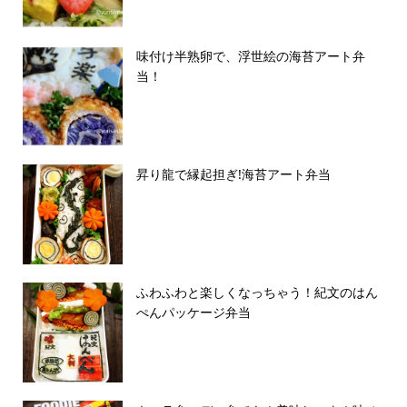
味付け半熟卵で、浮世絵の海苔アート弁
当！
昇り龍で縁起担ぎ!海苔アート弁当
ふわふわと楽しくなっちゃう！紀文のはん
ぺんパッケージ弁当