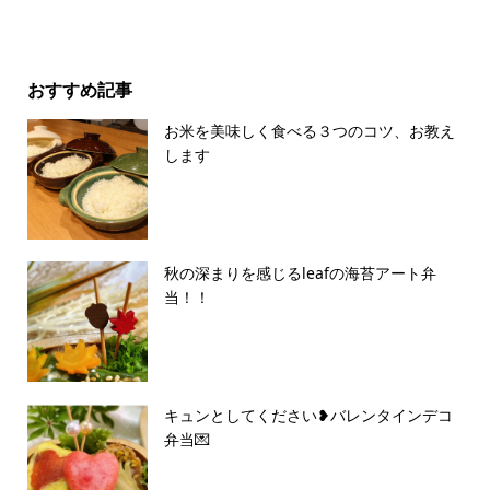
おすすめ記事
お米を美味しく食べる３つのコツ、お教え
します
秋の深まりを感じるleafの海苔アート弁
当！！
キュンとしてください❥バレンタインデコ
弁当💌