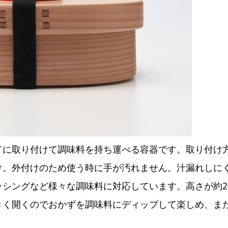
ドに取り付けて調味料を持ち運べる容器です。取り付け
け。外付けのため使う時に手が汚れません。汁漏れしに
シングなど様々な調味料に対応しています。高さが約2
きく開くのでおかずを調味料にディップして楽しめ、ま
。