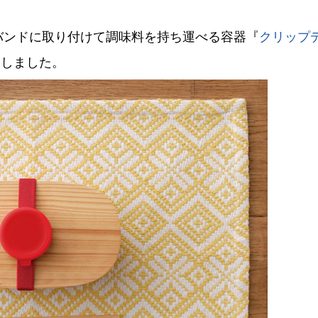
バンドに取り付けて調味料を持ち運べる容器『
クリップ
たしました。