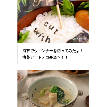
海苔でウィンナーを切ってみたよ！
海苔アートデコ弁当〜！！