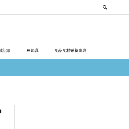
載記事
豆知識
食品食材栄養事典
』