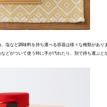
油、塩など調味料を持ち運べる容器は様々な種類があり
油
などがついて使う時に手が汚れたり、別で持ち運ぶと