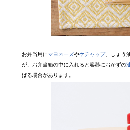
お弁当用に
マヨネーズ
や
ケチャップ
、しょう
が、お弁当箱の中に入れると容器におかずの
ばる場合があります。