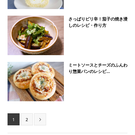
さっぱりピリ辛！茄子の焼き浸
しのレシピ・作り方
ミートソースとチーズのふんわ
り惣菜パンのレシピ...
1
2
