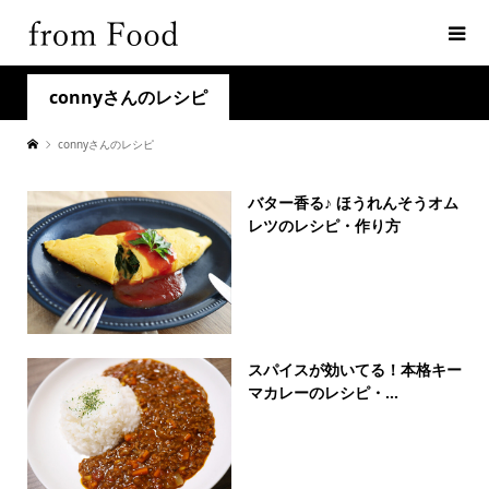
connyさんのレシピ
connyさんのレシピ
バター香る♪ ほうれんそうオム
レツのレシピ・作り方
スパイスが効いてる！本格キー
マカレーのレシピ・...