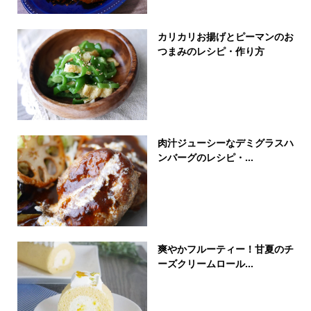
カリカリお揚げとピーマンのお
つまみのレシピ・作り方
肉汁ジューシーなデミグラスハ
ンバーグのレシピ・...
爽やかフルーティー！甘夏のチ
ーズクリームロール...