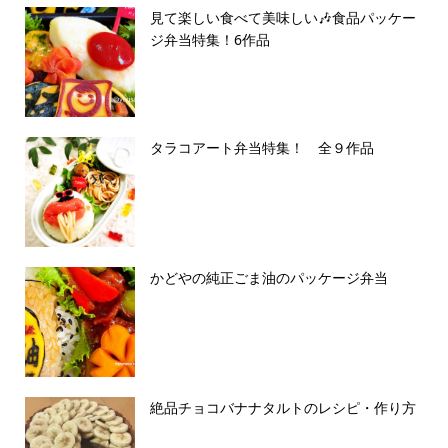
見て楽しい食べて美味しい🎶食品パッケー
ジ弁当特集！6作品
タラコアート弁当特集！ 全９作品
かどやの純正ごま油のパッケージ弁当
絶品チョコバナナタルトのレシピ・作り方