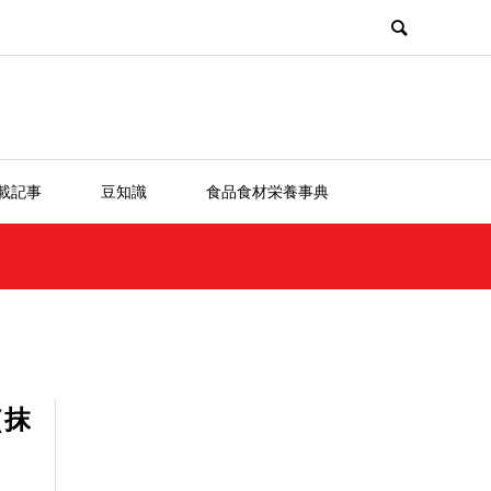
載記事
豆知識
食品食材栄養事典
（抹