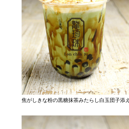
焦がしきな粉の黒糖抹茶みたらし白玉団子添え