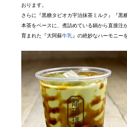
おります。
さらに『黒糖タピオカ宇治抹茶ミルク』『黒
本茶をベースに、煮詰めている鍋から直接注
育まれた『大阿蘇
牛乳
』の絶妙なハーモニー