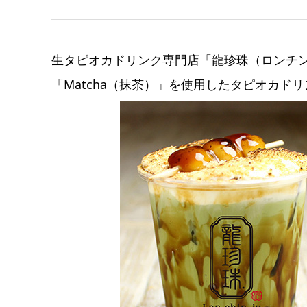
生タピオカドリンク専門店「龍珍珠（ロンチ
「Matcha（抹茶）」を使用したタピオカド