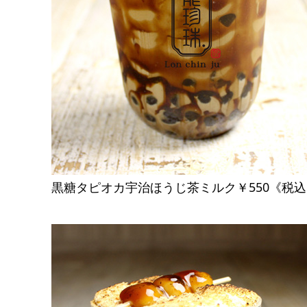
黒糖タピオカ宇治ほうじ茶ミルク￥550《税込