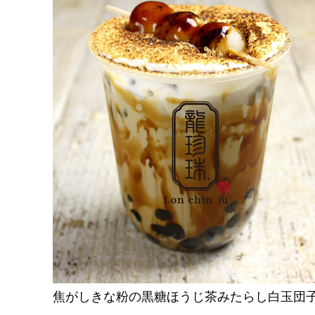
焦がしきな粉の黒糖ほうじ茶みたらし白玉団子