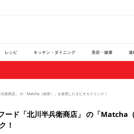
レシピ
キッチン・ダイニング
美容・健康
連
衛商店」 の「Matcha（抹茶）」を使用したタピオカドリンク！
ード「北川半兵衛商店」 の「Matcha
ク！