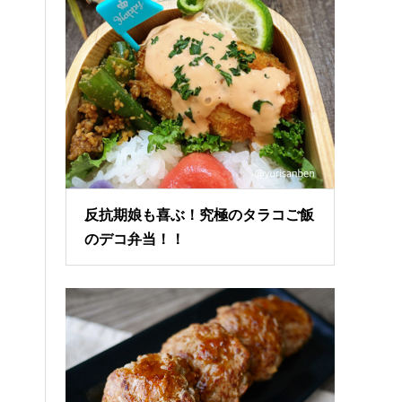
反抗期娘も喜ぶ！究極のタラコご飯
のデコ弁当！！