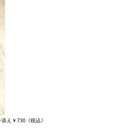
添え￥730《税込》