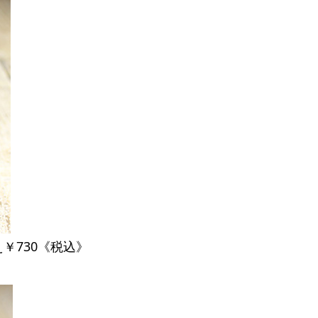
￥730《税込》