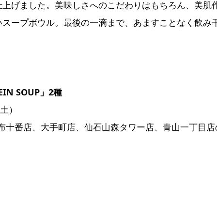
仕上げました。美味しさへのこだわりはもちろん、美肌
いスープボウル。最後の一滴まで、あますことなく飲み
IN SOUP」2種
（土）
寿店、麻布十番店、大手町店、仙石山森タワー店、青山一丁目店