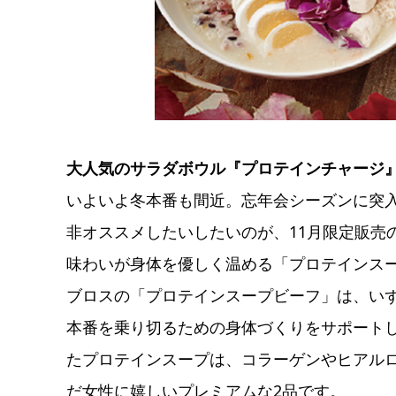
大人気のサラダボウル『プロテインチャージ』から
いよいよ冬本番も間近。忘年会シーズンに突
非オススメしたいしたいのが、11月限定販売
味わいが身体を優しく温める「プロテインス
ブロスの「プロテインスープビーフ」は、い
本番を乗り切るための身体づくりをサポート
たプロテインスープは、コラーゲンやヒアル
だ女性に嬉しいプレミアムな2品です。