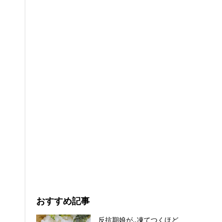
おすすめ記事
反抗期娘が‥凍てつくほど