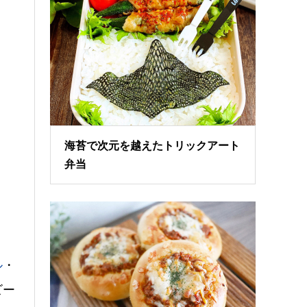
海苔で次元を越えたトリックアート
弁当
ル
・
ビー