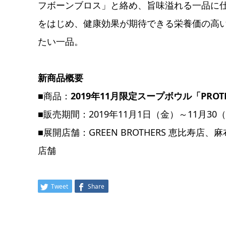
フボーンブロス」と絡め、旨味溢れる一品に
をはじめ、健康効果が期待できる栄養価の高
たい一品。
新商品概要
■商品：
2019年11月限定スープボウル「PROTE
■販売期間：2019年11月1日（金）～11月30
■展開店舗：GREEN BROTHERS 恵比
店舗
Tweet
Share