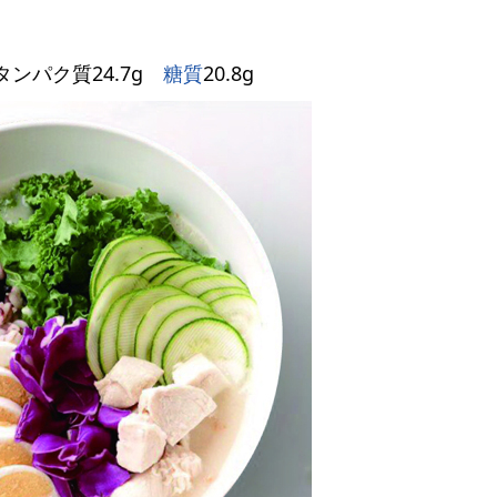
タンパク質24.7g
糖質
20.8g