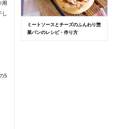
作用
干し
ミートソースとチーズのふんわり惣
菜パンのレシピ・作り方
の5