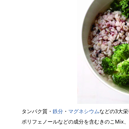
タンパク質・
鉄分
・
マグネシウム
などの3大
ポリフェノールなどの成分を含むきのこMix