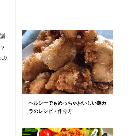
謝
ャ
っぷ
ヘルシーでもめっちゃおいしい鶏カ
ラのレシピ・作り方