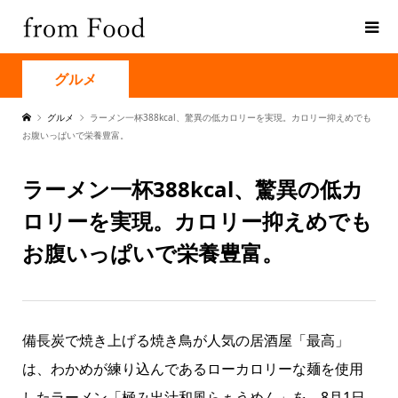
グルメ
グルメ
ラーメン一杯388kcal、驚異の低カロリーを実現。カロリー抑えめでも
お腹いっぱいで栄養豊富。
ラーメン一杯388kcal、驚異の低カ
ロリーを実現。カロリー抑えめでも
お腹いっぱいで栄養豊富。
備長炭で焼き上げる焼き鳥が人気の居酒屋「最高」
は、わかめが練り込んであるローカロリーな麺を使用
したラーメン「極み出汁和風らぁうめん」を、8月1日