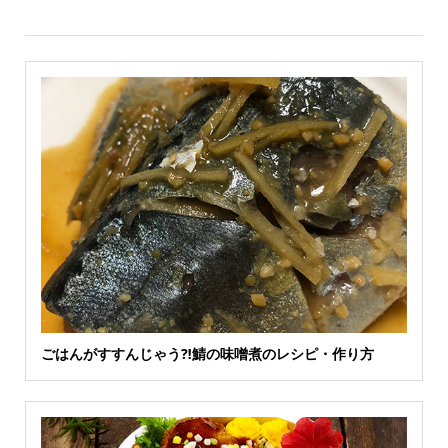
ごはんがすすんじゃう⁈鯖の味噌煮のレシピ・作り方