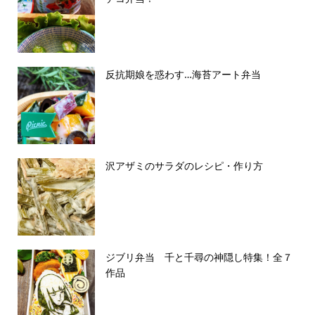
反抗期娘を惑わす…海苔アート弁当
沢アザミのサラダのレシピ・作り方
ジブリ弁当 千と千尋の神隠し特集！全７
作品