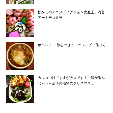
懐かしのアニメ「ハクション大魔王」海苔
アートデコ弁当
ボルシチ ～卵をのせて～のレシピ・作り方
カッコつけてますがナスです！ご飯が進ん
じゃう～茄子の漬物のクリスマス...