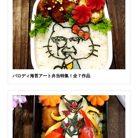
パロディ海苔アート弁当特集！全７作品