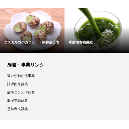
エスカルゴのカロリー・栄養成分表
水溶性食物繊維
辞書・事典リンク
違いがわかる事典
語源由来辞典
故事ことわざ辞典
四字熟語辞典
意味例文辞典