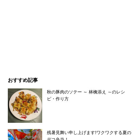
おすすめ記事
秋の豚肉のソテー ～ 林檎添え ～のレシ
ピ・作り方
残暑見舞い申し上げます!ワクワクする夏の
デコ弁当！