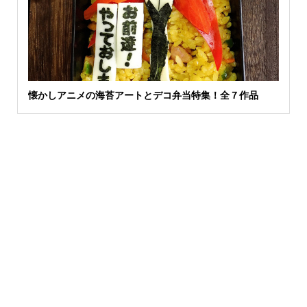
懐かしアニメの海苔アートとデコ弁当特集！全７作品