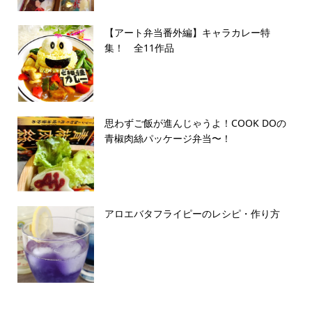
【アート弁当番外編】キャラカレー特
集！ 全11作品
思わずご飯が進んじゃうよ！COOK DOの
青椒肉絲パッケージ弁当〜！
アロエバタフライピーのレシピ・作り方