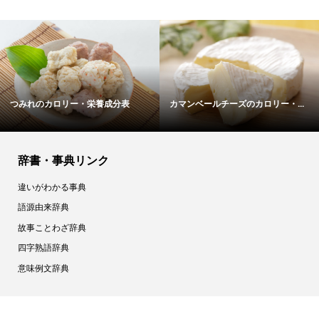
濃口醤油のカロリー・栄養成分表
豚バラ肉のカロリー・栄養成分表
辞書・事典リンク
違いがわかる事典
語源由来辞典
故事ことわざ辞典
四字熟語辞典
意味例文辞典