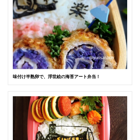
味付け半熟卵で、浮世絵の海苔アート弁当！