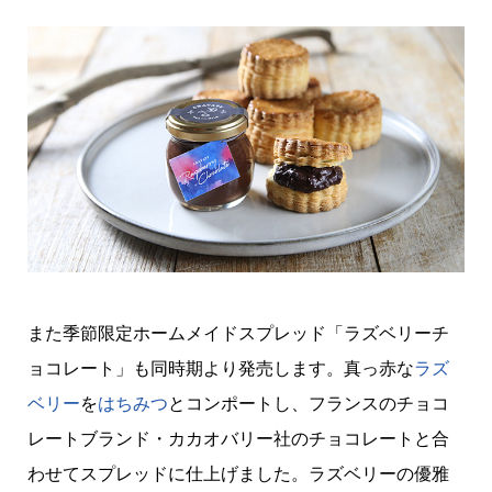
また季節限定ホームメイドスプレッド「ラズベリーチ
ョコレート」も同時期より発売します。真っ赤な
ラズ
ベリー
を
はちみつ
とコンポートし、フランスのチョコ
レートブランド・カカオバリー社のチョコレートと合
わせてスプレッドに仕上げました。ラズベリーの優雅