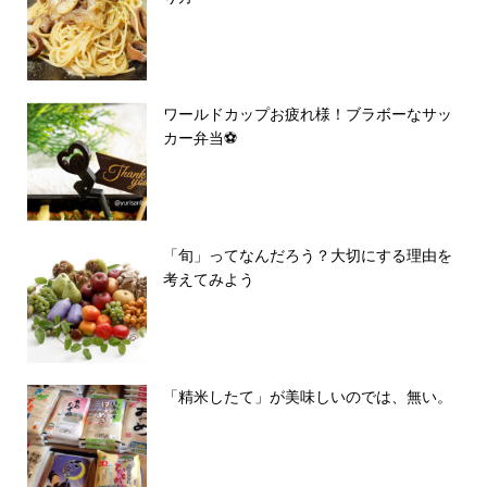
ワールドカップお疲れ様！ブラボーなサッ
カー弁当⚽️
「旬」ってなんだろう？大切にする理由を
考えてみよう
「精米したて」が美味しいのでは、無い。