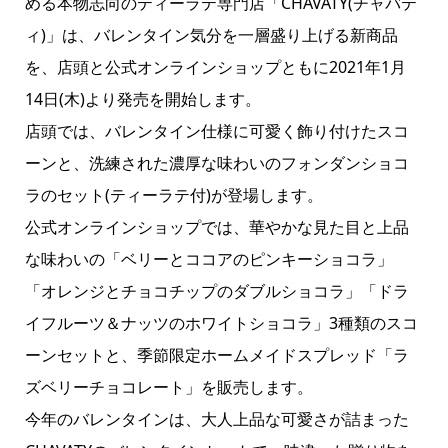
める本物志向のティーラテ専門店「CHAVATY(チャバテ
ィ)」は、バレンタイン気分を一層盛り上げる新商品
を、店頭と公式オンラインショップともに2021年1月
14日(木)より発売を開始します。
店頭では、バレンタイン仕様に可愛く飾り付けたスコ
ーンと、洗練された濃厚な味わいのフォンダンショコ
ラのセット(ティーラテ付)が登場します。
公式オンラインショップでは、華やかな見た目と上品
な味わいの「ベリーとココアのピンキーショコラ」
「オレンジとチョコチップのダブルショコラ」「ドラ
イフルーツ＆ナッツのホワイトショコラ」3種類のスコ
ーンセットと、季節限定ホームメイドスプレッド「ラ
ズベリーチョコレート」を販売します。
今年のバレンタインは、大人上品な可愛さが詰まった