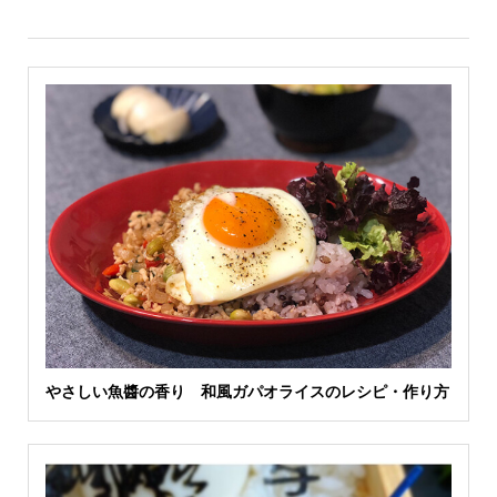
やさしい魚醬の香り 和風ガパオライスのレシピ・作り方